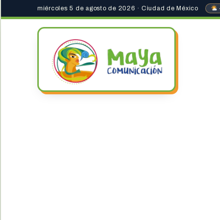
miércoles 5 de agosto de 2026 · Ciudad de México