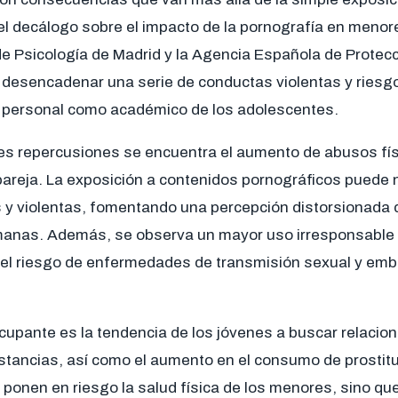
el decálogo sobre el impacto de la pornografía en menor
 de Psicología de Madrid y la Agencia Española de Protec
 desencadenar una serie de conductas violentas y ries
lo personal como académico de los adolescentes.
ales repercusiones se encuentra el aumento de abusos fís
pareja. La exposición a contenidos pornográficos puede 
s y violentas, fomentando una percepción distorsionada d
manas. Además, se observa un mayor uso irresponsable d
 el riesgo de enfermedades de transmisión sexual y em
cupante es la tendencia de los jóvenes a buscar relacio
ustancias, así como el aumento en el consumo de prostit
ponen en riesgo la salud física de los menores, sino qu