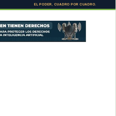
EL PODER, CUADRO POR CUADRO.