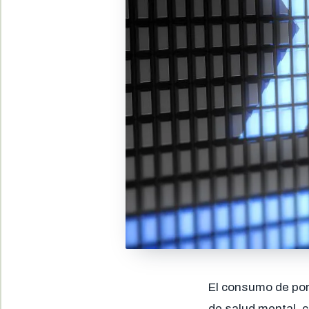
El consumo de po
de salud mental, 