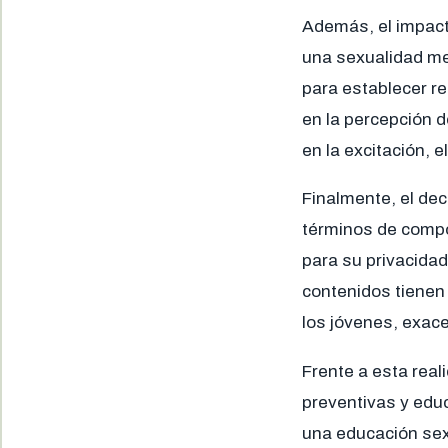
Además, el impacto
una sexualidad me
para establecer re
en la percepción d
en la excitación, 
Finalmente, el de
términos de compo
para su privacida
contenidos tienen 
los jóvenes, exac
Frente a esta rea
preventivas y educ
una educación sex