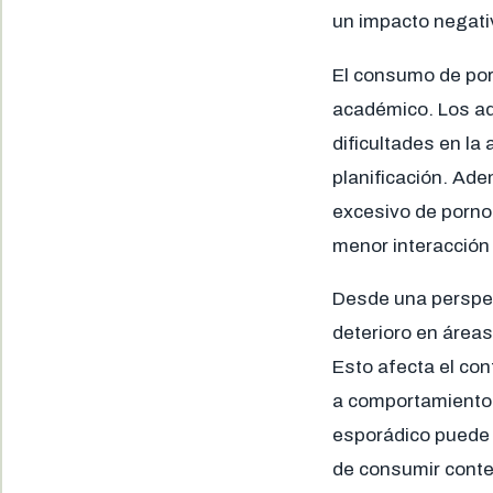
un impacto negativ
El consumo de por
académico. Los ad
dificultades en la
planificación. Ade
excesivo de pornog
menor interacción
Desde una perspec
deterioro en áreas
Esto afecta el con
a comportamientos
esporádico puede 
de consumir conten