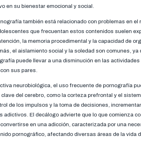
o en su bienestar emocional y social.
nografía también está relacionado con problemas en el 
olescentes que frecuentan estos contenidos suelen ex
 atención, la memoria procedimental y la capacidad de or
más, el aislamiento social y la soledad son comunes, ya 
rafía puede llevar a una disminución en las actividades 
 con sus pares.
tiva neurobiológica, el uso frecuente de pornografía p
 clave del cerebro, como la corteza prefrontal y el sist
trol de los impulsos y la toma de decisiones, increment
 adictivos. El decálogo advierte que lo que comienza c
convertirse en una adicción, caracterizada por una nec
ido pornográfico, afectando diversas áreas de la vida d