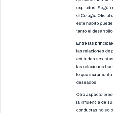
explícitos. Según 
el Colegio Oficial
este hábito puede
tanto el desarrol
Entre las princip
las relaciones de 
actitudes sexista
las relaciones hu
lo que incrementa
deseados.
Otro aspecto preo
la influencia de s
conductas no solo 