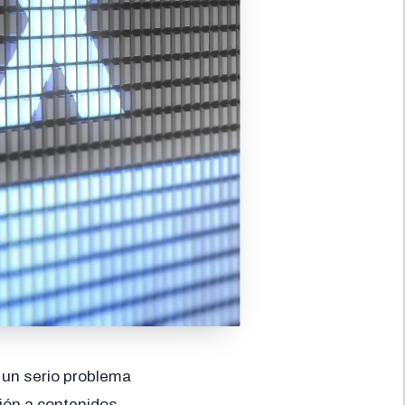
un serio problema
ión a contenidos