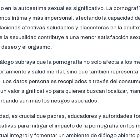
 en la autoestima sexual es significativo. La pornografí
nos íntima y más impersonal, afectando la capacidad d
laciones afectivas saludables y placenteras en la adulte
e la sexualidad contribuye a una menor satisfacción sex
el deseo y el orgasmo.
cálogo subraya que la pornografía no solo afecta a los 
rtamiento y salud mental, sino que también represent
d. Los datos personales recopilados a través del consum
un valor significativo para quienes buscan localizar, mani
erbando aún más los riesgos asociados.
lidad, es crucial que padres, educadores y autoridades 
ativas para mitigar el impacto de la pornografía en los
ual integral y fomentar un ambiente de diálogo abierto 