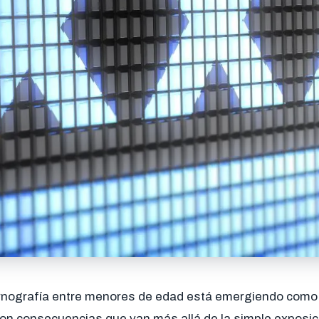
rnografía entre menores de edad está emergiendo como 
con consecuencias que van más allá de la simple exposic