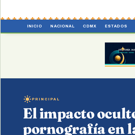
INICIO
NACIONAL
CDMX
ESTADOS
PRINCIPAL
El impacto oculto
pornografía en l