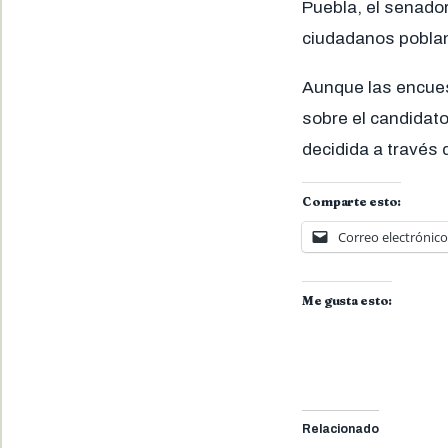
Puebla, el senado
ciudadanos pobla
Aunque las encues
sobre el candidato
decidida a través 
Comparte esto:
Correo electrónico
Me gusta esto:
Relacionado