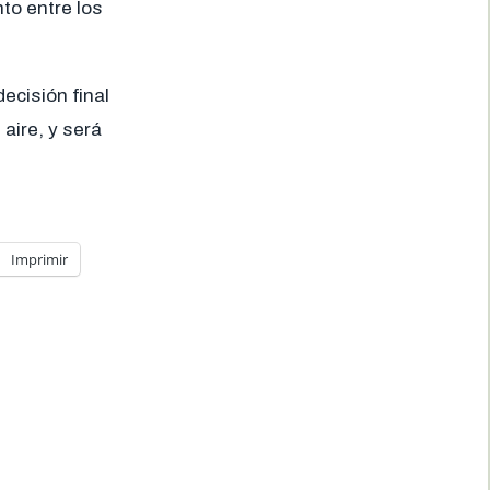
to entre los
cisión final
aire, y será
Imprimir