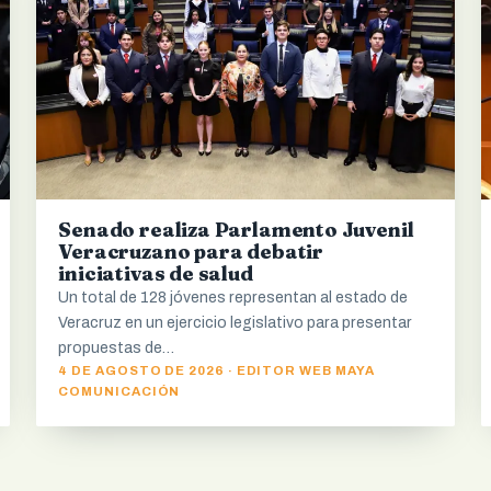
Senado realiza Parlamento Juvenil
Veracruzano para debatir
iniciativas de salud
Un total de 128 jóvenes representan al estado de
Veracruz en un ejercicio legislativo para presentar
propuestas de…
4 DE AGOSTO DE 2026 · EDITOR WEB MAYA
COMUNICACIÓN