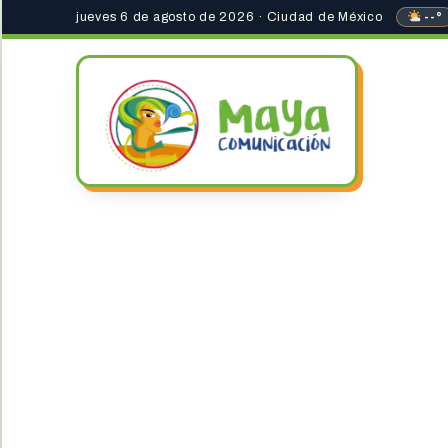
jueves 6 de agosto de 2026 · Ciudad de México
--°