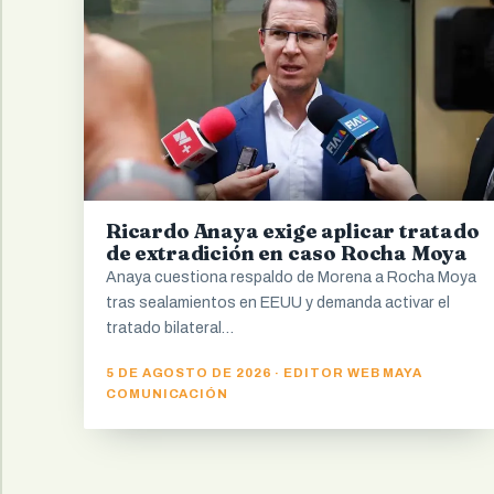
Ricardo Anaya exige aplicar tratado
de extradición en caso Rocha Moya
Anaya cuestiona respaldo de Morena a Rocha Moya
tras sealamientos en EEUU y demanda activar el
tratado bilateral…
5 DE AGOSTO DE 2026 · EDITOR WEB MAYA
COMUNICACIÓN