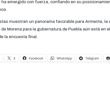
r ha emergido con fuerza, confiando en su posicionamien
nos.
tas muestran un panorama favorable para Armenta, la de
 de Morena para la gubernatura de Puebla aún está en el 
de la encuesta final.
X
Facebook
WhatsApp
Telegram