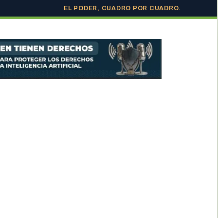
EL PODER, CUADRO POR CUADRO.