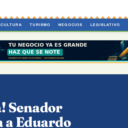
CULTURA
TURISMO
NEGOCIOS
LEGISLATIVO
a! Senador
a a Eduardo