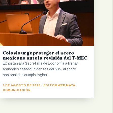
Colosio urge proteger el acero
mexicano ante la revisión del T-MEC
Exhortan a la Secretaría de Economía a frenar
aranceles estadounidenses del 50% al acero
nacional que cumple reglas…
1 DE AGOSTO DE 2026 · EDITOR WEB MAYA
COMUNICACIÓN