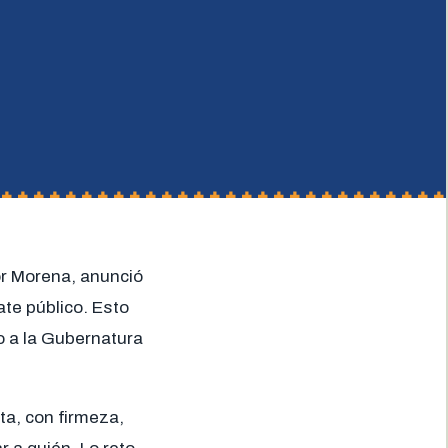
or Morena, anunció
ate público. Esto
o a la Gubernatura
ta, con firmeza,