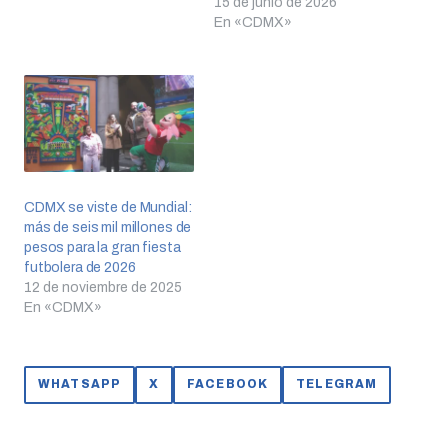
15 de junio de 2026
En «CDMX»
CDMX se viste de Mundial:
más de seis mil millones de
pesos para la gran fiesta
futbolera de 2026
12 de noviembre de 2025
En «CDMX»
WHATSAPP
X
FACEBOOK
TELEGRAM