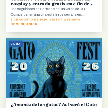
cosplay y entrada gratis este fin de
semana
Los seguidores de Batman y del universo de DC
Comics tienen una cita este fin de semana en…
7 DE AGOSTO DE 2026 · EDITOR WEB MAYA
COMUNICACIÓN
CDMX
¿Amante de los gatos? Así será el Gato