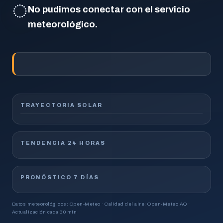
◌
No pudimos conectar con el servicio
meteorológico.
TRAYECTORIA SOLAR
TENDENCIA 24 HORAS
PRONÓSTICO 7 DÍAS
Datos meteorológicos: Open-Meteo · Calidad del aire: Open-Meteo AQ ·
Actualización cada 30 min