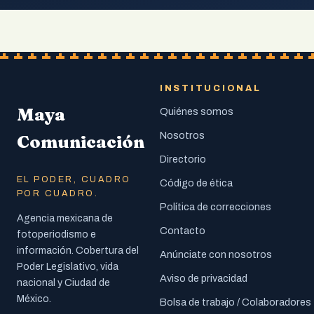
INSTITUCIONAL
Maya
Quiénes somos
Nosotros
Comunicación
Directorio
EL PODER, CUADRO
Código de ética
POR CUADRO.
Política de correcciones
Agencia mexicana de
Contacto
fotoperiodismo e
información. Cobertura del
Anúnciate con nosotros
Poder Legislativo, vida
Aviso de privacidad
nacional y Ciudad de
México.
Bolsa de trabajo / Colaboradores