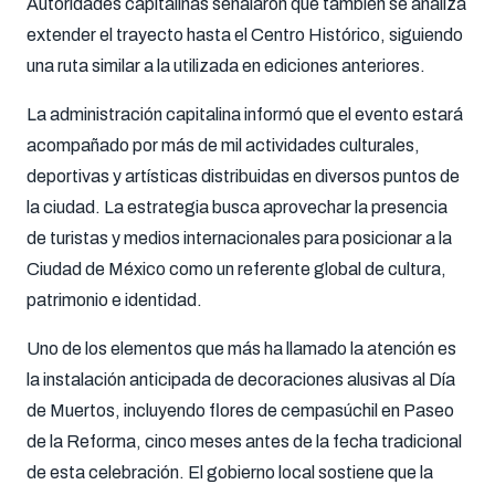
Autoridades capitalinas señalaron que también se analiza
extender el trayecto hasta el Centro Histórico, siguiendo
una ruta similar a la utilizada en ediciones anteriores.
La administración capitalina informó que el evento estará
acompañado por más de mil actividades culturales,
deportivas y artísticas distribuidas en diversos puntos de
la ciudad. La estrategia busca aprovechar la presencia
de turistas y medios internacionales para posicionar a la
Ciudad de México como un referente global de cultura,
patrimonio e identidad.
Uno de los elementos que más ha llamado la atención es
la instalación anticipada de decoraciones alusivas al Día
de Muertos, incluyendo flores de cempasúchil en Paseo
de la Reforma, cinco meses antes de la fecha tradicional
de esta celebración. El gobierno local sostiene que la