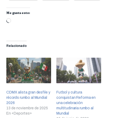
Me gusta esto:
Cargando...
Relacionado
CDMX alista gran desfile y
Futbol y cultura
récords rumbo al Mundial
conquistan Reforma en
2026
una celebración
13 de noviembre de 2025
multitudinaria rumbo al
En «Deportes»
Mundial