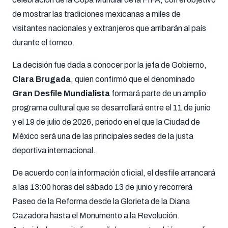
de mostrar las tradiciones mexicanas a miles de
visitantes nacionales y extranjeros que arribarán al país
durante el torneo.
La decisión fue dada a conocer por la jefa de Gobierno,
Clara Brugada
, quien confirmó que el denominado
Gran Desfile Mundialista
formará parte de un amplio
programa cultural que se desarrollará entre el 11 de junio
y el 19 de julio de 2026, periodo en el que la Ciudad de
México será una de las principales sedes de la justa
deportiva internacional.
De acuerdo con la información oficial, el desfile arrancará
a las 13:00 horas del sábado 13 de junio y recorrerá
Paseo de la Reforma desde la Glorieta de la Diana
Cazadora hasta el Monumento a la Revolución.