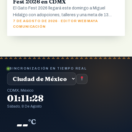
Fest 2026 en CDMX
El Gato Fest 2026 llegará este domingo a Miguel
Hidalgo con adopciones, talleres y una meta de 13…
7 DE AGOSTO DE 2026 · EDITOR WEB MAYA
COMUNICACIÓN
SINCRONIZACIÓN EN TIEMPO REAL
CDMX, México
01:11:29
Sábado, 8 De Agosto
--
°C