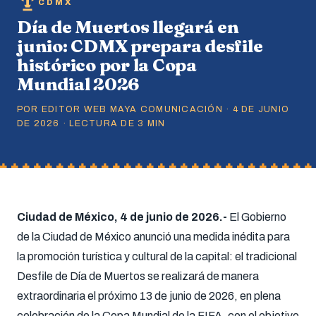
CDMX
Día de Muertos llegará en
junio: CDMX prepara desfile
histórico por la Copa
Mundial 2026
POR EDITOR WEB MAYA COMUNICACIÓN · 4 DE JUNIO
DE 2026 · LECTURA DE 3 MIN
Ciudad de México, 4 de junio de 2026.-
El Gobierno
de la Ciudad de México anunció una medida inédita para
la promoción turística y cultural de la capital: el tradicional
Desfile de Día de Muertos se realizará de manera
extraordinaria el próximo 13 de junio de 2026, en plena
celebración de la Copa Mundial de la FIFA, con el objetivo