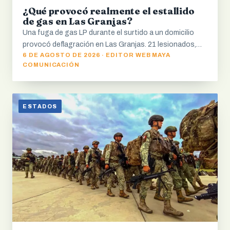
¿Qué provocó realmente el estallido
de gas en Las Granjas?
Una fuga de gas LP durante el surtido a un domicilio
provocó deflagración en Las Granjas. 21 lesionados,…
6 DE AGOSTO DE 2026 · EDITOR WEB MAYA
COMUNICACIÓN
ESTADOS