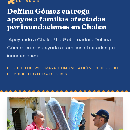
ESTADOS
Delfina Gómez entrega
apoyos a familias afectadas
por inundaciones en Chalco
¡Apoyando a Chalco! La Gobernadora Delfina
Gómez entrega ayuda a familias afectadas por
inundaciones.
POR EDITOR WEB MAYA COMUNICACIÓN · 9 DE JULIO
DE 2024 · LECTURA DE 2 MIN