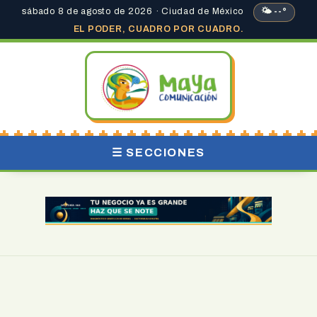
sábado 8 de agosto de 2026 · Ciudad de México
🌤 --°
EL PODER, CUADRO POR CUADRO.
☰ SECCIONES