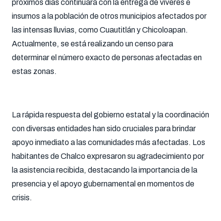
próximos días continuará con la entrega de víveres e
insumos a la población de otros municipios afectados por
las intensas lluvias, como Cuautitlán y Chicoloapan.
Actualmente, se está realizando un censo para
determinar el número exacto de personas afectadas en
estas zonas.
La rápida respuesta del gobierno estatal y la coordinación
con diversas entidades han sido cruciales para brindar
apoyo inmediato a las comunidades más afectadas. Los
habitantes de Chalco expresaron su agradecimiento por
la asistencia recibida, destacando la importancia de la
presencia y el apoyo gubernamental en momentos de
crisis.