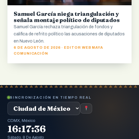
Samuel García niega triangulación y
señala montaje político de diputados
Samuel García rechaza triangulación de fondos y
califica de refrito político las acusaciones de diputados
en Nuevo León.
6 DE AGOSTO DE 2026 · EDITOR WEB MAYA
COMUNICACIÓN
SINCRONIZACIÓN EN TIEMPO REAL
CDMX, México
16:17:37
Sábado, 8 De Agosto