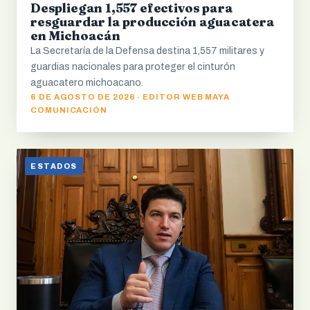
Despliegan 1,557 efectivos para
resguardar la producción aguacatera
en Michoacán
La Secretaría de la Defensa destina 1,557 militares y
guardias nacionales para proteger el cinturón
aguacatero michoacano.
6 DE AGOSTO DE 2026 · EDITOR WEB MAYA
COMUNICACIÓN
ESTADOS