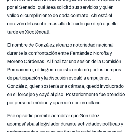
por el Senado, qué área solicitó sus servicios y quién
validó el cumplimiento de cada contrato. Ahí está el
corazón del asunto, más allá del ruido que dejó aquella
tarde en Xicoténcatl.
El nombre de González alcanzó notoriedad nacional
durante la confrontación entre Fernández Noroña y
Moreno Cárdenas. Al finalizar una sesión de la Comisión
Permanente, el dirigente priista reclamó por los tiempos
de participación y la discusión escaló a empujones.
González, quien sostenía una cámara, quedó involucrado
en el forcejeo y cayó al piso. Posteriormente fue atendido
por personal médico y apareció con un collarín.
Ese episodio permite acreditar que González
acompañaba al legislador durante actividades políticas y