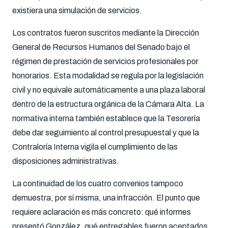
existiera una simulación de servicios.
Los contratos fueron suscritos mediante la Dirección
General de Recursos Humanos del Senado bajo el
régimen de prestación de servicios profesionales por
honorarios. Esta modalidad se regula por la legislación
civil y no equivale automáticamente a una plaza laboral
dentro de la estructura orgánica de la Cámara Alta. La
normativa interna también establece que la Tesorería
debe dar seguimiento al control presupuestal y que la
Contraloría Interna vigila el cumplimiento de las
disposiciones administrativas.
La continuidad de los cuatro convenios tampoco
demuestra, por sí misma, una infracción. El punto que
requiere aclaración es más concreto: qué informes
presentó González, qué entregables fueron aceptados