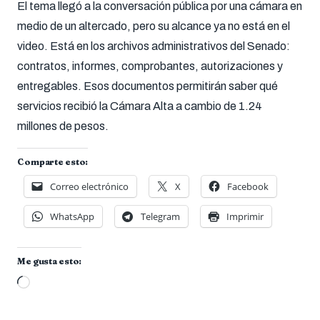
El tema llegó a la conversación pública por una cámara en
medio de un altercado, pero su alcance ya no está en el
video. Está en los archivos administrativos del Senado:
contratos, informes, comprobantes, autorizaciones y
entregables. Esos documentos permitirán saber qué
servicios recibió la Cámara Alta a cambio de 1.24
millones de pesos.
Comparte esto:
Correo electrónico
X
Facebook
WhatsApp
Telegram
Imprimir
Me gusta esto:
Cargando...