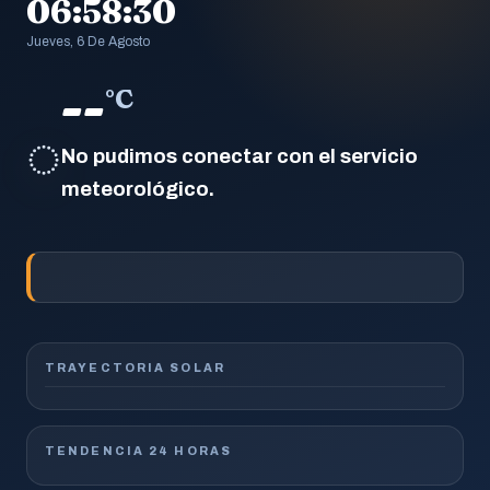
06:58:31
Jueves, 6 De Agosto
--
°C
◌
No pudimos conectar con el servicio
meteorológico.
TRAYECTORIA SOLAR
TENDENCIA 24 HORAS