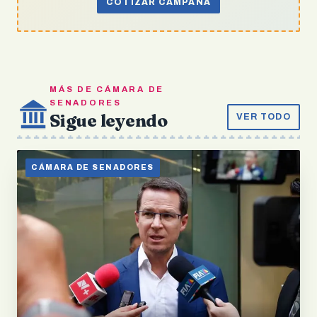
COTIZAR CAMPAÑA
MÁS DE CÁMARA DE
SENADORES
Sigue leyendo
VER TODO
CÁMARA DE SENADORES