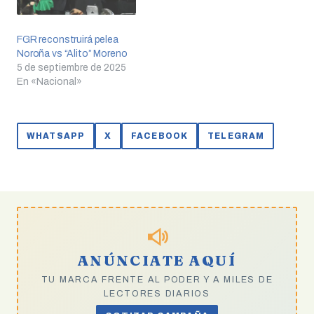
FGR reconstruirá pelea
Noroña vs “Alito” Moreno
5 de septiembre de 2025
En «Nacional»
WHATSAPP
X
FACEBOOK
TELEGRAM
ANÚNCIATE AQUÍ
TU MARCA FRENTE AL PODER Y A MILES DE
LECTORES DIARIOS