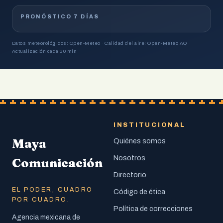
PRONÓSTICO 7 DÍAS
Datos meteorológicos: Open-Meteo · Calidad del aire: Open-Meteo AQ ·
Actualización cada 30 min
INSTITUCIONAL
Maya
Quiénes somos
Nosotros
Comunicación
Directorio
EL PODER, CUADRO
Código de ética
POR CUADRO.
Política de correcciones
Agencia mexicana de