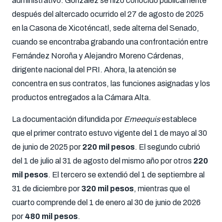
administrativo. González se hizo conocido públicamente
después del altercado ocurrido el 27 de agosto de 2025
en la Casona de Xicoténcatl, sede alterna del Senado,
cuando se encontraba grabando una confrontación entre
Fernández Noroña y Alejandro Moreno Cárdenas,
dirigente nacional del PRI. Ahora, la atención se
concentra en sus contratos, las funciones asignadas y los
productos entregados a la Cámara Alta.
La documentación difundida por
Emeequis
establece
que el primer contrato estuvo vigente del 1 de mayo al 30
de junio de 2025 por
220 mil pesos
. El segundo cubrió
del 1 de julio al 31 de agosto del mismo año por otros
220
mil pesos
. El tercero se extendió del 1 de septiembre al
31 de diciembre por
320 mil pesos
, mientras que el
cuarto comprende del 1 de enero al 30 de junio de 2026
por
480 mil pesos
.