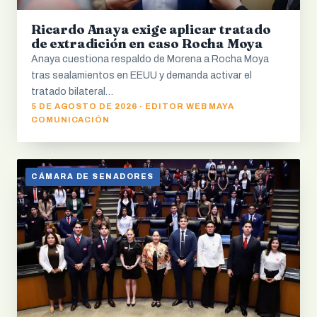
Ricardo Anaya exige aplicar tratado
de extradición en caso Rocha Moya
Anaya cuestiona respaldo de Morena a Rocha Moya
tras sealamientos en EEUU y demanda activar el
tratado bilateral…
5 DE AGOSTO DE 2026 · EDITOR WEB MAYA
COMUNICACIÓN
CÁMARA DE SENADORES