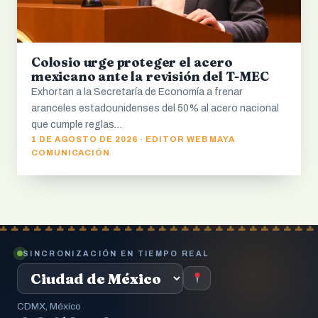
Colosio urge proteger el acero
mexicano ante la revisión del T-MEC
Exhortan a la Secretaría de Economía a frenar
aranceles estadounidenses del 50% al acero nacional
que cumple reglas…
1 DE AGOSTO DE 2026 · EDITOR WEB MAYA
COMUNICACIÓN
SINCRONIZACIÓN EN TIEMPO REAL
CDMX, México