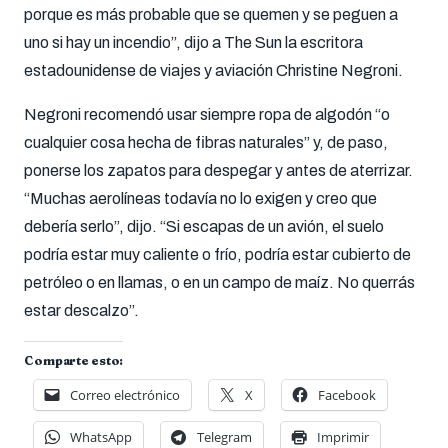
porque es más probable que se quemen y se peguen a
uno si hay un incendio”, dijo a The Sun la escritora
estadounidense de viajes y aviación Christine Negroni.
Negroni recomendó usar siempre ropa de algodón “o
cualquier cosa hecha de fibras naturales” y, de paso,
ponerse los zapatos para despegar y antes de aterrizar.
“Muchas aerolíneas todavía no lo exigen y creo que
debería serlo”, dijo. “Si escapas de un avión, el suelo
podría estar muy caliente o frío, podría estar cubierto de
petróleo o en llamas, o en un campo de maíz. No querrás
estar descalzo”.
Comparte esto:
Correo electrónico
X
Facebook
WhatsApp
Telegram
Imprimir