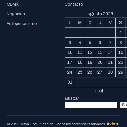
CDMX
Contacto
agosto 2026
Negocios
L
M
X
J
V
S
Fotoperiodismo
1
3
4
5
6
7
8
10
11
12
13
14
15
17
18
19
20
21
22
24
25
26
27
28
29
31
« Jul
Buscar
Bu
Aviso
© 2026 Maya Comunicación. Todos los derechos reservados.