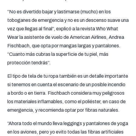
“No es divertido bajar y lastimarse (mucho) en los
toboganes de emergencia y no es un descenso suave una
vez que llegas al final”, explicó a la revista Who What
Wear la asistente de vuelo de American Airlines, Andrea
Fischbach, que opta por mangas largas y pantalones.
“Cuanto más cubras la superficie de tu piel, más
protección tendrás”.
El tipo de tela de tu ropa también es un detalle importante
si tenemos en cuenta el escenario de un posible incendio
a bordo o en tierra. Fischbach considera muy peligrosos
los materiales inflamables, como el poliéster, en caso de
emergencia, y recomienda optar por fibras naturales.
“Ahora todo el mundo lleva leggings y pantalones de yoga
en los aviones, pero yo evito todas las fibras artificiales