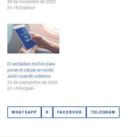
29 de noviembre de 2022
En «Estados»
El verdadero motivo para
poner el celular en modo
avión cuando volamos
23 de septiembre de 2022
En «Principal»
WHATSAPP
X
FACEBOOK
TELEGRAM