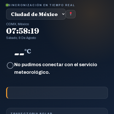
SINCRONIZACIÓN EN TIEMPO REAL
CDMX, México
07:58:20
Sábado, 8 De Agosto
--
°C
◌
No pudimos conectar con el servicio
meteorológico.
TRAYECTORIA SOLAR