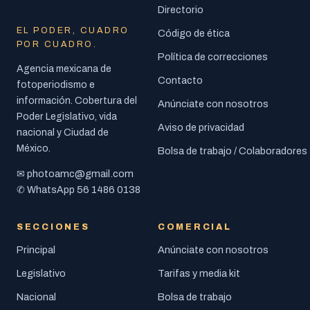
Directorio
EL PODER, CUADRO
Código de ética
POR CUADRO.
Política de correcciones
Agencia mexicana de
Contacto
fotoperiodismo e
información. Cobertura del
Anúnciate con nosotros
Poder Legislativo, vida
Aviso de privacidad
nacional y Ciudad de
México.
Bolsa de trabajo / Colaboradores
photoamc@gmail.com
✉
56 1486 0138
✆ WhatsApp
SECCIONES
COMERCIAL
Principal
Anúnciate con nosotros
Legislativo
Tarifas y media kit
Nacional
Bolsa de trabajo