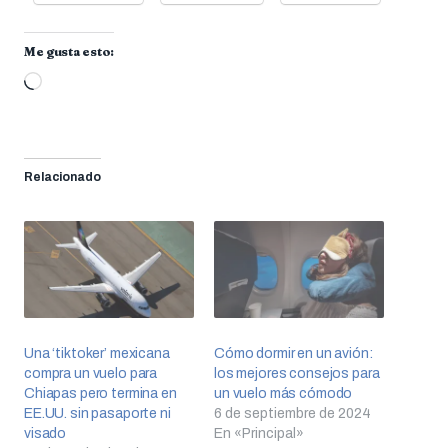
Me gusta esto:
Cargando...
Relacionado
Una ‘tiktoker’ mexicana
Cómo dormir en un avión:
compra un vuelo para
los mejores consejos para
Chiapas pero termina en
un vuelo más cómodo
EE.UU. sin pasaporte ni
6 de septiembre de 2024
visado
En «Principal»