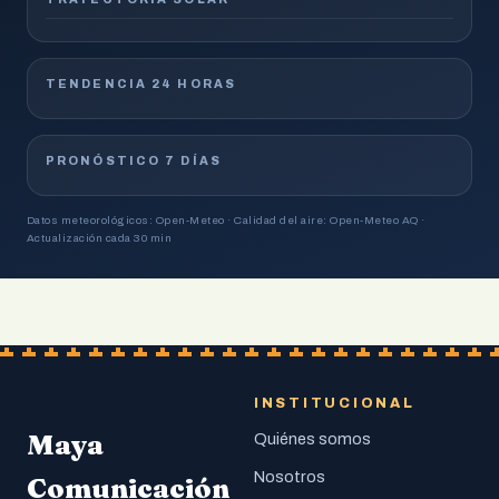
TENDENCIA 24 HORAS
PRONÓSTICO 7 DÍAS
Datos meteorológicos: Open-Meteo · Calidad del aire: Open-Meteo AQ ·
Actualización cada 30 min
INSTITUCIONAL
Maya
Quiénes somos
Nosotros
Comunicación