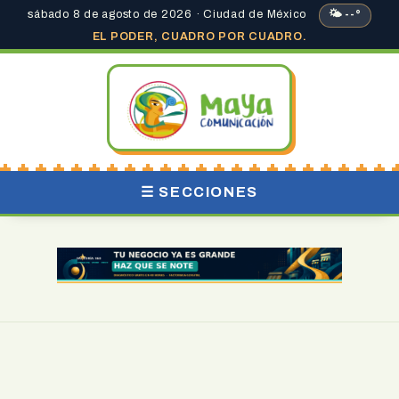
sábado 8 de agosto de 2026 · Ciudad de México
🌤 --°
EL PODER, CUADRO POR CUADRO.
☰ SECCIONES