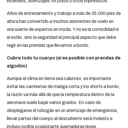
incendios, aterrizajes forzosos u otros imprevistos.
Años de entrenamiento y trabajo a más de 35,000 pies de
altura han convertido a muchos asistentes de vuelo en
una suerte de expertos en moda. Y no es la comodidad ni
el estilo, sino la seguridad el principal aspecto que debe
regir en las prendas que llevamos a bordo.
Cubre todo tu cuerpo (si es posible con prendas de
algodón)
Aunque el clima en tierra sea caluroso, es importante
evitar las camisetas de manga corta y los shorts a bordo;
la razón va más allá de que la temperatura dentro de la
aeronave suele bajar varios grados. En caso de
desplegarse el tobogán en un aterrizaje de emergencia,
llevar partes del cuerpo al descubierto será molesto e
incluso podría ocasionarte quemaduras leves.