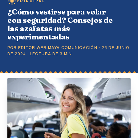
PRINCIPAL
¿Cómo vestirse para volar
con seguridad? Consejos de
las azafatas más
experimentadas
POR EDITOR WEB MAYA COMUNICACIÓN · 26 DE JUNIO
DE 2024 · LECTURA DE 3 MIN