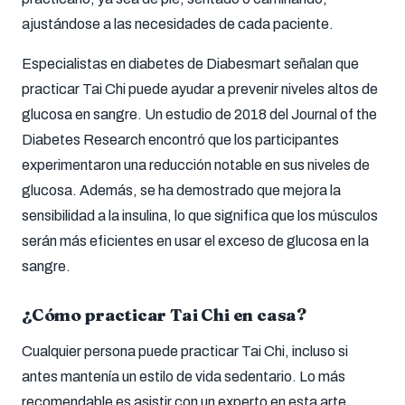
ajustándose a las necesidades de cada paciente.
Especialistas en diabetes de Diabesmart señalan que
practicar Tai Chi puede ayudar a prevenir niveles altos de
glucosa en sangre. Un estudio de 2018 del Journal of the
Diabetes Research encontró que los participantes
experimentaron una reducción notable en sus niveles de
glucosa. Además, se ha demostrado que mejora la
sensibilidad a la insulina, lo que significa que los músculos
serán más eficientes en usar el exceso de glucosa en la
sangre.
¿Cómo practicar Tai Chi en casa?
Cualquier persona puede practicar Tai Chi, incluso si
antes mantenía un estilo de vida sedentario. Lo más
recomendable es asistir con un experto en esta arte