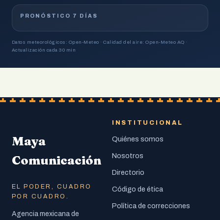
PRONÓSTICO 7 DÍAS
Datos meteorológicos: Open-Meteo · Calidad del aire: Open-Meteo AQ ·
Actualización cada 30 min
INSTITUCIONAL
Maya
Quiénes somos
Nosotros
Comunicación
Directorio
EL PODER, CUADRO
Código de ética
POR CUADRO.
Política de correcciones
Agencia mexicana de