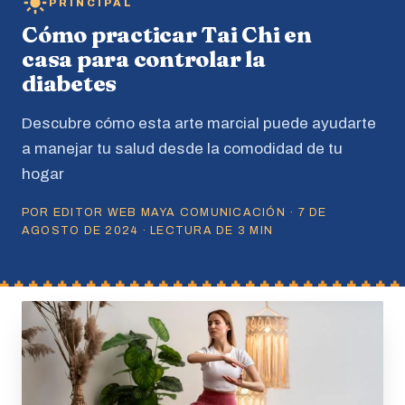
PRINCIPAL
Cómo practicar Tai Chi en
casa para controlar la
diabetes
Descubre cómo esta arte marcial puede ayudarte
a manejar tu salud desde la comodidad de tu
hogar
POR EDITOR WEB MAYA COMUNICACIÓN · 7 DE
AGOSTO DE 2024 · LECTURA DE 3 MIN