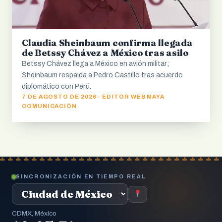
Claudia Sheinbaum confirma llegada
de Betssy Chávez a México tras asilo
Betssy Chávez llega a México en avión militar;
Sheinbaum respalda a Pedro Castillo tras acuerdo
diplomático con Perú.
7 DE AGOSTO DE 2026 · EDITOR WEB MAYA
COMUNICACIÓN
SINCRONIZACIÓN EN TIEMPO REAL
CDMX, México