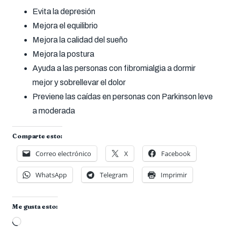
Evita la depresión
Mejora el equilibrio
Mejora la calidad del sueño
Mejora la postura
Ayuda a las personas con fibromialgia a dormir
mejor y sobrellevar el dolor
Previene las caídas en personas con Parkinson leve
a moderada
Comparte esto:
Correo electrónico
X
Facebook
WhatsApp
Telegram
Imprimir
Me gusta esto:
Cargando...