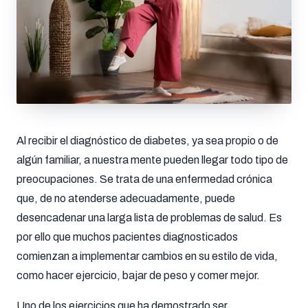
Al recibir el diagnóstico de diabetes, ya sea propio o de
algún familiar, a nuestra mente pueden llegar todo tipo de
preocupaciones. Se trata de una enfermedad crónica
que, de no atenderse adecuadamente, puede
desencadenar una larga lista de problemas de salud. Es
por ello que muchos pacientes diagnosticados
comienzan a implementar cambios en su estilo de vida,
como hacer ejercicio, bajar de peso y comer mejor.
Uno de los ejercicios que ha demostrado ser