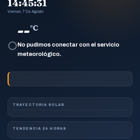
14:45:32
Viernes, 7 De Agosto
--
°C
◌
No pudimos conectar con el servicio
meteorológico.
TRAYECTORIA SOLAR
TENDENCIA 24 HORAS