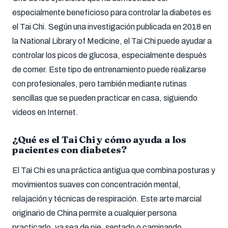
especialmente beneficioso para controlar la diabetes es
el Tai Chi. Según una investigación publicada en 2018 en
la National Library of Medicine, el Tai Chi puede ayudar a
controlar los picos de glucosa, especialmente después
de comer. Este tipo de entrenamiento puede realizarse
con profesionales, pero también mediante rutinas
sencillas que se pueden practicar en casa, siguiendo
videos en Internet.
¿Qué es el Tai Chi y cómo ayuda a los
pacientes con diabetes?
El Tai Chi es una práctica antigua que combina posturas y
movimientos suaves con concentración mental,
relajación y técnicas de respiración. Este arte marcial
originario de China permite a cualquier persona
practicarlo, ya sea de pie, sentado o caminando,