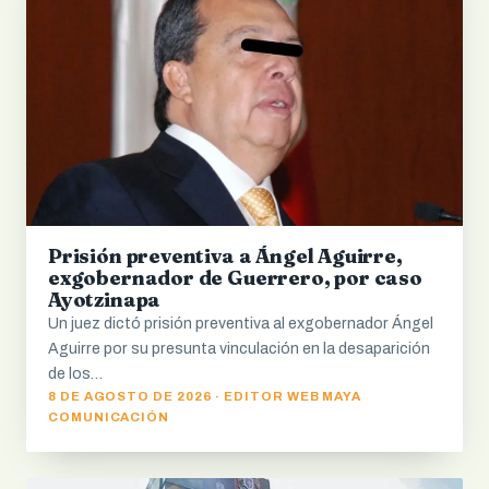
Prisión preventiva a Ángel Aguirre,
exgobernador de Guerrero, por caso
Ayotzinapa
Un juez dictó prisión preventiva al exgobernador Ángel
Aguirre por su presunta vinculación en la desaparición
de los…
8 DE AGOSTO DE 2026 · EDITOR WEB MAYA
COMUNICACIÓN