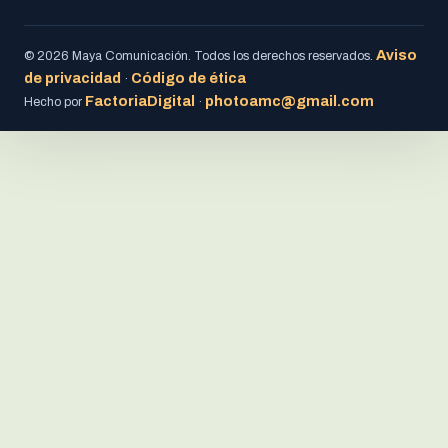
Aviso
© 2026 Maya Comunicación. Todos los derechos reservados.
de privacidad
Código de ética
·
FactoriaDigital
photoamc@gmail.com
Hecho por
·