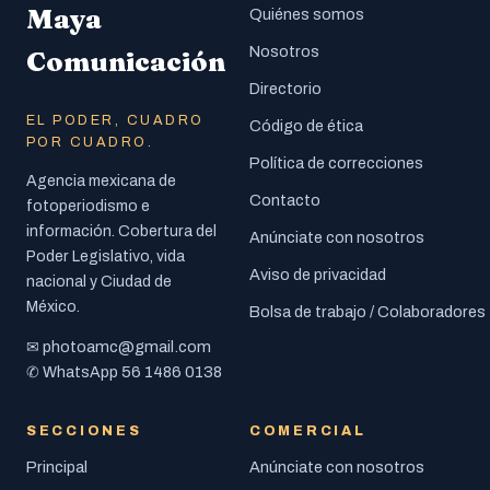
Maya
Quiénes somos
Nosotros
Comunicación
Directorio
EL PODER, CUADRO
Código de ética
POR CUADRO.
Política de correcciones
Agencia mexicana de
Contacto
fotoperiodismo e
información. Cobertura del
Anúnciate con nosotros
Poder Legislativo, vida
Aviso de privacidad
nacional y Ciudad de
México.
Bolsa de trabajo / Colaboradores
photoamc@gmail.com
✉
56 1486 0138
✆ WhatsApp
SECCIONES
COMERCIAL
Principal
Anúnciate con nosotros