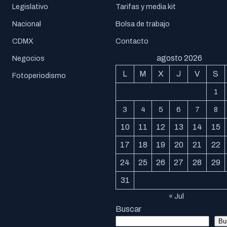
Legislativo
Tarifas y media kit
Nacional
Bolsa de trabajo
CDMX
Contacto
agosto 2026
Negocios
L
M
X
J
V
S
Fotoperiodismo
1
3
4
5
6
7
8
10
11
12
13
14
15
17
18
19
20
21
22
24
25
26
27
28
29
31
« Jul
Buscar
Bu