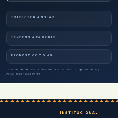
TRAYECTORIA SOLAR
TENDENCIA 24 HORAS
PRONÓSTICO 7 DÍAS
Datos meteorológicos: Open-Meteo · Calidad del aire: Open-Meteo AQ ·
Actualización cada 30 min
INSTITUCIONAL