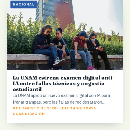
NACIONAL
La UNAM estrena examen digital anti-
IA entre fallas técnicas y angustia
estudiantil
La UNAM aplicó un nuevo examen digital con IA para
frenar trampas, pero las fallas de red desataron…
8 DE AGOSTO DE 2026 · EDITOR WEB MAYA
COMUNICACIÓN