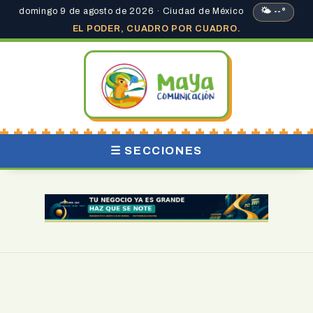
domingo 9 de agosto de 2026 · Ciudad de México
🌤 --°
EL PODER, CUADRO POR CUADRO.
☰ SECCIONES