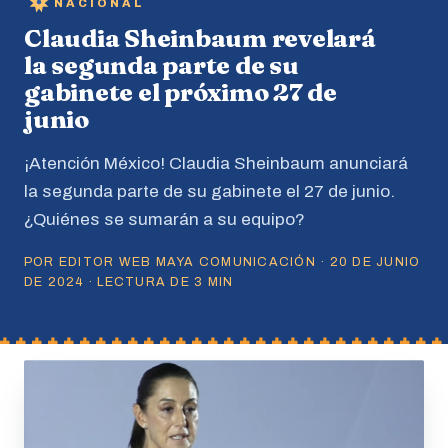
NACIONAL
Claudia Sheinbaum revelará
la segunda parte de su
gabinete el próximo 27 de
junio
¡Atención México! Claudia Sheinbaum anunciará
la segunda parte de su gabinete el 27 de junio.
¿Quiénes se sumarán a su equipo?
POR EDITOR WEB MAYA COMUNICACIÓN · 20 DE JUNIO
DE 2024 · LECTURA DE 3 MIN