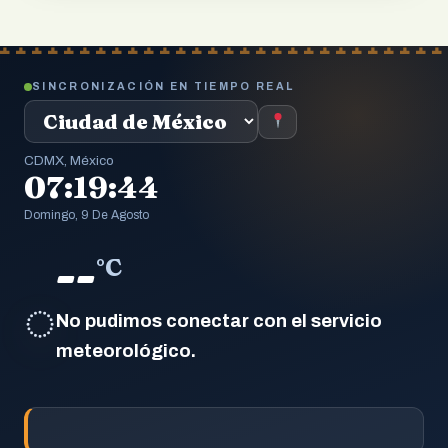
SINCRONIZACIÓN EN TIEMPO REAL
CDMX, México
07:19:45
Domingo, 9 De Agosto
--
°C
◌
No pudimos conectar con el servicio
meteorológico.