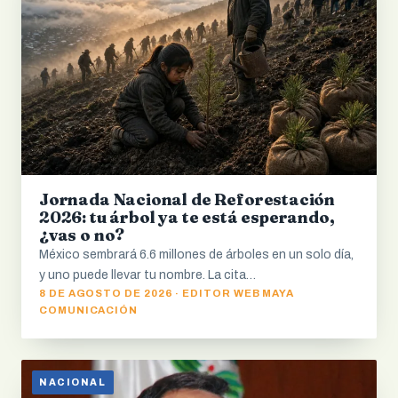
Jornada Nacional de Reforestación
2026: tu árbol ya te está esperando,
¿vas o no?
México sembrará 6.6 millones de árboles en un solo día,
y uno puede llevar tu nombre. La cita…
8 DE AGOSTO DE 2026 · EDITOR WEB MAYA
COMUNICACIÓN
NACIONAL