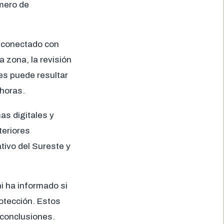
úmero de
, conectado con
 zona, la revisión
es puede resultar
 horas.
as digitales y
teriores
tivo del Sureste y
ni ha informado si
otección. Estos
 conclusiones.