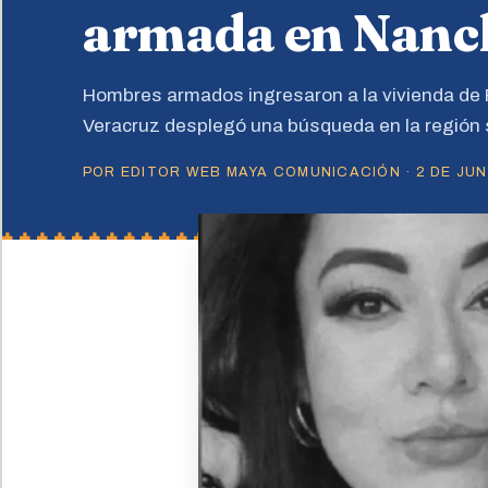
armada en Nanch
Hombres armados ingresaron a la vivienda de 
Veracruz desplegó una búsqueda en la región 
POR EDITOR WEB MAYA COMUNICACIÓN · 2 DE JUNI