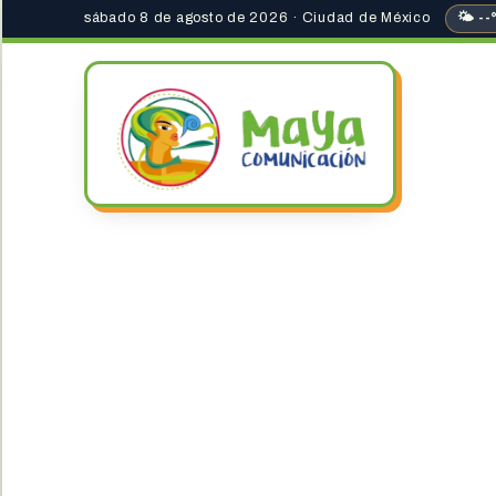
sábado 8 de agosto de 2026 · Ciudad de México
🌤 --