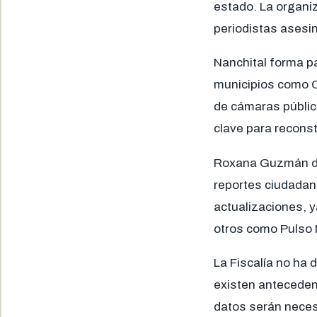
estado. La organi
periodistas asesin
Nanchital forma pa
municipios como Co
de cámaras pública
clave para reconst
Roxana Guzmán des
reportes ciudadan
actualizaciones, y
otros como Pulso 
La Fiscalía no ha 
existen anteceden
datos serán necesa