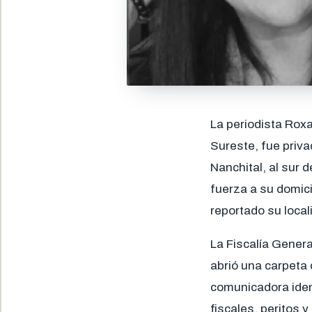
La periodista Roxa
Sureste, fue priva
Nanchital, al sur
fuerza a su domici
reportado su local
La Fiscalía Gener
abrió una carpeta 
comunicadora ident
fiscales, peritos y