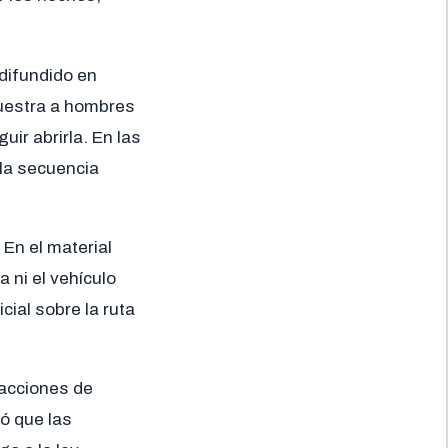
 difundido en
muestra a hombres
ir abrirla. En las
la secuencia
En el material
 ni el vehículo
cial sobre la ruta
 acciones de
ó que las