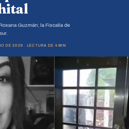
ital
Roxana Guzmán; la Fiscalía de
sur.
O DE 2026 · LECTURA DE 4 MIN