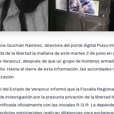
na Guzmán Ramírez, directora del portal digital Pulso In
da de la libertad la mañana de este martes 2 de junio en 
 de Veracruz, después de que un grupo de hombres armado
lio. Hasta el cierre de esta información, las autoridades
ización.
al del Estado de Veracruz informó que la Fiscalía Region
de investigación por la presunta privación de la libertad 
ificada oficialmente con las iniciales R.G.R. La depende
 policías ministeriales realizan diligencias para esclarec