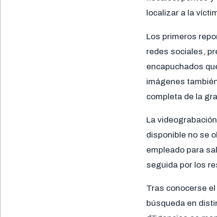
localizar a la víct
Los primeros repor
redes sociales, p
encapuchados que 
imágenes también 
completa de la gra
La videograbación 
disponible no se 
empleado para sali
seguida por los r
Tras conocerse el
búsqueda en distin