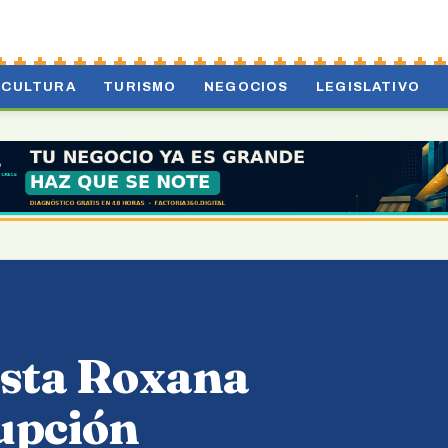
CULTURA
TURISMO
NEGOCIOS
LEGISLATIVO
ista Roxana
upción