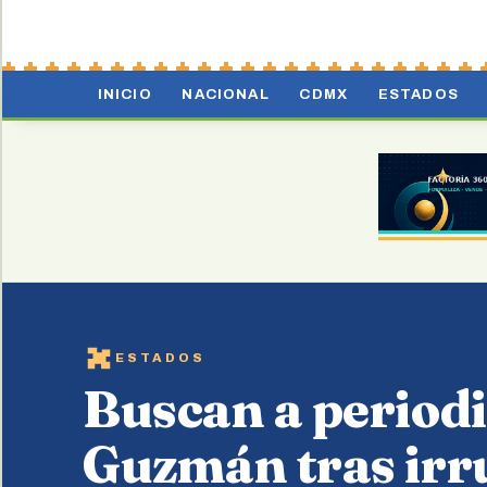
INICIO
NACIONAL
CDMX
ESTADOS
ESTADOS
Buscan a period
Guzmán tras irr