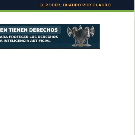
EL PODER, CUADRO POR CUADRO.