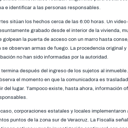
ima e identificar a las personas responsables.
tes sitúan los hechos cerca de las 6:00 horas. Un video
resuntamente grabado desde el interior de la vivienda, 
golpean la puerta de acceso con un marro hasta consegu
se observan armas de fuego. La procedencia original y 
bación no han sido informadas por la autoridad.
termina después del ingreso de los sujetos al inmueble. 
observa el momento en que la comunicadora es trasladada
r del lugar. Tampoco existe, hasta ahora, información ofi
esponsables.
 caso, corporaciones estatales y locales implementaron
tos puntos de la zona sur de Veracruz. La Fiscalía señal