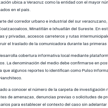
zación ubica a Veracruz como la entidad con el mayor n
ados en el país.
rte del corredor urbano e industrial del sur veracruzano
atzacoalcos, Minatitlán e Ixhuatlán del Sureste. En esta
s y privadas, accesos carreteros y rutas intermunicipal
ruir el traslado de la comunicadora durante las primeras
arrolla cobertura informativa local mediante plataform
os. La denominación del medio debe confirmarse en pos
a que algunos reportes lo identifican como Pulso Informa
Nanchiteco.
dado a conocer el número de la carpeta de investigación 
tes de amenazas, denuncias previas o solicitudes de pr
rios para establecer el contexto del caso sin adelantar