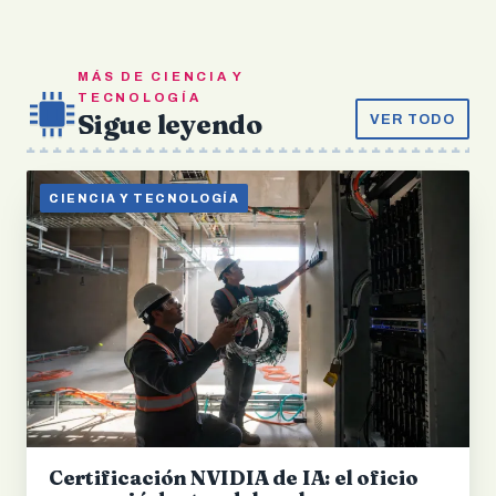
MÁS DE CIENCIA Y
TECNOLOGÍA
Sigue leyendo
VER TODO
CIENCIA Y TECNOLOGÍA
Certificación NVIDIA de IA: el oficio