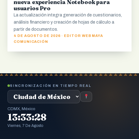
nueva experiencia Notebook para
usuarios Pro
La actualización integra generación de cuestionarios,
análisis financiero y creación de hojas de cálculo a
partir de documentos.
4 DE AGOSTO DE 2026 · EDITOR WEB MAYA
COMUNICACIÓN
SINCRONIZACIÓN EN TIEMPO REAL
CDMX, México
13:33:29
Viernes, 7 De Agosto