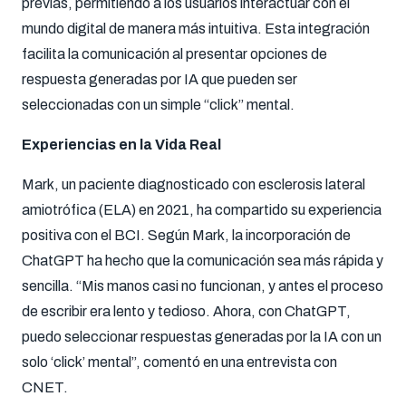
previas, permitiendo a los usuarios interactuar con el
mundo digital de manera más intuitiva. Esta integración
facilita la comunicación al presentar opciones de
respuesta generadas por IA que pueden ser
seleccionadas con un simple “click” mental.
Experiencias en la Vida Real
Mark, un paciente diagnosticado con esclerosis lateral
amiotrófica (ELA) en 2021, ha compartido su experiencia
positiva con el BCI. Según Mark, la incorporación de
ChatGPT ha hecho que la comunicación sea más rápida y
sencilla. “Mis manos casi no funcionan, y antes el proceso
de escribir era lento y tedioso. Ahora, con ChatGPT,
puedo seleccionar respuestas generadas por la IA con un
solo ‘click’ mental”, comentó en una entrevista con
CNET.