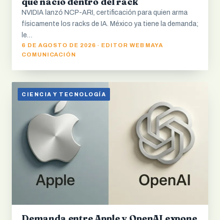
que nació dentro del rack
NVIDIA lanzó NCP-ARI, certificación para quien arma
físicamente los racks de IA. México ya tiene la demanda;
le…
6 DE AGOSTO DE 2026 · EDITOR WEB MAYA
COMUNICACIÓN
CIENCIA Y TECNOLOGÍA
Demanda entre Apple y OpenAI expone