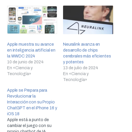
Apple muestra su avance
Neuralink avanza en
en inteligencia artificial en
desarrollo de chips
la WWDC 2024
cerebrales más eficientes
10 de junio de 2024
y potentes
En «Ciencia y
13 de julio de 2024
Tecnología»
En «Ciencia y
Tecnología»
Apple se Prepara para
Revolucionar la
Interacción con su Propio
ChatGPT en el iPhone 16 y
iOS 18
Apple está a punto de
cambiar el juego con su
propio chatbot de IA