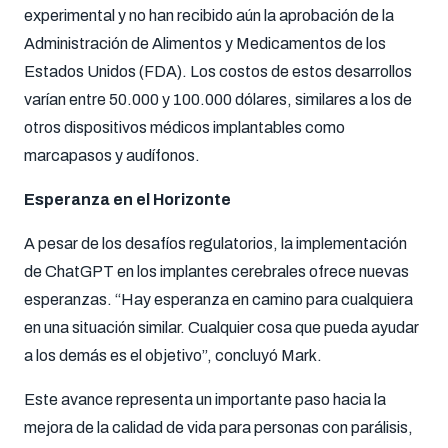
experimental y no han recibido aún la aprobación de la
Administración de Alimentos y Medicamentos de los
Estados Unidos (FDA). Los costos de estos desarrollos
varían entre 50.000 y 100.000 dólares, similares a los de
otros dispositivos médicos implantables como
marcapasos y audífonos.
Esperanza en el Horizonte
A pesar de los desafíos regulatorios, la implementación
de ChatGPT en los implantes cerebrales ofrece nuevas
esperanzas. “Hay esperanza en camino para cualquiera
en una situación similar. Cualquier cosa que pueda ayudar
a los demás es el objetivo”, concluyó Mark.
Este avance representa un importante paso hacia la
mejora de la calidad de vida para personas con parálisis,