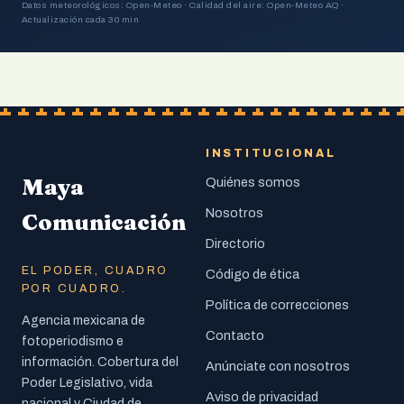
Datos meteorológicos: Open-Meteo · Calidad del aire: Open-Meteo AQ ·
Actualización cada 30 min
INSTITUCIONAL
Maya
Quiénes somos
Nosotros
Comunicación
Directorio
EL PODER, CUADRO
Código de ética
POR CUADRO.
Política de correcciones
Agencia mexicana de
Contacto
fotoperiodismo e
información. Cobertura del
Anúnciate con nosotros
Poder Legislativo, vida
Aviso de privacidad
nacional y Ciudad de