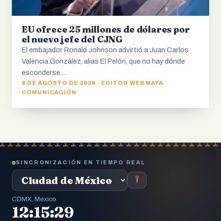
EU ofrece 25 millones de dólares por
el nuevo jefe del CJNG
El embajador Ronald Johnson advirtió a Juan Carlos
Valencia González, alias El Pelón, que no hay dónde
esconderse.…
8 DE AGOSTO DE 2026 · EDITOR WEB MAYA
COMUNICACIÓN
SINCRONIZACIÓN EN TIEMPO REAL
CDMX, México
12:15:30