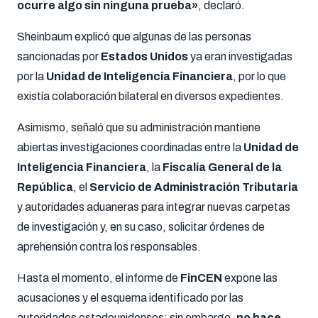
ocurre algo sin ninguna prueba»
, declaró.
Sheinbaum explicó que algunas de las personas
sancionadas por
Estados Unidos
ya eran investigadas
por la
Unidad de Inteligencia Financiera
, por lo que
existía colaboración bilateral en diversos expedientes.
Asimismo, señaló que su administración mantiene
abiertas investigaciones coordinadas entre la
Unidad de
Inteligencia Financiera
, la
Fiscalía General de la
República
, el
Servicio de Administración Tributaria
y autoridades aduaneras para integrar nuevas carpetas
de investigación y, en su caso, solicitar órdenes de
aprehensión contra los responsables.
Hasta el momento, el informe de
FinCEN
expone las
acusaciones y el esquema identificado por las
autoridades estadounidenses; sin embargo,
no hace