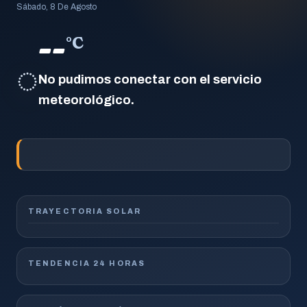
Sábado, 8 De Agosto
--
°C
◌
No pudimos conectar con el servicio
meteorológico.
TRAYECTORIA SOLAR
TENDENCIA 24 HORAS