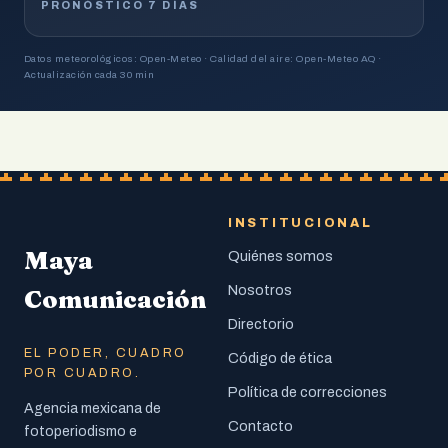
PRONÓSTICO 7 DÍAS
Datos meteorológicos: Open-Meteo · Calidad del aire: Open-Meteo AQ ·
Actualización cada 30 min
INSTITUCIONAL
Maya
Quiénes somos
Nosotros
Comunicación
Directorio
EL PODER, CUADRO
Código de ética
POR CUADRO.
Política de correcciones
Agencia mexicana de
Contacto
fotoperiodismo e