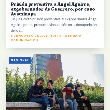
Prisión preventiva a Ángel Aguirre,
exgobernador de Guerrero, por caso
Ayotzinapa
Un juez dictó prisión preventiva al exgobernador Ángel
Aguirre por su presunta vinculación en la desaparición
de los…
8 DE AGOSTO DE 2026 · EDITOR WEB MAYA
COMUNICACIÓN
NACIONAL