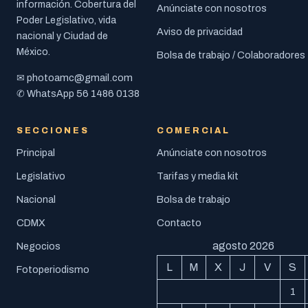
información. Cobertura del
Anúnciate con nosotros
Poder Legislativo, vida
Aviso de privacidad
nacional y Ciudad de
México.
Bolsa de trabajo / Colaboradores
photoamc@gmail.com
✉
56 1486 0138
✆ WhatsApp
SECCIONES
COMERCIAL
Principal
Anúnciate con nosotros
Legislativo
Tarifas y media kit
Nacional
Bolsa de trabajo
CDMX
Contacto
agosto 2026
Negocios
L
M
X
J
V
S
Fotoperiodismo
1