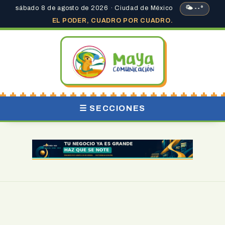
sábado 8 de agosto de 2026 · Ciudad de México
🌤 --°
EL PODER, CUADRO POR CUADRO.
☰ SECCIONES