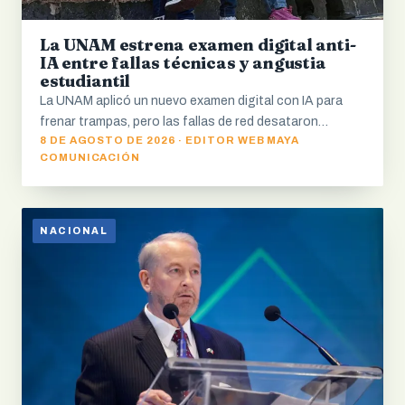
La UNAM estrena examen digital anti-
IA entre fallas técnicas y angustia
estudiantil
La UNAM aplicó un nuevo examen digital con IA para
frenar trampas, pero las fallas de red desataron…
8 DE AGOSTO DE 2026 · EDITOR WEB MAYA
COMUNICACIÓN
NACIONAL