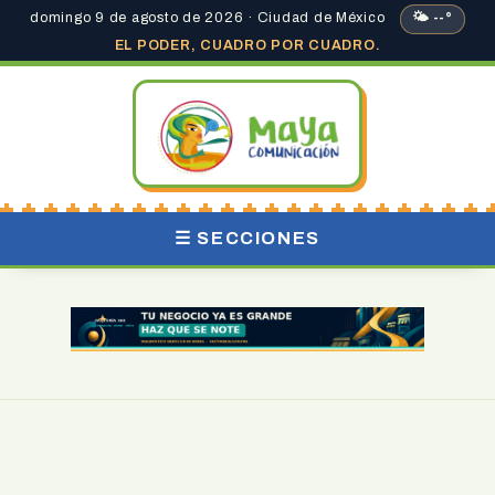
domingo 9 de agosto de 2026 · Ciudad de México
🌤 --°
EL PODER, CUADRO POR CUADRO.
☰ SECCIONES