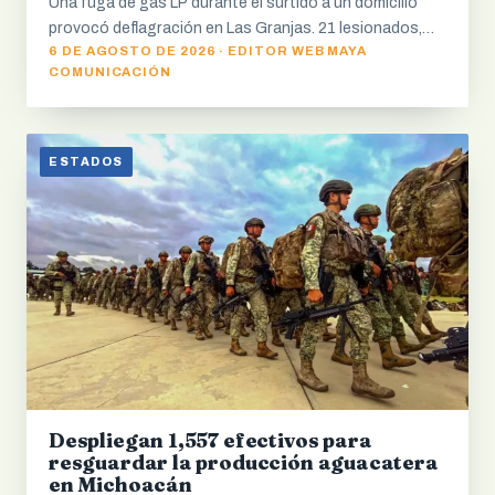
Una fuga de gas LP durante el surtido a un domicilio
provocó deflagración en Las Granjas. 21 lesionados,…
6 DE AGOSTO DE 2026 · EDITOR WEB MAYA
COMUNICACIÓN
ESTADOS
Despliegan 1,557 efectivos para
resguardar la producción aguacatera
en Michoacán