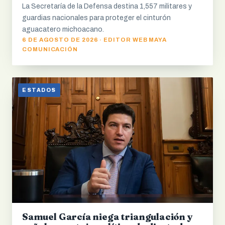
La Secretaría de la Defensa destina 1,557 militares y
guardias nacionales para proteger el cinturón
aguacatero michoacano.
6 DE AGOSTO DE 2026 · EDITOR WEB MAYA
COMUNICACIÓN
ESTADOS
Samuel García niega triangulación y