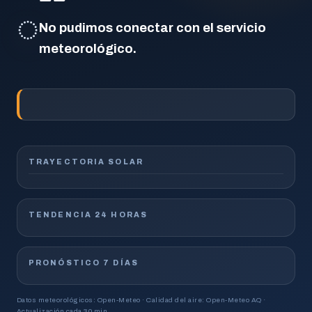
◌
No pudimos conectar con el servicio
meteorológico.
TRAYECTORIA SOLAR
TENDENCIA 24 HORAS
PRONÓSTICO 7 DÍAS
Datos meteorológicos: Open-Meteo · Calidad del aire: Open-Meteo AQ ·
Actualización cada 30 min