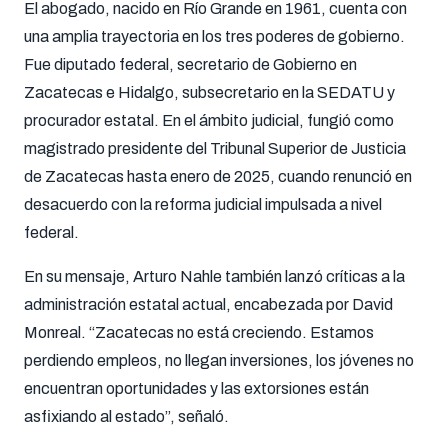
El abogado, nacido en Río Grande en 1961, cuenta con
una amplia trayectoria en los tres poderes de gobierno.
Fue diputado federal, secretario de Gobierno en
Zacatecas e Hidalgo, subsecretario en la SEDATU y
procurador estatal. En el ámbito judicial, fungió como
magistrado presidente del Tribunal Superior de Justicia
de Zacatecas hasta enero de 2025, cuando renunció en
desacuerdo con la reforma judicial impulsada a nivel
federal.
En su mensaje, Arturo Nahle también lanzó críticas a la
administración estatal actual, encabezada por David
Monreal. “Zacatecas no está creciendo. Estamos
perdiendo empleos, no llegan inversiones, los jóvenes no
encuentran oportunidades y las extorsiones están
asfixiando al estado”, señaló.