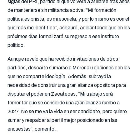
siglas del PRI, partido al que volverá a afiliarse tras años
de mantenerse sin militancia activa. “Mi formación
política es priista, es mi escuela, y por lo mismo es con el
que más me identifico”, aseguró, adelantando que en los
próximos días formalizará su regreso a ese instituto
político.
Aunque reveló que ha recibido invitaciones de otros
partidos, descartó sumarse a Morena u opciones con las
que no comparte ideología. Además, subrayó la
necesidad de construir una gran alianza opositora para
disputar el poder en Zacatecas. “Mi trabajo será
fomentar que se consolide una gran alianza rumbo a
2027. No se me va la vida en ser candidato, pero quiero
sumar y respaldar al perfil mejor posicionado en las
encuestas”, comentó.