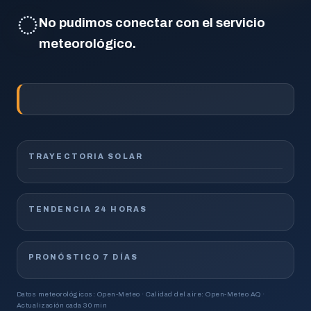
◌
No pudimos conectar con el servicio
meteorológico.
TRAYECTORIA SOLAR
TENDENCIA 24 HORAS
PRONÓSTICO 7 DÍAS
Datos meteorológicos: Open-Meteo · Calidad del aire: Open-Meteo AQ ·
Actualización cada 30 min