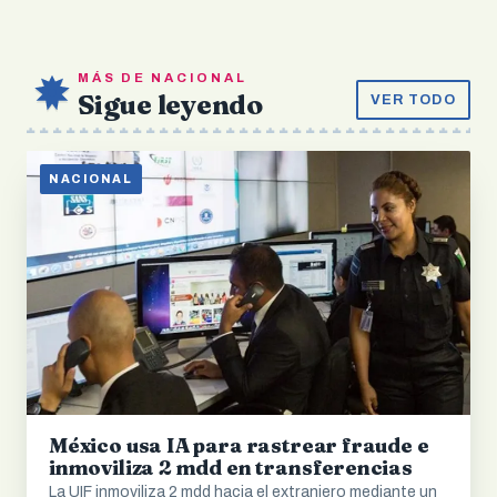
MÁS DE NACIONAL
Sigue leyendo
VER TODO
NACIONAL
México usa IA para rastrear fraude e
inmoviliza 2 mdd en transferencias
La UIF inmoviliza 2 mdd hacia el extranjero mediante un