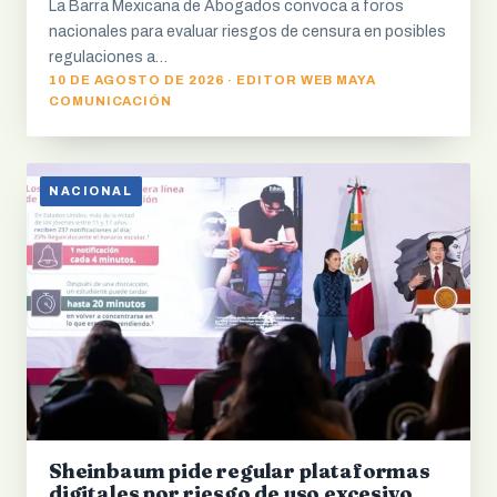
La Barra Mexicana de Abogados convoca a foros
nacionales para evaluar riesgos de censura en posibles
regulaciones a…
10 DE AGOSTO DE 2026 · EDITOR WEB MAYA
COMUNICACIÓN
NACIONAL
Sheinbaum pide regular plataformas
digitales por riesgo de uso excesivo