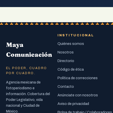
INSTITUCIONAL
Maya
Quiénes somos
Nosotros
Comunicación
Directorio
EL PODER, CUADRO
Código de ética
POR CUADRO.
Política de correcciones
Agencia mexicana de
Contacto
fotoperiodismo e
información. Cobertura del
Anúnciate con nosotros
Poder Legislativo, vida
Aviso de privacidad
nacional y Ciudad de
México.
Bolsa de trabajo / Colaboradores