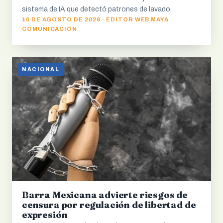
sistema de IA que detectó patrones de lavado…
10 DE AGOSTO DE 2026 · EDITOR WEB MAYA
COMUNICACIÓN
NACIONAL
Barra Mexicana advierte riesgos de
censura por regulación de libertad de
expresión