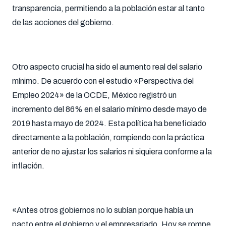
transparencia, permitiendo a la población estar al tanto
de las acciones del gobierno.
Otro aspecto crucial ha sido el aumento real del salario
mínimo. De acuerdo con el estudio «Perspectiva del
Empleo 2024» de la OCDE, México registró un
incremento del 86% en el salario mínimo desde mayo de
2019 hasta mayo de 2024. Esta política ha beneficiado
directamente a la población, rompiendo con la práctica
anterior de no ajustar los salarios ni siquiera conforme a la
inflación.
«Antes otros gobiernos no lo subían porque había un
pacto entre el gobierno y el empresariado. Hoy se rompe