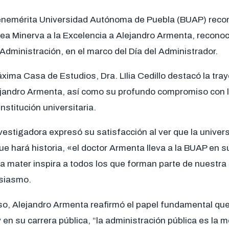
enemérita Universidad Autónoma de Puebla (BUAP) recon
sea Minerva a la Excelencia a Alejandro Armenta, recono
 Administración, en el marco del Día del Administrador.
áxima Casa de Estudios, Dra. LIlia Cedillo destacó la tray
ejandro Armenta, así como su profundo compromiso con l
nstitución universitaria.
estigadora expresó su satisfacción al ver que la univer
que hará historia, «el doctor Armenta lleva a la BUAP en 
a mater inspira a todos los que forman parte de nuestra i
siasmo.
so, Alejandro Armenta reafirmó el papel fundamental qu
y en su carrera pública, “la administración pública es la 