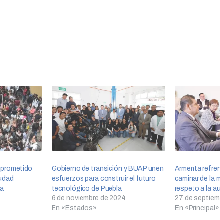
mprometido
Gobierno de transición y BUAP unen
Armenta refre
iudad
esfuerzos para construir el futuro
caminar de la
la
tecnológico de Puebla
respeto a la a
6 de noviembre de 2024
27 de septiem
En «Estados»
En «Principal»