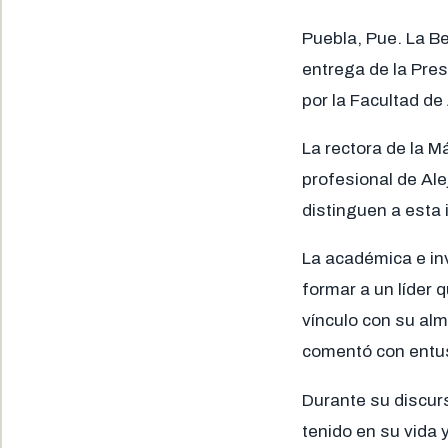
Puebla, Pue. La B
entrega de la Pre
por la Facultad de
La rectora de la M
profesional de Al
distinguen a esta i
La académica e inv
formar a un líder 
vínculo con su alm
comentó con entu
Durante su discur
tenido en su vida 