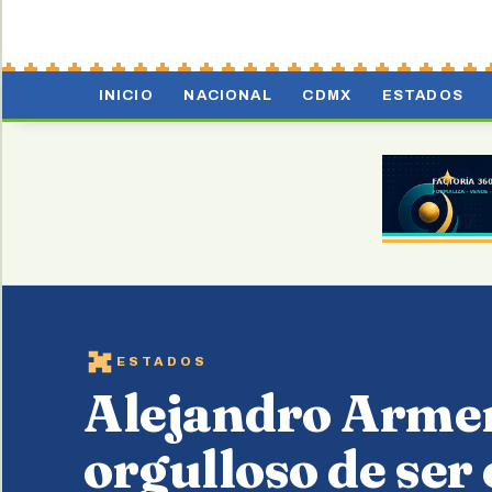
INICIO
NACIONAL
CDMX
ESTADOS
ESTADOS
Alejandro Arme
orgulloso de ser