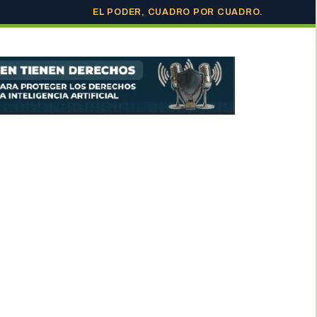
EL PODER, CUADRO POR CUADRO.