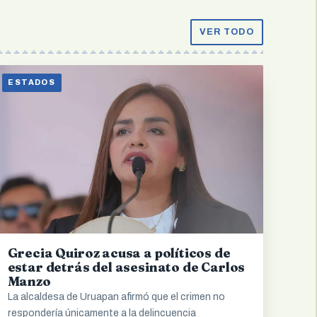
VER TODO
ESTADOS
Grecia Quiroz acusa a políticos de
estar detrás del asesinato de Carlos
Manzo
La alcaldesa de Uruapan afirmó que el crimen no
respondería únicamente a la delincuencia