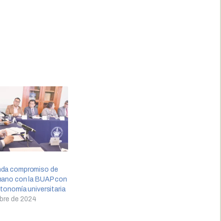
nda compromiso de
 mano con la BUAP con
utonomía universitaria
bre de 2024