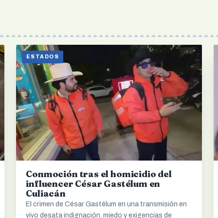
ESTADOS
Conmoción tras el homicidio del
influencer César Gastélum en
Culiacán
El crimen de César Gastélum en una transmisión en
vivo desata indignación, miedo y exigencias de