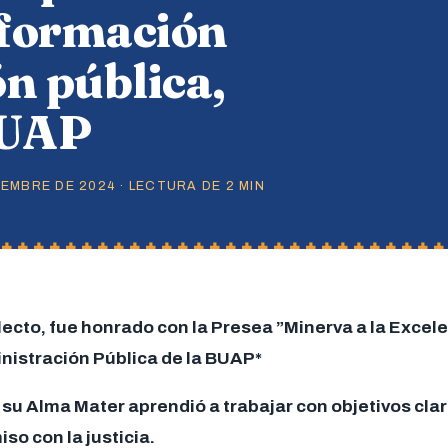
 formación
n pública,
BUAP
EMBRE DE 2024 · LECTURA DE 2 MIN
ecto, fue honrado con la Presea ”Minerva a la Excele
nistración Pública de la BUAP*
su Alma Mater aprendió a trabajar con objetivos clar
so con la justicia.