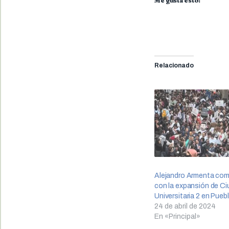
Me gusta esto:
Relacionado
Alejandro Armenta co
con la expansión de C
Universitaria 2 en Pueb
24 de abril de 2024
En «Principal»