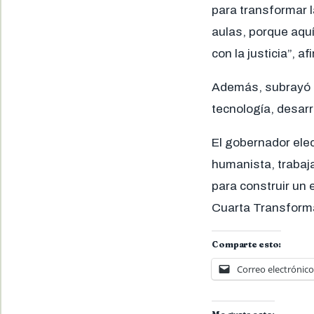
para transformar l
aulas, porque aquí
con la justicia”, af
Además, subrayó q
tecnología, desarr
El gobernador ele
humanista, trabaj
para construir un 
Cuarta Transform
Comparte esto:
Correo electrónico