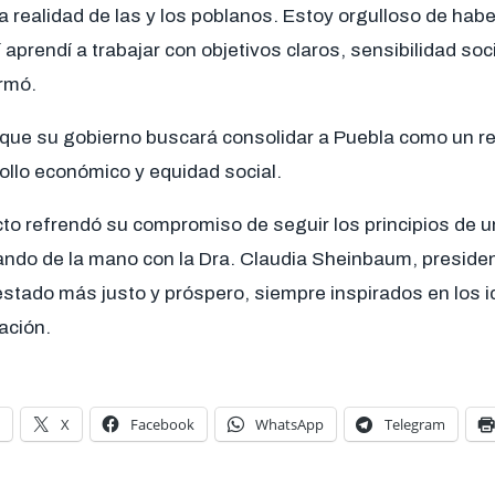
a realidad de las y los poblanos. Estoy orgulloso de ha
 aprendí a trabajar con objetivos claros, sensibilidad so
irmó.
ue su gobierno buscará consolidar a Puebla como un re
ollo económico y equidad social.
cto refrendó su compromiso de seguir los principios de 
ando de la mano con la Dra. Claudia Sheinbaum, preside
estado más justo y próspero, siempre inspirados en los i
ación.
X
Facebook
WhatsApp
Telegram