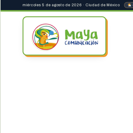
miércoles 5 de agosto de 2026 · Ciudad de México