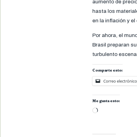
aumento de precio
hasta los materia
en la inflación y 
Por ahora, el mun
Brasil preparan su
turbulento escena
Comparte esto:
Correo electrónico
Me gusta esto:
Cargando...