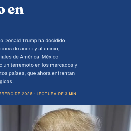
o en
te Donald Trump ha decidido
ones de acero y aluminio,
iales de América: México,
o un terremoto en los mercados y
tos países, que ahora enfrentan
gicas.
RERO DE 2025 · LECTURA DE 3 MIN