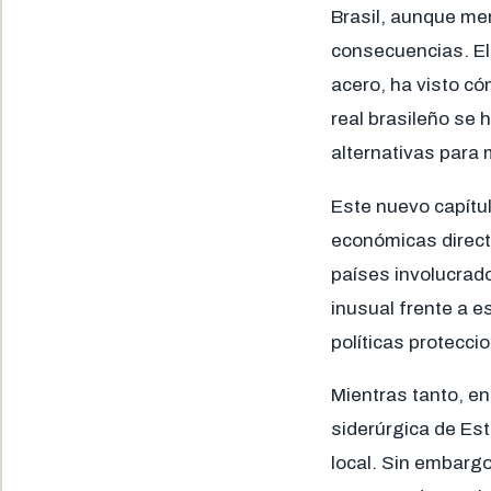
Brasil, aunque me
consecuencias. El
acero, ha visto có
real brasileño se
alternativas para 
Este nuevo capítul
económicas directa
países involucrad
inusual frente a 
políticas protecci
Mientras tanto, en
siderúrgica de Est
local. Sin embarg