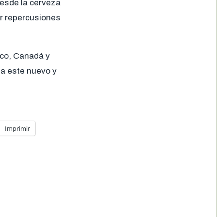
esde la cerveza
er repercusiones
ico, Canadá y
 a este nuevo y
Imprimir