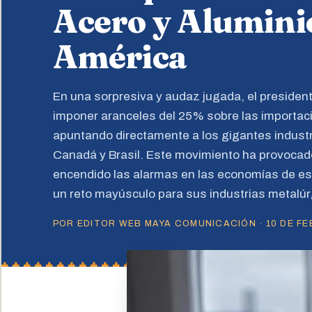
Acero y Alumini
América
En una sorpresiva y audaz jugada, el presiden
imponer aranceles del 25% sobre las importaci
apuntando directamente a los gigantes industr
Canadá y Brasil. Este movimiento ha provocad
encendido las alarmas en las economías de es
un reto mayúsculo para sus industrias metalúr
POR EDITOR WEB MAYA COMUNICACIÓN · 10 DE FEB