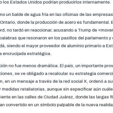
o los Estados Unidos podrían producirlos internamente.
omo un balde de agua fría en las oficinas de las empresa
Ontario, donde la producción de acero es fundamental. E
ord, no tardó en reaccionar, acusando a Trump de «mover
alabras que resonaron en los pasillos del parlamento y 
adá, siendo el mayor proveedor de aluminio primario a Es
a encrucijada estratégica.
ción no fue menos dramática. El país, un importante pro
ciones, se ve obligado a recalcular su estrategia comerci
 en un mensaje a través de la red social X, ordenó a su
medidas retaliatorias, aunque sin especificar aún cuále
iente en las calles de Ciudad Juárez, donde las largas f
han convertido en un símbolo palpable de la nueva reali