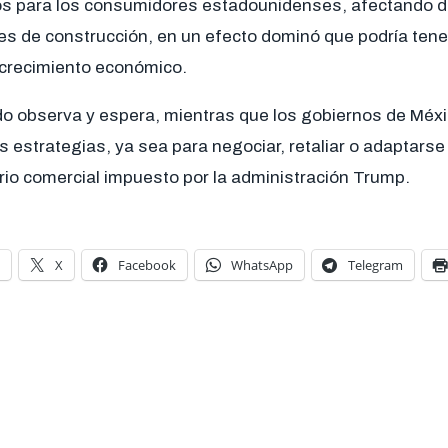
s para los consumidores estadounidenses, afectando d
les de construcción, en un efecto dominó que podría ten
el crecimiento económico.
do observa y espera, mientras que los gobiernos de Méx
s estrategias, ya sea para negociar, retaliar o adaptarse
rio comercial impuesto por la administración Trump.
X
Facebook
WhatsApp
Telegram