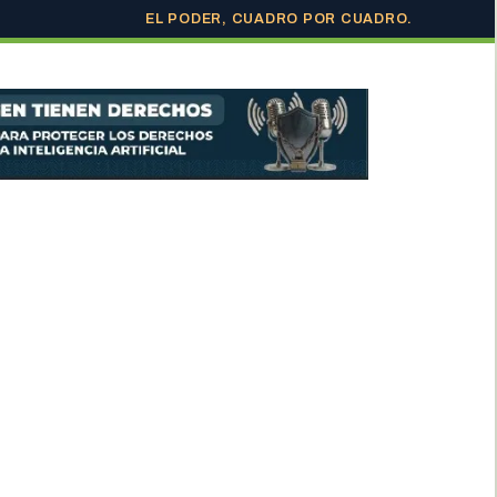
EL PODER, CUADRO POR CUADRO.