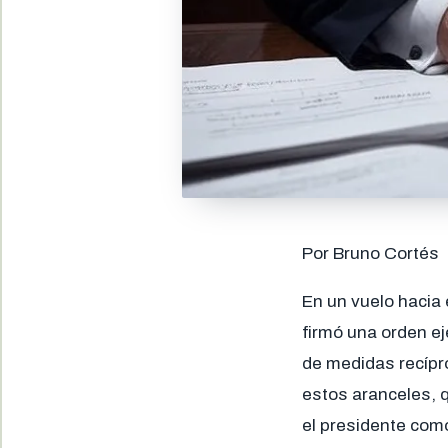
Por Bruno Cortés
En un vuelo hacia 
firmó una orden ej
de medidas recípr
estos aranceles, q
el presidente com