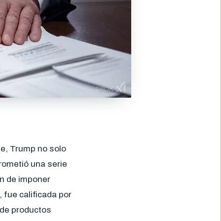
ne, Trump no solo
rometió una serie
ón de imponer
 fue calificada por
 de productos