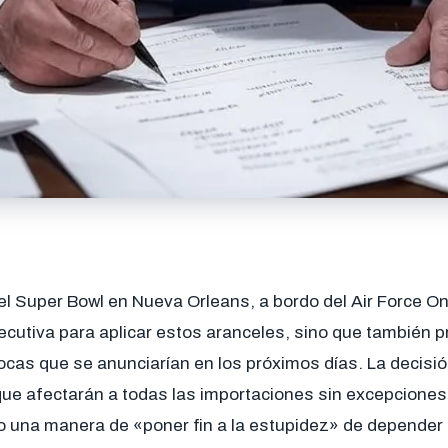
el Super Bowl en Nueva Orleans, a bordo del Air Force O
ecutiva para aplicar estos aranceles, sino que también p
ocas que se anunciarían en los próximos días. La decisi
ue afectarán a todas las importaciones sin excepciones,
o una manera de «poner fin a la estupidez» de depender