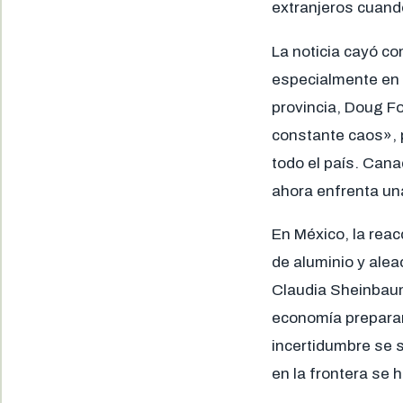
extranjeros cuand
La noticia cayó c
especialmente en 
provincia, Doug F
constante caos», p
todo el país. Can
ahora enfrenta un
En México, la reac
de aluminio y alea
Claudia Sheinbaum,
economía preparar 
incertidumbre se s
en la frontera se 