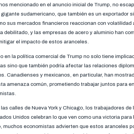
nos mencionado en el anuncio inicial de Trump, no escap
 gigante sudamericano, que también es un exportador sig
mo sus mercados financieros reaccionan con volatilidad an
 ha debilitado, y las empresas de acero y aluminio han c
mitigar el impacto de estos aranceles.
o en la política comercial de Trump no solo tiene implica
s sino que también podría afectar las relaciones diplom
os. Canadienses y mexicanos, en particular, han mostra
esta amenaza común, prometiendo trabajar juntos para en
onistas.
 las calles de Nueva York y Chicago, los trabajadores de l
ados Unidos celebran lo que ven como una victoria para 
o, muchos economistas advierten que estos aranceles pod