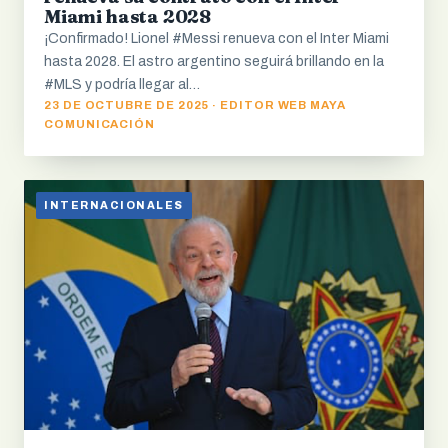
Miami hasta 2028
¡Confirmado! Lionel #Messi renueva con el Inter Miami
hasta 2028. El astro argentino seguirá brillando en la
#MLS y podría llegar al…
23 DE OCTUBRE DE 2025 · EDITOR WEB MAYA
COMUNICACIÓN
INTERNACIONALES