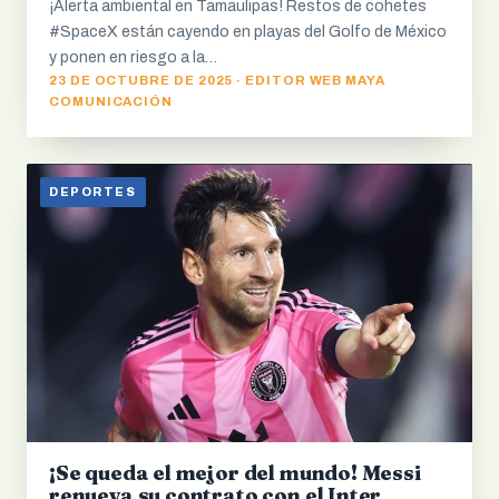
¡Alerta ambiental en Tamaulipas! Restos de cohetes
#SpaceX están cayendo en playas del Golfo de México
y ponen en riesgo a la…
23 DE OCTUBRE DE 2025 · EDITOR WEB MAYA
COMUNICACIÓN
DEPORTES
¡Se queda el mejor del mundo! Messi
renueva su contrato con el Inter