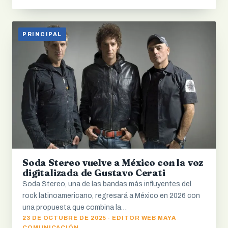
PRINCIPAL
Soda Stereo vuelve a México con la voz
digitalizada de Gustavo Cerati
Soda Stereo, una de las bandas más influyentes del
rock latinoamericano, regresará a México en 2026 con
una propuesta que combina la…
23 DE OCTUBRE DE 2025 · EDITOR WEB MAYA
COMUNICACIÓN