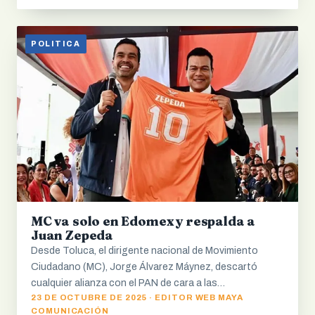
POLITICA
MC va solo en Edomex y respalda a
Juan Zepeda
Desde Toluca, el dirigente nacional de Movimiento
Ciudadano (MC), Jorge Álvarez Máynez, descartó
cualquier alianza con el PAN de cara a las…
23 DE OCTUBRE DE 2025 · EDITOR WEB MAYA
COMUNICACIÓN