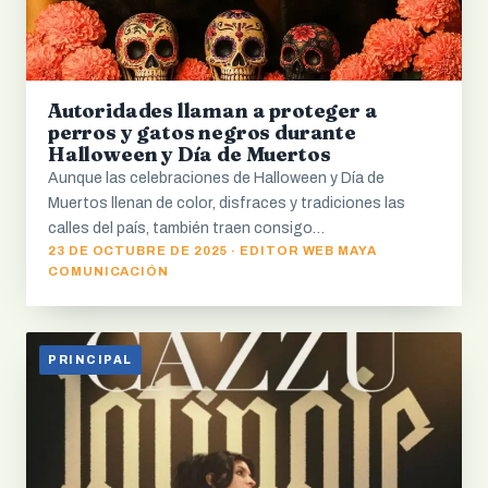
Autoridades llaman a proteger a
perros y gatos negros durante
Halloween y Día de Muertos
Aunque las celebraciones de Halloween y Día de
Muertos llenan de color, disfraces y tradiciones las
calles del país, también traen consigo…
23 DE OCTUBRE DE 2025 · EDITOR WEB MAYA
COMUNICACIÓN
PRINCIPAL