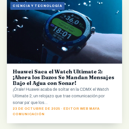
CIENCIA Y TECNOLOGÍA
Huawei Saca el Watch Ultimate 2:
¡Ahora los Buzos Se Mandan Mensajes
Bajo el Agua con Sonar!
¡Órale! Huawei acaba de soltar en la CDMX el Watch
Ultimate 2, un relojazo que trae comunicación por
sonar pa’ que los…
23 DE OCTUBRE DE 2025 · EDITOR WEB MAYA
COMUNICACIÓN