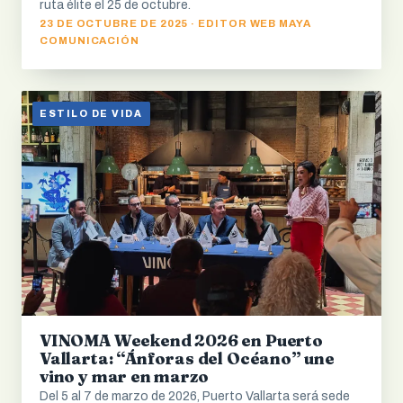
ruta élite el 25 de octubre.
23 DE OCTUBRE DE 2025 · EDITOR WEB MAYA
COMUNICACIÓN
ESTILO DE VIDA
VINOMA Weekend 2026 en Puerto
Vallarta: “Ánforas del Océano” une
vino y mar en marzo
Del 5 al 7 de marzo de 2026, Puerto Vallarta será sede