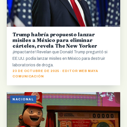
Trump habría propuesto lanzar
misiles a México para eliminar
cárteles, revela The New Yorker
¡Impactante! Revelan que Donald Trump preguntó si
EE.UU. podía lanzar misiles en México para destruir
laboratorios de droga.
23 DE OCTUBRE DE 2025 · EDITOR WEB MAYA
COMUNICACIÓN
NACIONAL