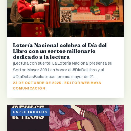
Lotería Nacional celebra el Día del
Libro con un sorteo millonario
dedicado a la lectura
¡Lectura con suerte! La Loteria Nacional presenta su
Sorteo Mayor 3991 en honor al #DíaDelLibro y al
#DíaDeLasBibliotecas: premio mayor de 21…
23 DE OCTUBRE DE 2025 · EDITOR WEB MAYA
COMUNICACIÓN
ESPECTACULOS