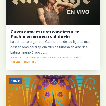
Cazzu convierte su concierto en
Puebla en un acto solidario
La cantante argentina Cazzu, una de las figuras más
destacadas del trap y la música urbana en América
Latina, anunció que su…
23 DE OCTUBRE DE 2025 · EDITOR WEB MAYA
COMUNICACIÓN
CDMX