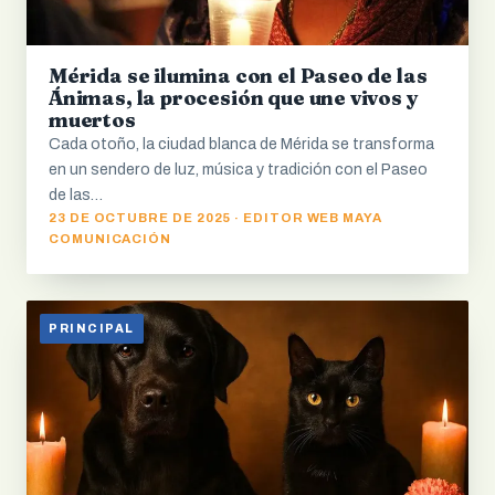
Mérida se ilumina con el Paseo de las
Ánimas, la procesión que une vivos y
muertos
Cada otoño, la ciudad blanca de Mérida se transforma
en un sendero de luz, música y tradición con el Paseo
de las…
23 DE OCTUBRE DE 2025 · EDITOR WEB MAYA
COMUNICACIÓN
PRINCIPAL