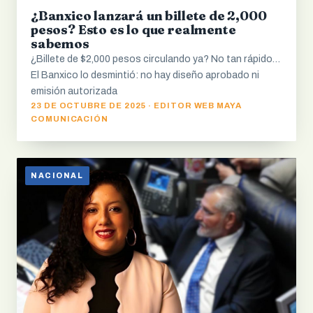
¿Banxico lanzará un billete de 2,000
pesos? Esto es lo que realmente
sabemos
¿Billete de $2,000 pesos circulando ya? No tan rápido…
El Banxico lo desmintió: no hay diseño aprobado ni
emisión autorizada
23 DE OCTUBRE DE 2025 · EDITOR WEB MAYA
COMUNICACIÓN
NACIONAL