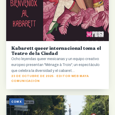
Kabarett queer internacional toma el
Teatro de la Ciudad
Ocho leyendas queer mexicanas y un equipo creativo
europeo presentan "Ménage à Trois", un espectáculo
que celebra la diversidad y el cabaret…
23 DE OCTUBRE DE 2025 · EDITOR WEB MAYA
COMUNICACIÓN
CDMX