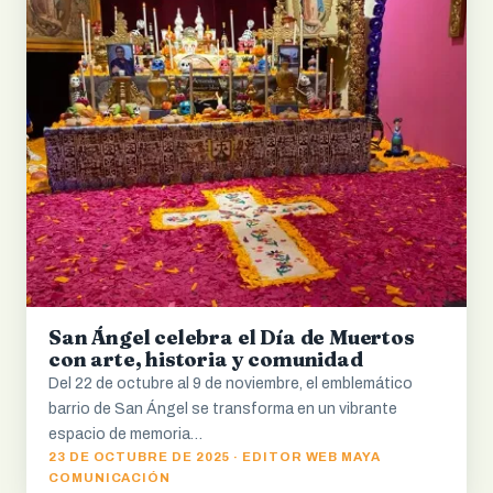
San Ángel celebra el Día de Muertos
con arte, historia y comunidad
Del 22 de octubre al 9 de noviembre, el emblemático
barrio de San Ángel se transforma en un vibrante
espacio de memoria…
23 DE OCTUBRE DE 2025 · EDITOR WEB MAYA
COMUNICACIÓN