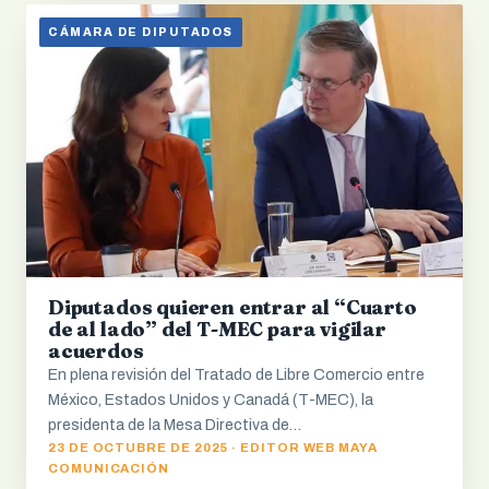
CÁMARA DE DIPUTADOS
Diputados quieren entrar al “Cuarto
de al lado” del T-MEC para vigilar
acuerdos
En plena revisión del Tratado de Libre Comercio entre
México, Estados Unidos y Canadá (T-MEC), la
presidenta de la Mesa Directiva de…
23 DE OCTUBRE DE 2025 · EDITOR WEB MAYA
COMUNICACIÓN