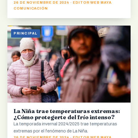
26 DE NOVIEMBRE DE 2024 · EDITOR WEB MAYA
COMUNICACIÓN
PRINCIPAL
La Niña trae temperaturas extremas:
¿Cómo protegerte del frío intenso?
La temporada invernal 2024/2025 trae temperaturas
extremas por el fenómeno de La Niña.
26 DE NOVIEMBRE DE 2024 · EDITOR WEB MAYA