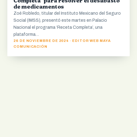
Completa’ para resolver el desabasto
de medicamentos
Zoé Robledo, titular del Instituto Mexicano del Seguro
Social (IMSS), presentó este martes en Palacio
Nacional el programa ‘Receta Completa’, una
plataforma…
26 DE NOVIEMBRE DE 2024 · EDITOR WEB MAYA
COMUNICACIÓN