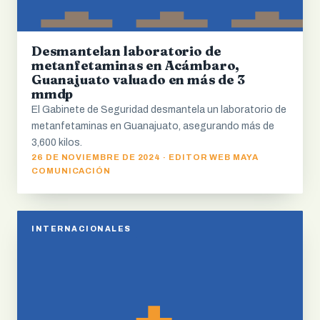
Desmantelan laboratorio de
metanfetaminas en Acámbaro,
Guanajuato valuado en más de 3
mmdp
El Gabinete de Seguridad desmantela un laboratorio de
metanfetaminas en Guanajuato, asegurando más de
3,600 kilos.
26 DE NOVIEMBRE DE 2024 · EDITOR WEB MAYA
COMUNICACIÓN
INTERNACIONALES