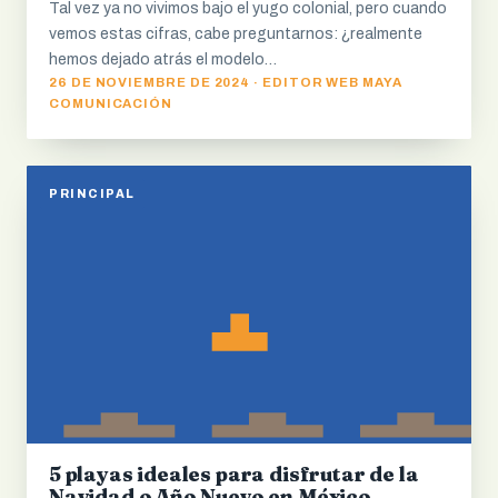
Tal vez ya no vivimos bajo el yugo colonial, pero cuando
vemos estas cifras, cabe preguntarnos: ¿realmente
hemos dejado atrás el modelo…
26 DE NOVIEMBRE DE 2024 · EDITOR WEB MAYA
COMUNICACIÓN
PRINCIPAL
5 playas ideales para disfrutar de la
Navidad o Año Nuevo en México