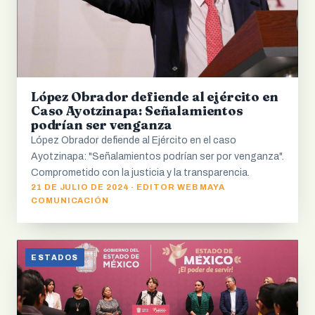
López Obrador defiende al ejército en
Caso Ayotzinapa: Señalamientos
podrían ser venganza
López Obrador defiende al Ejército en el caso
Ayotzinapa: "Señalamientos podrían ser por venganza".
Comprometido con la justicia y la transparencia.
21 DE JULIO DE 2024 · EDITOR WEB MAYA
COMUNICACIÓN
ESTADOS