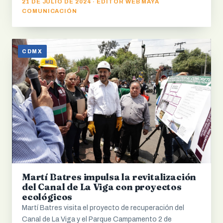
21 DE JULIO DE 2024 · EDITOR WEB MAYA
COMUNICACIÓN
CDMX
Martí Batres impulsa la revitalización
del Canal de La Viga con proyectos
ecológicos
Martí Batres visita el proyecto de recuperación del
Canal de La Viga y el Parque Campamento 2 de