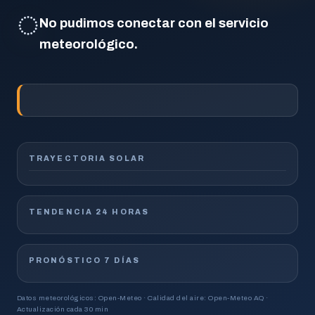
◌
No pudimos conectar con el servicio
meteorológico.
TRAYECTORIA SOLAR
TENDENCIA 24 HORAS
PRONÓSTICO 7 DÍAS
Datos meteorológicos: Open-Meteo · Calidad del aire: Open-Meteo AQ ·
Actualización cada 30 min