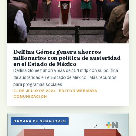
Delfina Gómez genera ahorros
millonarios con política de austeridad
en el Estado de México
Delfina Gómez ahorra más de 154 mdp con su política
de austeridad en el Estado de México. ¡Más recursos
para programas sociales!
21 DE JULIO DE 2024 · EDITOR WEB MAYA
COMUNICACIÓN
CÁMARA DE SENADORES