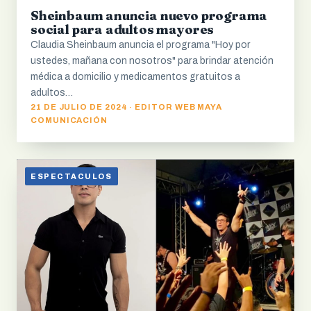
Sheinbaum anuncia nuevo programa
social para adultos mayores
Claudia Sheinbaum anuncia el programa "Hoy por
ustedes, mañana con nosotros" para brindar atención
médica a domicilio y medicamentos gratuitos a
adultos…
21 DE JULIO DE 2024 · EDITOR WEB MAYA
COMUNICACIÓN
ESPECTACULOS