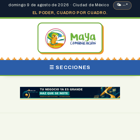
domingo 9 de agosto de 2026 · Ciudad de México
🌤 --°
EL PODER, CUADRO POR CUADRO.
☰ SECCIONES