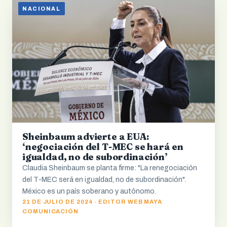
NACIONAL
Sheinbaum advierte a EUA:
‘negociación del T-MEC se hará en
igualdad, no de subordinación’
Claudia Sheinbaum se planta firme: "La renegociación
del T-MEC será en igualdad, no de subordinación".
México es un país soberano y autónomo.
21 DE JULIO DE 2024 · EDITOR WEB MAYA
COMUNICACIÓN