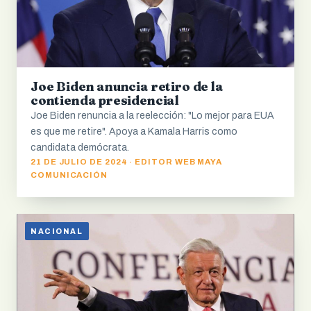
Joe Biden anuncia retiro de la
contienda presidencial
Joe Biden renuncia a la reelección: "Lo mejor para EUA
es que me retire". Apoya a Kamala Harris como
candidata demócrata.
21 DE JULIO DE 2024 · EDITOR WEB MAYA
COMUNICACIÓN
NACIONAL