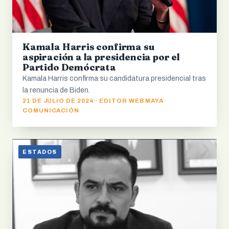
Kamala Harris confirma su
aspiración a la presidencia por el
Partido Demócrata
Kamala Harris confirma su candidatura presidencial tras
la renuncia de Biden.
21 DE JULIO DE 2024 · EDITOR WEB MAYA
COMUNICACIÓN
ESTADOS