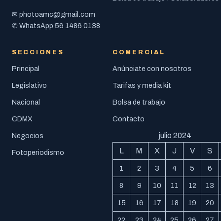
photoamc@gmail.com
✉
56 1486 0138
✆ WhatsApp
SECCIONES
COMERCIAL
Principal
Anúnciate con nosotros
Legislativo
Tarifas y media kit
Nacional
Bolsa de trabajo
CDMX
Contacto
julio 2024
Negocios
L
M
X
J
V
S
Fotoperiodismo
1
2
3
4
5
6
8
9
10
11
12
13
15
16
17
18
19
20
22
23
24
25
26
27