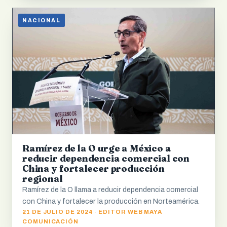
NACIONAL
Ramírez de la O urge a México a
reducir dependencia comercial con
China y fortalecer producción
regional
Ramírez de la O llama a reducir dependencia comercial
con China y fortalecer la producción en Norteamérica.
21 DE JULIO DE 2024 · EDITOR WEB MAYA
COMUNICACIÓN