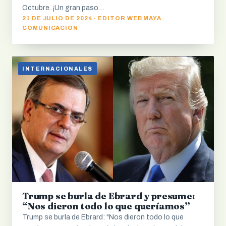
Octubre. ¡Un gran paso…
21 DE JULIO DE 2024 · EDITOR WEB MAYA
COMUNICACIÓN
INTERNACIONALES
Trump se burla de Ebrard y presume:
“Nos dieron todo lo que queríamos”
Trump se burla de Ebrard: "Nos dieron todo lo que