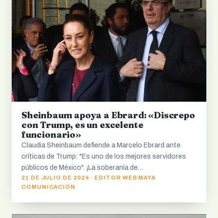
Sheinbaum apoya a Ebrard: «Discrepo
con Trump, es un excelente
funcionario»
Claudia Sheinbaum defiende a Marcelo Ebrard ante
críticas de Trump: "Es uno de los mejores servidores
públicos de México". ¡La soberanía de…
21 DE JULIO DE 2024 · EDITOR WEB MAYA
COMUNICACIÓN