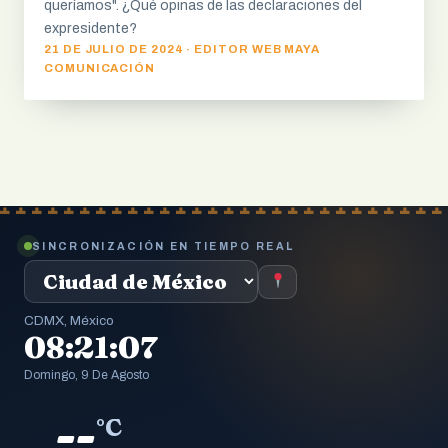
queríamos". ¿Qué opinas de las declaraciones del
expresidente?
21 DE JULIO DE 2024 · EDITOR WEB MAYA
COMUNICACIÓN
SINCRONIZACIÓN EN TIEMPO REAL
CDMX, México
08:21:09
Domingo, 9 De Agosto
--
°C