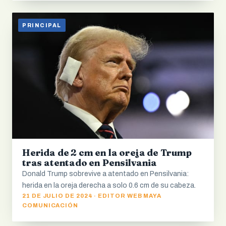
PRINCIPAL
Herida de 2 cm en la oreja de Trump
tras atentado en Pensilvania
Donald Trump sobrevive a atentado en Pensilvania:
herida en la oreja derecha a solo 0.6 cm de su cabeza.
21 DE JULIO DE 2024 · EDITOR WEB MAYA
COMUNICACIÓN