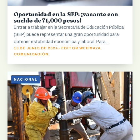
Oportunidad en la SEP: ¡vacante con
sueldo de 71,000 pesos!
Entrar a trabajar en la Secretaría de Educación Pública
(SEP) puede representar una gran oportunidad para
obtener estabilidad económica y laboral. Para…
13 DE JUNIO DE 2024 · EDITOR WEB MAYA
COMUNICACIÓN
NACIONAL