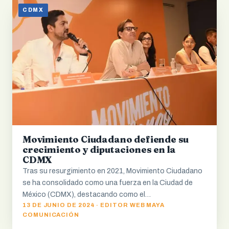
CDMX
Movimiento Ciudadano defiende su
crecimiento y diputaciones en la
CDMX
Tras su resurgimiento en 2021, Movimiento Ciudadano
se ha consolidado como una fuerza en la Ciudad de
México (CDMX), destacando como el…
13 DE JUNIO DE 2024 · EDITOR WEB MAYA
COMUNICACIÓN