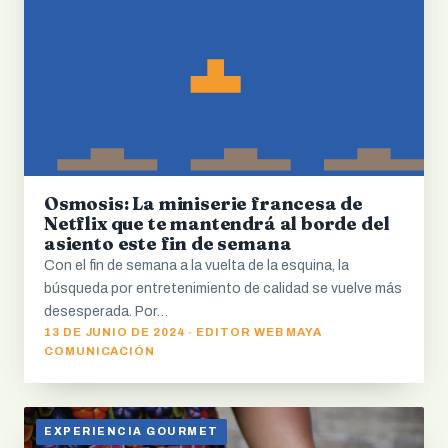
Osmosis: La miniserie francesa de
Netflix que te mantendrá al borde del
asiento este fin de semana
Con el fin de semana a la vuelta de la esquina, la
búsqueda por entretenimiento de calidad se vuelve más
desesperada. Por…
13 DE JUNIO DE 2024 · EDITOR WEB MAYA
COMUNICACIÓN
EXPERIENCIA GOURMET