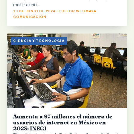
recibir a uno…
13 DE JUNIO DE 2024 · EDITOR WEB MAYA
COMUNICACIÓN
CIENCIA Y TECNOLOGÍA
Aumenta a 97 millones el número de
usuarios de internet en México en
2023: INEGI