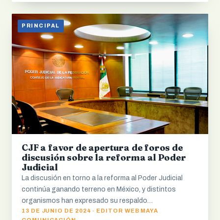
PRINCIPAL
CJF a favor de apertura de foros de
discusión sobre la reforma al Poder
Judicial
La discusión en torno a la reforma al Poder Judicial
continúa ganando terreno en México, y distintos
organismos han expresado su respaldo…
13 DE JUNIO DE 2024 · EDITOR WEB MAYA
COMUNICACIÓN