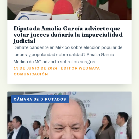
Diputada Amalia García advierte que
votar jueces dañaría la imparcialidad
judicial
Debate candente en México sobre elección popular de
jueces: ¿popularidad sobre calidad? Amalia García
Medina de MC advierte sobre los riesgos.
13 DE JUNIO DE 2024 · EDITOR WEB MAYA
COMUNICACIÓN
CÁMARA DE DIPUTADOS