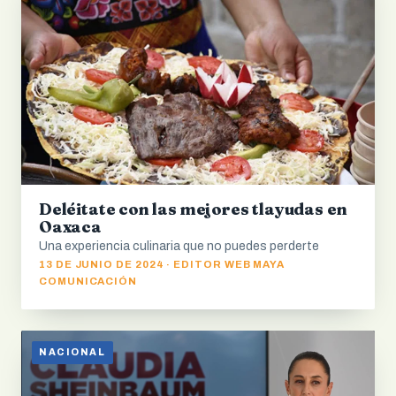
Deléitate con las mejores tlayudas en
Oaxaca
Una experiencia culinaria que no puedes perderte
13 DE JUNIO DE 2024 · EDITOR WEB MAYA
COMUNICACIÓN
NACIONAL