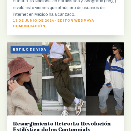
El Instituto Nacional de Estadística y Geografía (Inegi)
reveló este viernes que el número de usuarios de
internet en México ha alcanzado…
13 DE JUNIO DE 2024 · EDITOR WEB MAYA
COMUNICACIÓN
ESTILO DE VIDA
Resurgimiento Retro: La Revolución
Estilística de los Centennials