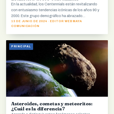
En la actualidad, los Centennials están revitalizando
con entusiasmo tendencias icónicas de los años 90 y
2000. Este grupo demográfico ha abrazado…
13 DE JUNIO DE 2024 · EDITOR WEB MAYA
COMUNICACIÓN
PRINCIPAL
Asteroides, cometas y meteoritos:
¿Cuál es la diferencia?