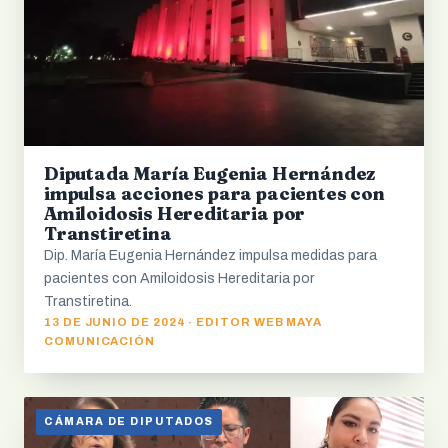
Diputada María Eugenia Hernández
impulsa acciones para pacientes con
Amiloidosis Hereditaria por
Transtiretina
Dip. María Eugenia Hernández impulsa medidas para
pacientes con Amiloidosis Hereditaria por
Transtiretina.
13 DE JUNIO DE 2024 · EDITOR WEB MAYA
COMUNICACIÓN
CÁMARA DE DIPUTADOS