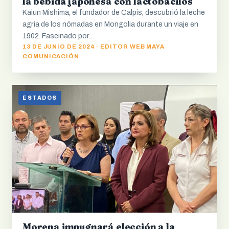
la bebida japonesa con lactobacilos
Kaiun Mishima, el fundador de Calpis, descubrió la leche
agria de los nómadas en Mongolia durante un viaje en
1902. Fascinado por…
13 DE JUNIO DE 2024 · EDITOR WEB MAYA
COMUNICACIÓN
ESTADOS
Morena impugnará elección a la