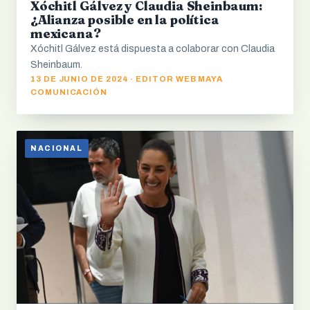
Xóchitl Gálvez y Claudia Sheinbaum:
¿Alianza posible en la política
mexicana?
Xóchitl Gálvez está dispuesta a colaborar con Claudia
Sheinbaum.
13 DE JUNIO DE 2024 · EDITOR WEB MAYA
COMUNICACIÓN
NACIONAL