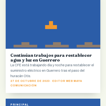
Continúan trabajos para restablecer
agua y luz en Guerrero
La CFE está trabajando día y noche para restablecer el
suministro eléctrico en Guerrero tras el paso del
huracán Otis.
27 DE OCTUBRE DE 2023 · EDITOR WEB MAYA
COMUNICACIÓN
PRINCIPAL