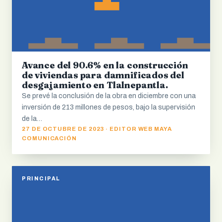
Avance del 90.6% en la construcción
de viviendas para damnificados del
desgajamiento en Tlalnepantla.
Se prevé la conclusión de la obra en diciembre con una
inversión de 213 millones de pesos, bajo la supervisión
de la…
27 DE OCTUBRE DE 2023 · EDITOR WEB MAYA
COMUNICACIÓN
PRINCIPAL