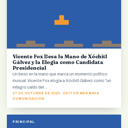
Vicente Fox Besa la Mano de Xóchitl
Gálvez y la Elogia como Candidata
Presidencial
Un beso en la mano que marca un momento político
inusual. Vicente Fox elogia a Xóchitl Gálvez como "un
milagro caído del…
27 DE OCTUBRE DE 2023 · EDITOR WEB MAYA
COMUNICACIÓN
PRINCIPAL