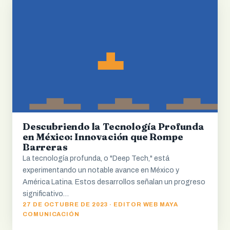
Descubriendo la Tecnología Profunda
en México: Innovación que Rompe
Barreras
La tecnología profunda, o "Deep Tech," está
experimentando un notable avance en México y
América Latina. Estos desarrollos señalan un progreso
significativo…
27 DE OCTUBRE DE 2023 · EDITOR WEB MAYA
COMUNICACIÓN