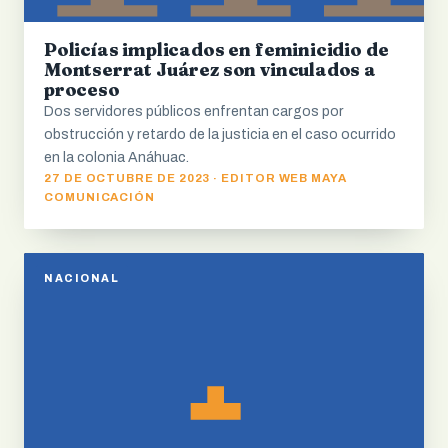
Policías implicados en feminicidio de
Montserrat Juárez son vinculados a
proceso
Dos servidores públicos enfrentan cargos por
obstrucción y retardo de la justicia en el caso ocurrido
en la colonia Anáhuac.
27 DE OCTUBRE DE 2023 · EDITOR WEB MAYA
COMUNICACIÓN
NACIONAL