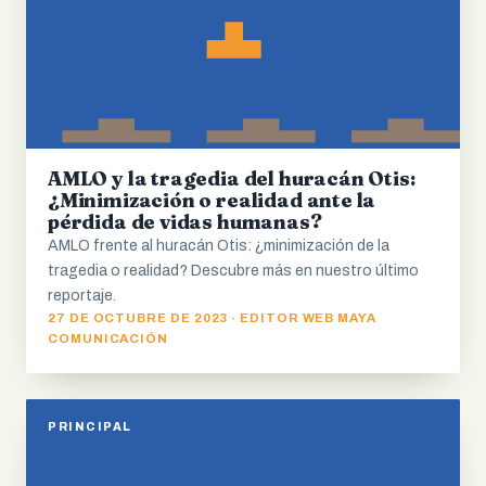
AMLO y la tragedia del huracán Otis:
¿Minimización o realidad ante la
pérdida de vidas humanas?
AMLO frente al huracán Otis: ¿minimización de la
tragedia o realidad? Descubre más en nuestro último
reportaje.
27 DE OCTUBRE DE 2023 · EDITOR WEB MAYA
COMUNICACIÓN
PRINCIPAL