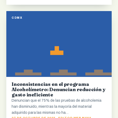
CDMX
Inconsistencias en el programa
Alcoholímetro: Denuncian reducción y
gasto ineficiente
Denuncian que el 75% de las pruebas de alcoholemia
han disminuido, mientras la mayoría del material
adquirido para las mismas no ha…
27 DE OCTUBRE DE 2023 · EDITOR WEB MAYA