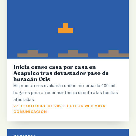
Inicia censo casa por casa en
Acapulco tras devastador paso de
huracán Otis
Mil promotores evaluarán daños en cerca de 400 mil
hogares para ofrecer asistencia directa a las familias
afectadas.
27 DE OCTUBRE DE 2023 · EDITOR WEB MAYA
COMUNICACIÓN