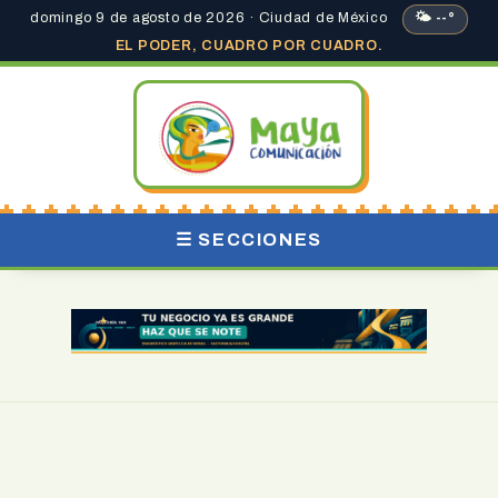
domingo 9 de agosto de 2026 · Ciudad de México
🌤 --°
EL PODER, CUADRO POR CUADRO.
☰ SECCIONES