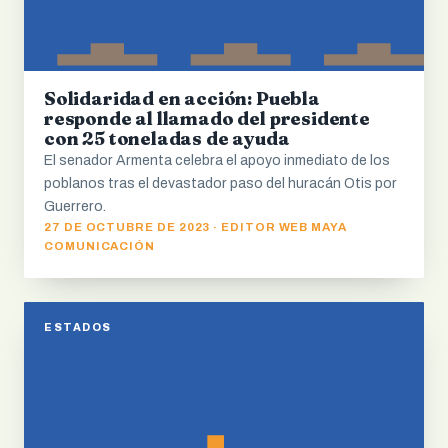
Solidaridad en acción: Puebla
responde al llamado del presidente
con 25 toneladas de ayuda
El senador Armenta celebra el apoyo inmediato de los
poblanos tras el devastador paso del huracán Otis por
Guerrero.
27 DE OCTUBRE DE 2023 · EDITOR WEB MAYA
COMUNICACIÓN
ESTADOS