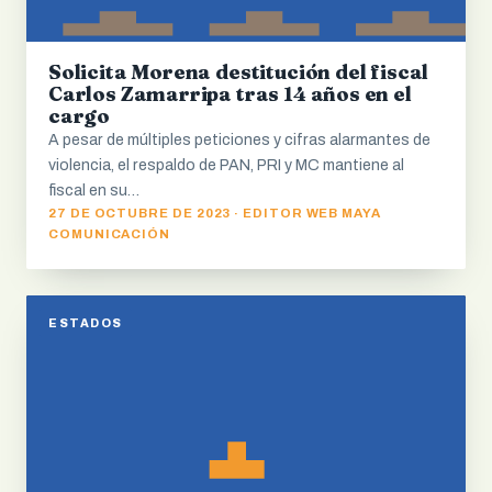
Solicita Morena destitución del fiscal
Carlos Zamarripa tras 14 años en el
cargo
A pesar de múltiples peticiones y cifras alarmantes de
violencia, el respaldo de PAN, PRI y MC mantiene al
fiscal en su…
27 DE OCTUBRE DE 2023 · EDITOR WEB MAYA
COMUNICACIÓN
ESTADOS