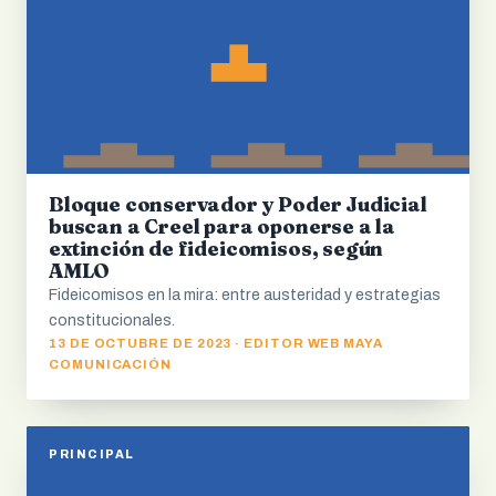
Bloque conservador y Poder Judicial
buscan a Creel para oponerse a la
extinción de fideicomisos, según
AMLO
Fideicomisos en la mira: entre austeridad y estrategias
constitucionales.
13 DE OCTUBRE DE 2023 · EDITOR WEB MAYA
COMUNICACIÓN
PRINCIPAL