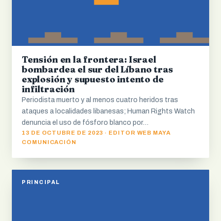
Tensión en la frontera: Israel
bombardea el sur del Líbano tras
explosión y supuesto intento de
infiltración
Periodista muerto y al menos cuatro heridos tras
ataques a localidades libanesas; Human Rights Watch
denuncia el uso de fósforo blanco por…
13 DE OCTUBRE DE 2023 · EDITOR WEB MAYA
COMUNICACIÓN
PRINCIPAL