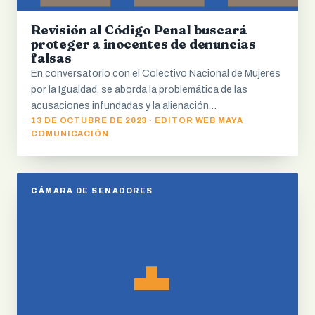
Revisión al Código Penal buscará
proteger a inocentes de denuncias
falsas
En conversatorio con el Colectivo Nacional de Mujeres
por la Igualdad, se aborda la problemática de las
acusaciones infundadas y la alienación…
13 DE OCTUBRE DE 2023 · EDITOR WEB MAYA
COMUNICACIÓN
CÁMARA DE SENADORES