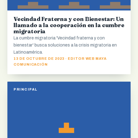
Vecindad Fraterna y con Bienestar: Un
llamado a la cooperación en la cumbre
migratoria
La cumbre migratoria 'Vecindad fraterna y con
bienestar' busca soluciones a la crisis migratoria en
Latinoamérica.
13 DE OCTUBRE DE 2023 · EDITOR WEB MAYA
COMUNICACIÓN
PRINCIPAL