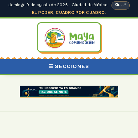
domingo 9 de agosto de 2026 · Ciudad de México
🌤 --°
EL PODER, CUADRO POR CUADRO.
☰ SECCIONES