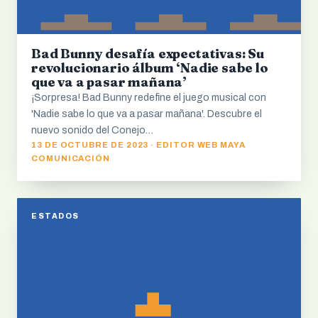
Bad Bunny desafía expectativas: Su
revolucionario álbum ‘Nadie sabe lo
que va a pasar mañana’
¡Sorpresa! Bad Bunny redefine el juego musical con
'Nadie sabe lo que va a pasar mañana'. Descubre el
nuevo sonido del Conejo…
13 DE OCTUBRE DE 2023 · EDITOR WEB MAYA
COMUNICACIÓN
ESTADOS