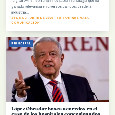
"digital twins," son una innovadora tecnología que ha
ganado relevancia en diversos campos, desde la
industria…
13 DE OCTUBRE DE 2023 · EDITOR WEB MAYA
COMUNICACIÓN
PRINCIPAL
López Obrador busca acuerdos en el
caso de los hospitales concesionados