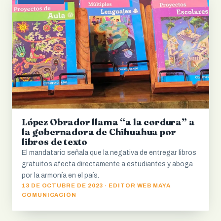
López Obrador llama “a la cordura” a
la gobernadora de Chihuahua por
libros de texto
El mandatario señala que la negativa de entregar libros
gratuitos afecta directamente a estudiantes y aboga
por la armonía en el país.
13 DE OCTUBRE DE 2023 · EDITOR WEB MAYA
COMUNICACIÓN