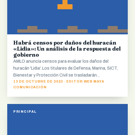
Habrá censos por daños del huracán
«Lidia»: Un análisis de la respuesta del
gobierno
AMLO anuncia censos para evaluar los daños del
huracán 'Lidia'. Los titulares de Defensa, Marina, SICT,
Bienestar y Protección Civil se trasladarán…
13 DE OCTUBRE DE 2023 · EDITOR WEB MAYA
COMUNICACIÓN
PRINCIPAL