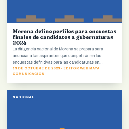
Morena define perfiles para encuestas
finales de candidatos a gubernaturas
2024
La dirigencia nacional de Morena se prepara para
anunciar a los aspirantes que competirán en las
encuestas definitivas para las candidaturas en…
13 DE OCTUBRE DE 2023 · EDITOR WEB MAYA
COMUNICACIÓN
NACIONAL