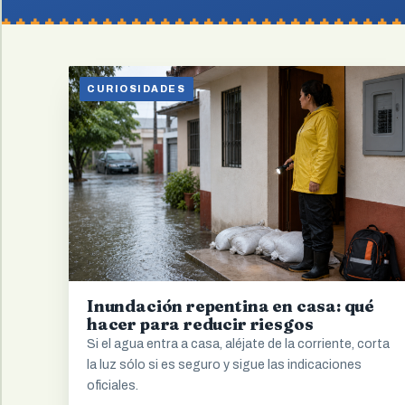
CURIOSIDADES
Inundación repentina en casa: qué
hacer para reducir riesgos
Si el agua entra a casa, aléjate de la corriente, corta
la luz sólo si es seguro y sigue las indicaciones
oficiales.