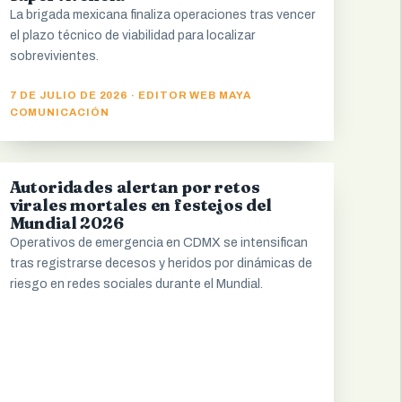
La brigada mexicana finaliza operaciones tras vencer
el plazo técnico de viabilidad para localizar
sobrevivientes.
7 DE JULIO DE 2026 · EDITOR WEB MAYA
COMUNICACIÓN
Autoridades alertan por retos
NACIONAL
virales mortales en festejos del
Mundial 2026
Operativos de emergencia en CDMX se intensifican
tras registrarse decesos y heridos por dinámicas de
riesgo en redes sociales durante el Mundial.