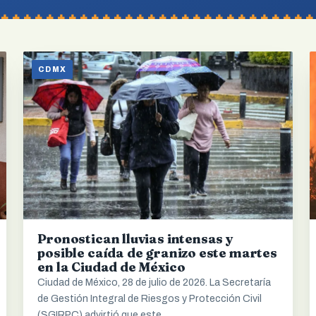
CDMX
Pronostican lluvias intensas y
posible caída de granizo este martes
en la Ciudad de México
Ciudad de México, 28 de julio de 2026. La Secretaría
de Gestión Integral de Riesgos y Protección Civil
(SGIRPC) advirtió que este…