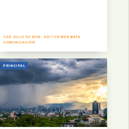
3 DE JULIO DE 2026 · EDITOR WEB MAYA
COMUNICACIÓN
PRINCIPAL