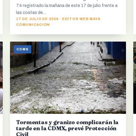
7.4 registrado la mañana de este 17 de julio frente a
las costas de…
17 DE JULIO DE 2026 · EDITOR WEB MAYA
COMUNICACIÓN
CDMX
Tormentas y granizo complicarán la
tarde en la CDMX, prevé Protección
Civil