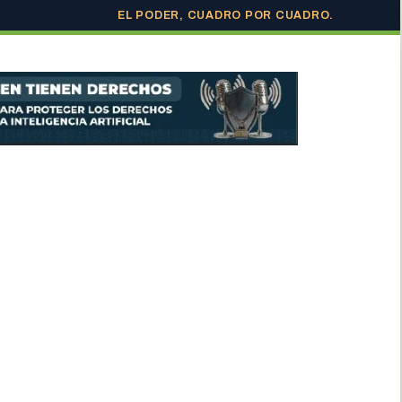
EL PODER, CUADRO POR CUADRO.