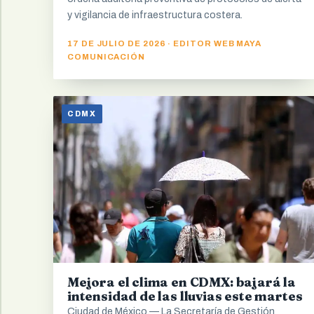
y vigilancia de infraestructura costera.
17 DE JULIO DE 2026 · EDITOR WEB MAYA
COMUNICACIÓN
CDMX
Mejora el clima en CDMX: bajará la
intensidad de las lluvias este martes
Ciudad de México.— La Secretaría de Gestión