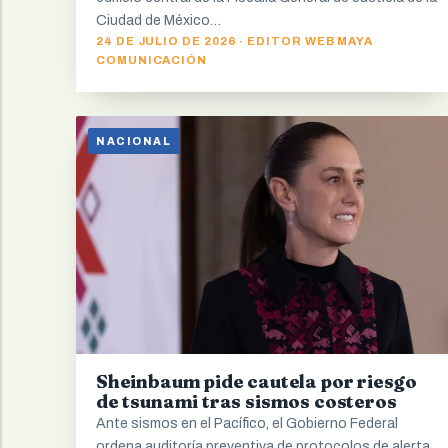
Ciudad de México…
24 DE JULIO DE 2026 · EDITOR WEB MAYA
COMUNICACIÓN
NACIONAL
Sheinbaum pide cautela por riesgo
de tsunami tras sismos costeros
Ante sismos en el Pacífico, el Gobierno Federal
ordena auditoría preventiva de protocolos de alerta