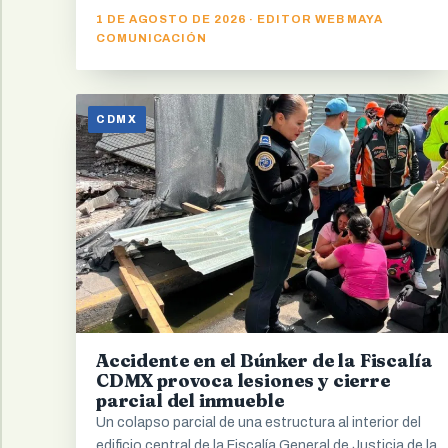
1 DE AGOSTO DE 2026 · EDITOR WEB MAYA
COMUNICACIÓN
CDMX
Accidente en el Búnker de la Fiscalía
CDMX provoca lesiones y cierre
parcial del inmueble
Un colapso parcial de una estructura al interior del
edificio central de la Fiscalía General de Justicia de la