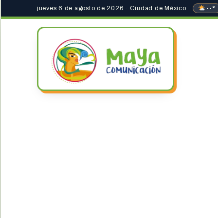
jueves 6 de agosto de 2026 · Ciudad de México
--°