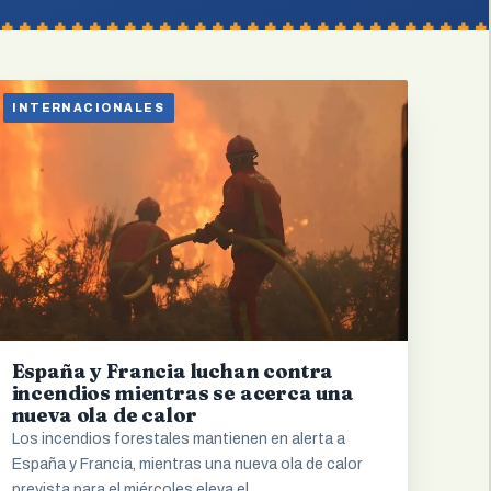
INTERNACIONALES
España y Francia luchan contra
incendios mientras se acerca una
nueva ola de calor
Los incendios forestales mantienen en alerta a
España y Francia, mientras una nueva ola de calor
prevista para el miércoles eleva el…