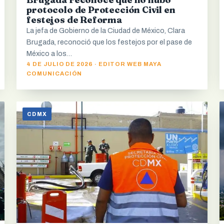
protocolo de Protección Civil en
festejos de Reforma
La jefa de Gobierno de la Ciudad de México, Clara
Brugada, reconoció que los festejos por el pase de
México a los…
4 DE JULIO DE 2026 · EDITOR WEB MAYA
COMUNICACIÓN
CDMX