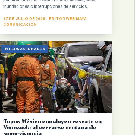
inundaciones o interrupciones de servicios.
17 DE JULIO DE 2026 · EDITOR WEB MAYA
COMUNICACIÓN
INTERNACIONALES
Topos México concluyen rescate en
Venezuela al cerrarse ventana de
supervivencia