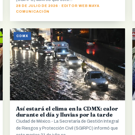
28 DE JULIO DE 2026 · EDITOR WEB MAYA
COMUNICACIÓN
CDMX
Así estará el clima en la CDMX: calor
durante el día y lluvias por la tarde
Ciudad de México.- La Secretaría de Gestión Integral
de Riesgos y Protección Civil (SGIRPC) informó que