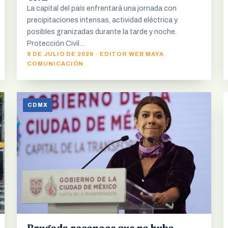
La capital del país enfrentará una jornada con
precipitaciones intensas, actividad eléctrica y
posibles granizadas durante la tarde y noche.
Protección Civil…
8 DE JULIO DE 2026 · EDITOR WEB MAYA
COMUNICACIÓN
CDMX
Brugada reconoce que no hubo