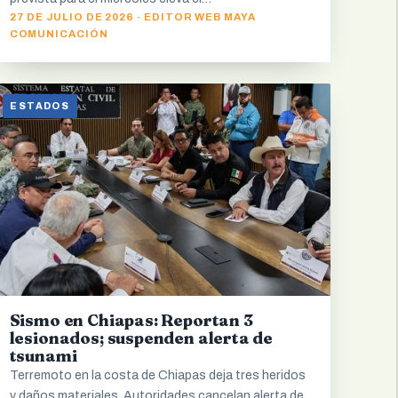
27 DE JULIO DE 2026 · EDITOR WEB MAYA
COMUNICACIÓN
ESTADOS
Sismo en Chiapas: Reportan 3
lesionados; suspenden alerta de
tsunami
Terremoto en la costa de Chiapas deja tres heridos
y daños materiales. Autoridades cancelan alerta de