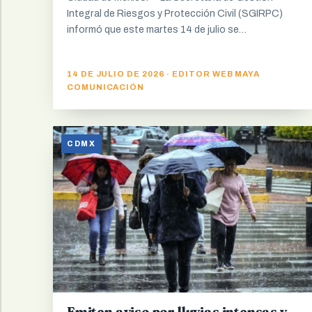
Integral de Riesgos y Protección Civil (SGIRPC)
informó que este martes 14 de julio se…
14 DE JULIO DE 2026 · EDITOR WEB MAYA
COMUNICACIÓN
CDMX
Emiten aviso por lluvias intensas y