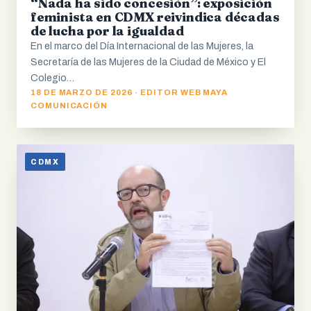
“Nada ha sido concesión”: exposición
feminista en CDMX reivindica décadas
de lucha por la igualdad
En el marco del Día Internacional de las Mujeres, la
Secretaría de las Mujeres de la Ciudad de México y El
Colegio…
18 DE MARZO DE 2026 · EDITOR WEB MAYA
COMUNICACIÓN
CDMX