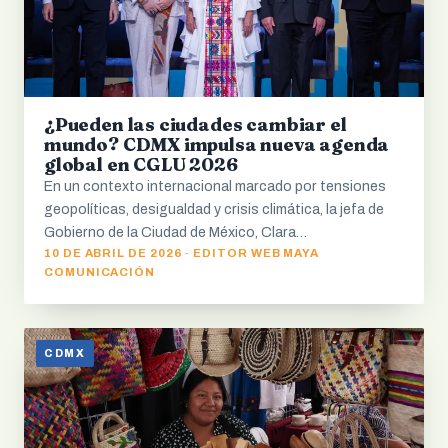
¿Pueden las ciudades cambiar el
mundo? CDMX impulsa nueva agenda
global en CGLU 2026
En un contexto internacional marcado por tensiones
geopolíticas, desigualdad y crisis climática, la jefa de
Gobierno de la Ciudad de México, Clara…
10 DE ABRIL DE 2026 · EDITOR WEB MAYA
COMUNICACIÓN
CDMX