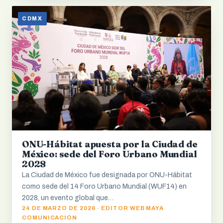
CDMX
ONU-Hábitat apuesta por la Ciudad de
México: sede del Foro Urbano Mundial
2028
La Ciudad de México fue designada por ONU-Hábitat
como sede del 14 Foro Urbano Mundial (WUF14) en
2028, un evento global que…
24 DE MARZO DE 2026 · EDITOR WEB MAYA
COMUNICACIÓN