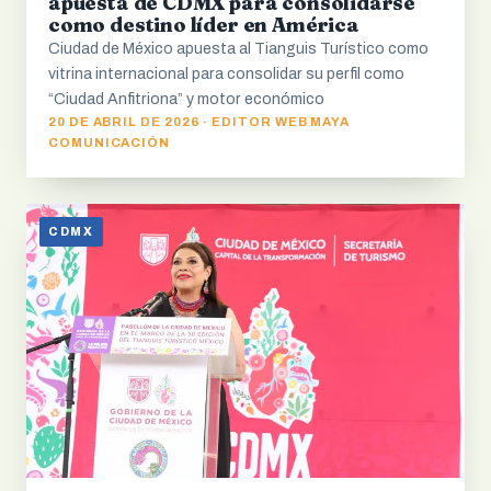
apuesta de CDMX para consolidarse
como destino líder en América
Ciudad de México apuesta al Tianguis Turístico como
vitrina internacional para consolidar su perfil como
“Ciudad Anfitriona” y motor económico
20 DE ABRIL DE 2026 · EDITOR WEB MAYA
COMUNICACIÓN
CDMX