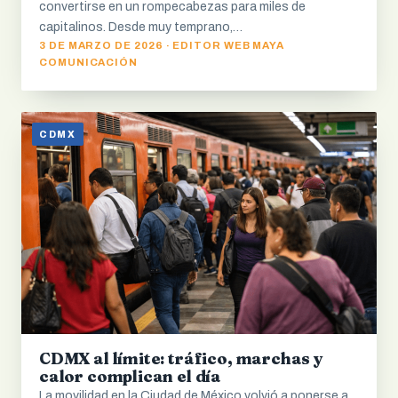
convertirse en un rompecabezas para miles de
capitalinos. Desde muy temprano,…
3 DE MARZO DE 2026 · EDITOR WEB MAYA
COMUNICACIÓN
CDMX
CDMX al límite: tráfico, marchas y
calor complican el día
La movilidad en la Ciudad de México volvió a ponerse a