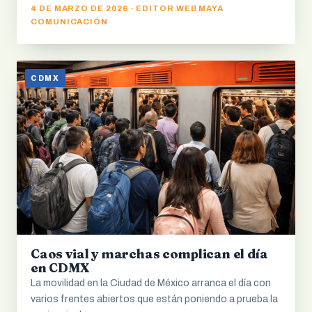
4 DE MARZO DE 2026 · EDITOR WEB MAYA
COMUNICACIÓN
CDMX
Caos vial y marchas complican el día
en CDMX
La movilidad en la Ciudad de México arranca el día con
varios frentes abiertos que están poniendo a prueba la