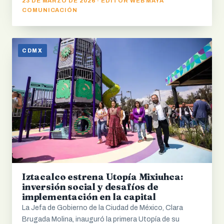
23 DE MARZO DE 2026 · EDITOR WEB MAYA
COMUNICACIÓN
CDMX
Iztacalco estrena Utopía Mixiuhca:
inversión social y desafíos de
implementación en la capital
La Jefa de Gobierno de la Ciudad de México, Clara
Brugada Molina, inauguró la primera Utopía de su