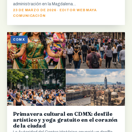
administración en la Magdalena…
23 DE MARZO DE 2026 · EDITOR WEB MAYA
COMUNICACIÓN
CDMX
Primavera cultural en CDMX: desfile
artístico y yoga gratuito en el corazón
de la ciudad