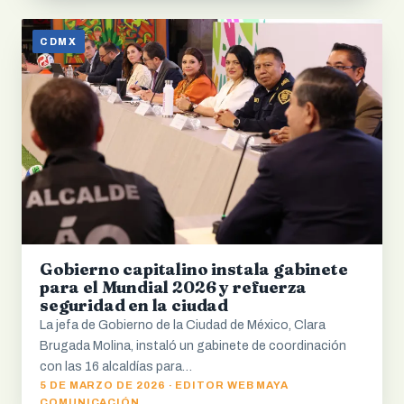
CDMX
Gobierno capitalino instala gabinete
para el Mundial 2026 y refuerza
seguridad en la ciudad
La jefa de Gobierno de la Ciudad de México, Clara
Brugada Molina, instaló un gabinete de coordinación
con las 16 alcaldías para…
5 DE MARZO DE 2026 · EDITOR WEB MAYA
COMUNICACIÓN