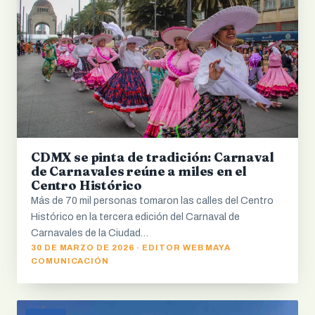
CDMX se pinta de tradición: Carnaval
de Carnavales reúne a miles en el
Centro Histórico
Más de 70 mil personas tomaron las calles del Centro
Histórico en la tercera edición del Carnaval de
Carnavales de la Ciudad…
30 DE MARZO DE 2026 · EDITOR WEB MAYA
COMUNICACIÓN