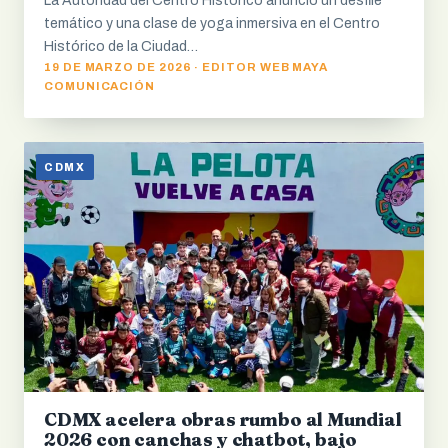
La Autoridad del Centro Histórico anunció un desfile
temático y una clase de yoga inmersiva en el Centro
Histórico de la Ciudad…
19 DE MARZO DE 2026 · EDITOR WEB MAYA
COMUNICACIÓN
CDMX
CDMX acelera obras rumbo al Mundial
2026 con canchas y chatbot, bajo