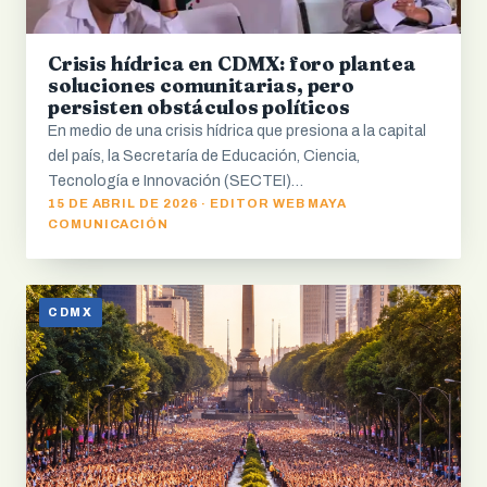
Crisis hídrica en CDMX: foro plantea
soluciones comunitarias, pero
persisten obstáculos políticos
En medio de una crisis hídrica que presiona a la capital
del país, la Secretaría de Educación, Ciencia,
Tecnología e Innovación (SECTEI)…
15 DE ABRIL DE 2026 · EDITOR WEB MAYA
COMUNICACIÓN
CDMX