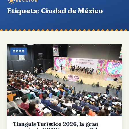
SECCIÓN
Etiqueta:
Ciudad de México
CDMX
Tianguis Turístico 2026, la gran