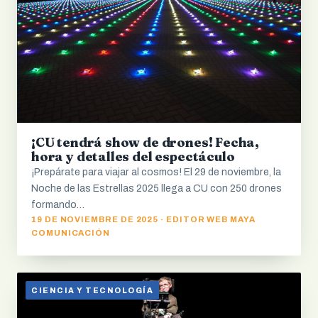
¡CU tendrá show de drones! Fecha,
hora y detalles del espectáculo
¡Prepárate para viajar al cosmos! El 29 de noviembre, la
Noche de las Estrellas 2025 llega a CU con 250 drones
formando…
19 DE NOVIEMBRE DE 2025 · EDITOR WEB MAYA
COMUNICACIÓN
CIENCIA Y TECNOLOGÍA