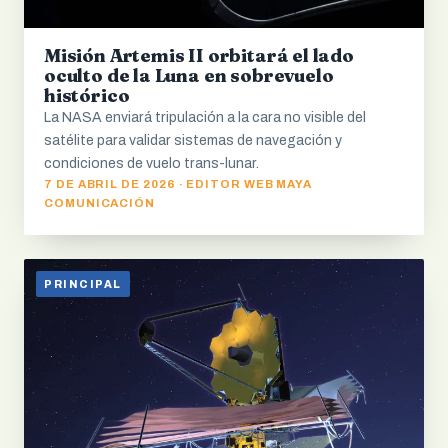
Misión Artemis II orbitará el lado
oculto de la Luna en sobrevuelo
histórico
La NASA enviará tripulación a la cara no visible del
satélite para validar sistemas de navegación y
condiciones de vuelo trans-lunar.
7 DE ABRIL DE 2026 · EDITOR WEB MAYA
COMUNICACIÓN
PRINCIPAL