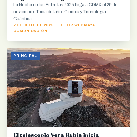
La Noche de las Estrellas 2025 llega a CDMX el 29 de
noviembre. Tema del año: Ciencia y Tecnología
Cuántica.
2 DE JULIO DE 2025 · EDITOR WEB MAYA
COMUNICACIÓN
PRINCIPAL
El telescopio Vera Rubin inicia