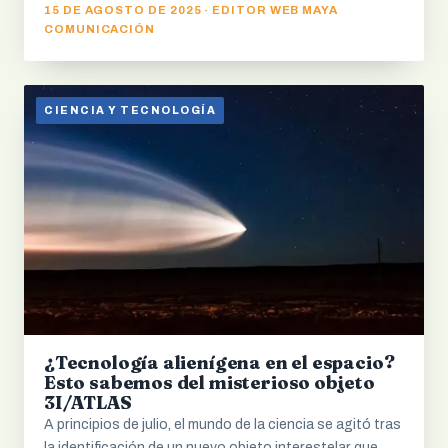
15 DE AGOSTO DE 2025 · EDITOR WEB MAYA
COMUNICACIÓN
CIENCIA Y TECNOLOGÍA
¿Tecnología alienígena en el espacio?
Esto sabemos del misterioso objeto
3I/ATLAS
A principios de julio, el mundo de la ciencia se agitó tras
la identificación de un nuevo objeto interestelar que