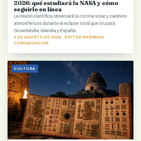
2026: qué estudiará la NASA y cómo
seguirlo en línea
La misión científica observará la corona solar y cambios
atmosféricos durante el eclipse total que cruzará
Groenlandia, Islandia y España.
2 DE AGOSTO DE 2026 · EDITOR WEB MAYA
COMUNICACIÓN
CULTURA