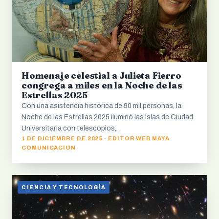
Homenaje celestial a Julieta Fierro
congrega a miles en la Noche de las
Estrellas 2025
Con una asistencia histórica de 90 mil personas, la
Noche de las Estrellas 2025 iluminó las Islas de Ciudad
Universitaria con telescopios,…
1 DE DICIEMBRE DE 2025 · EDITOR WEB MAYA
COMUNICACIÓN
CIENCIA Y TECNOLOGÍA