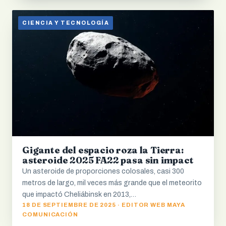
CIENCIA Y TECNOLOGÍA
Gigante del espacio roza la Tierra:
asteroide 2025 FA22 pasa sin impact
Un asteroide de proporciones colosales, casi 300
metros de largo, mil veces más grande que el meteorito
que impactó Cheliábinsk en 2013,…
18 DE SEPTIEMBRE DE 2025 · EDITOR WEB MAYA
COMUNICACIÓN