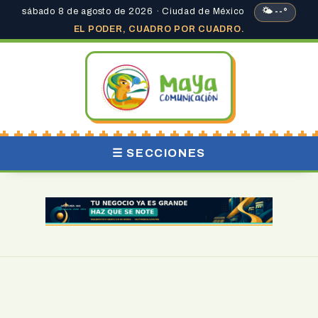
sábado 8 de agosto de 2026 · Ciudad de México
🌤 --°
EL PODER, CUADRO POR CUADRO.
☰ SECCIONES