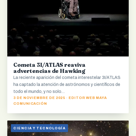
Cometa 3I/ATLAS reaviva
advertencias de Hawking
La reciente aparición del cometa interestelar 3I/ATLAS
ha captado la atención de astrónomos y científicos de
todo el mundo, y no solo…
3 DE NOVIEMBRE DE 2025 · EDITOR WEB MAYA
COMUNICACIÓN
CIENCIA Y TECNOLOGÍA