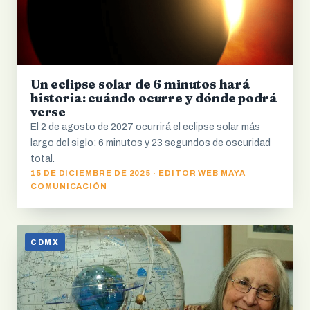
Un eclipse solar de 6 minutos hará
historia: cuándo ocurre y dónde podrá
verse
El 2 de agosto de 2027 ocurrirá el eclipse solar más
largo del siglo: 6 minutos y 23 segundos de oscuridad
total.
15 DE DICIEMBRE DE 2025 · EDITOR WEB MAYA
COMUNICACIÓN
CDMX