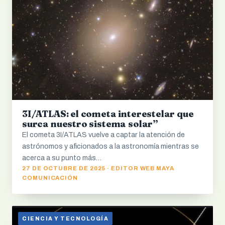
3I/ATLAS: el cometa interestelar que
surca nuestro sistema solar”
El cometa 3I/ATLAS vuelve a captar la atención de
astrónomos y aficionados a la astronomía mientras se
acerca a su punto más…
27 DE OCTUBRE DE 2025 · EDITOR WEB MAYA
COMUNICACIÓN
CIENCIA Y TECNOLOGÍA