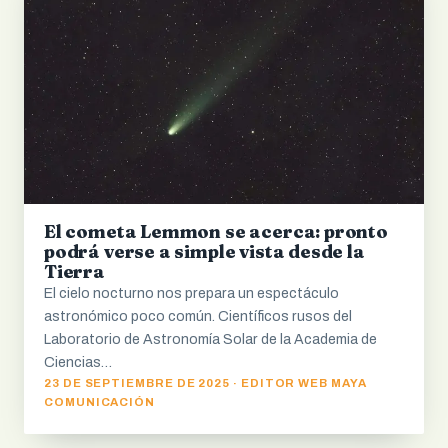
El cometa Lemmon se acerca: pronto
podrá verse a simple vista desde la
Tierra
El cielo nocturno nos prepara un espectáculo
astronómico poco común. Científicos rusos del
Laboratorio de Astronomía Solar de la Academia de
Ciencias…
23 DE SEPTIEMBRE DE 2025 · EDITOR WEB MAYA
COMUNICACIÓN