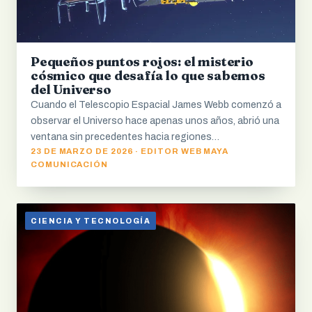
Pequeños puntos rojos: el misterio
cósmico que desafía lo que sabemos
del Universo
Cuando el Telescopio Espacial James Webb comenzó a
observar el Universo hace apenas unos años, abrió una
ventana sin precedentes hacia regiones…
23 DE MARZO DE 2026 · EDITOR WEB MAYA
COMUNICACIÓN
CIENCIA Y TECNOLOGÍA