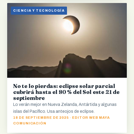
CIENCIA Y TECNOLOGÍA
No te lo pierdas: eclipse solar parcial
cubrirá hasta el 80 % del Sol este 21 de
septiembre
Lo verán mejor en Nueva Zelanda, Antártida y algunas
islas del Pacífico. Usa anteojos de eclipse.
18 DE SEPTIEMBRE DE 2025 · EDITOR WEB MAYA
COMUNICACIÓN