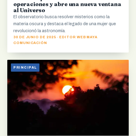
operaciones y abre una nueva ventana
al Universo
El observatorio busca resolver misterios como la
materia oscura y destaca el legado de una mujer que
revolucionó la astronomía.
30 DE JUNIO DE 2025 · EDITOR WEB MAYA
COMUNICACIÓN
PRINCIPAL