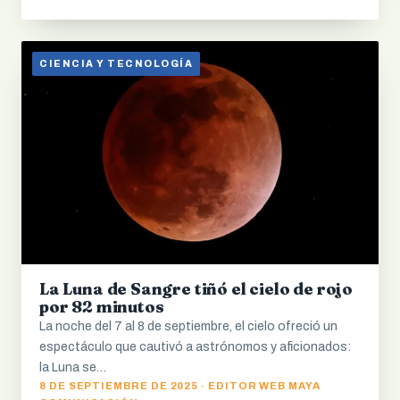
CIENCIA Y TECNOLOGÍA
La Luna de Sangre tiñó el cielo de rojo
por 82 minutos
La noche del 7 al 8 de septiembre, el cielo ofreció un
espectáculo que cautivó a astrónomos y aficionados:
la Luna se…
8 DE SEPTIEMBRE DE 2025 · EDITOR WEB MAYA