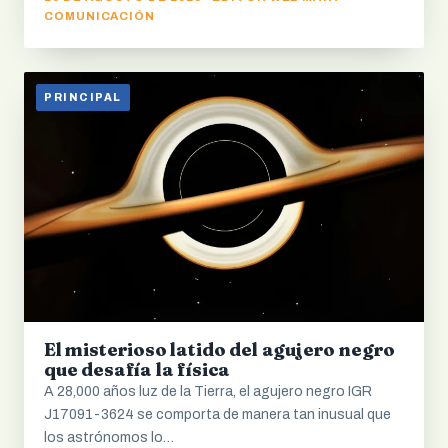
COMUNICACIÓN
PRINCIPAL
El misterioso latido del agujero negro
que desafía la física
A 28,000 años luz de la Tierra, el agujero negro IGR
J17091-3624 se comporta de manera tan inusual que
los astrónomos lo…