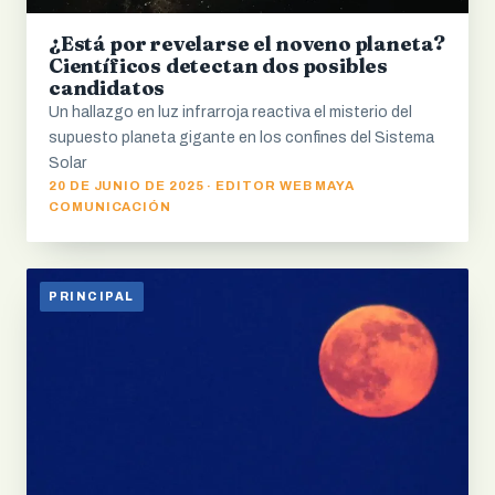
¿Está por revelarse el noveno planeta?
Científicos detectan dos posibles
candidatos
Un hallazgo en luz infrarroja reactiva el misterio del
supuesto planeta gigante en los confines del Sistema
Solar
20 DE JUNIO DE 2025 · EDITOR WEB MAYA
COMUNICACIÓN
PRINCIPAL