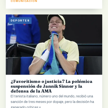
COMUNICACIÓN
DEPORTES
¿Favoritismo o justicia? La polémica
suspensión de Jannik Sinner y la
defensa de la AMA
El tenista italiano, número uno del mundo, recibió una
sanción de tres meses por dopaje, pero la decisión ha
generado críticas y…