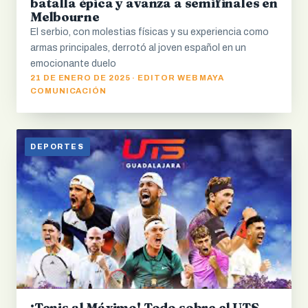
batalla épica y avanza a semifinales en
Melbourne
El serbio, con molestias físicas y su experiencia como
armas principales, derrotó al joven español en un
emocionante duelo
21 DE ENERO DE 2025 · EDITOR WEB MAYA
COMUNICACIÓN
DEPORTES
¡Tenis al Máximo! Todo sobre el UTS