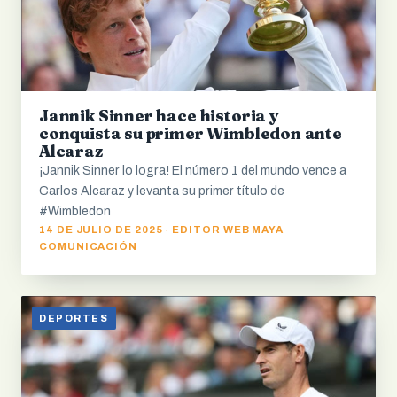
Jannik Sinner hace historia y
conquista su primer Wimbledon ante
Alcaraz
¡Jannik Sinner lo logra! El número 1 del mundo vence a
Carlos Alcaraz y levanta su primer título de
#Wimbledon
14 DE JULIO DE 2025 · EDITOR WEB MAYA
COMUNICACIÓN
DEPORTES