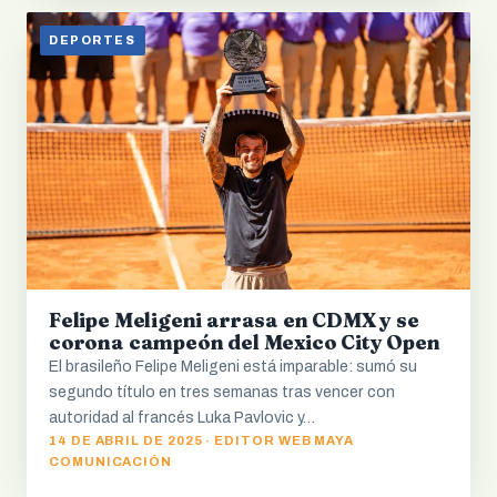
DEPORTES
Felipe Meligeni arrasa en CDMX y se
corona campeón del Mexico City Open
El brasileño Felipe Meligeni está imparable: sumó su
segundo título en tres semanas tras vencer con
autoridad al francés Luka Pavlovic y…
14 DE ABRIL DE 2025 · EDITOR WEB MAYA
COMUNICACIÓN