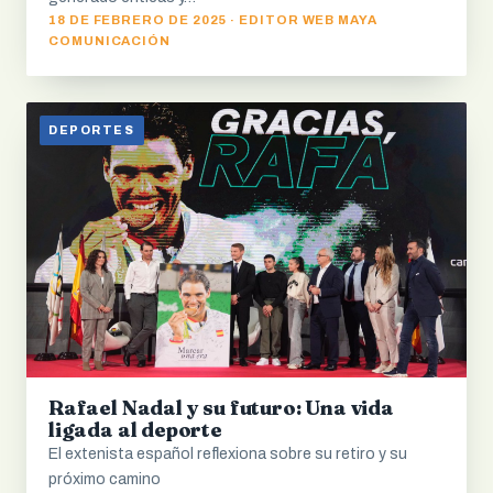
18 DE FEBRERO DE 2025 · EDITOR WEB MAYA
COMUNICACIÓN
DEPORTES
Rafael Nadal y su futuro: Una vida
ligada al deporte
El extenista español reflexiona sobre su retiro y su
próximo camino