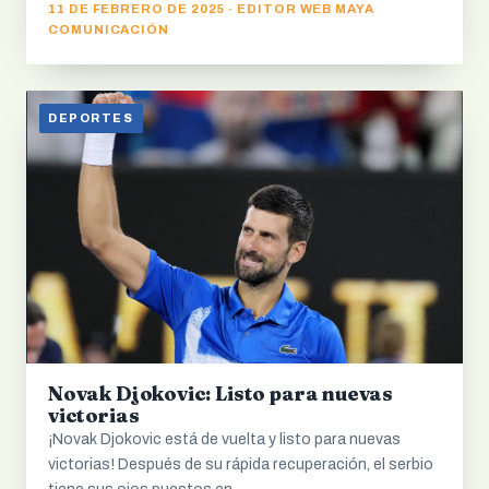
11 DE FEBRERO DE 2025 · EDITOR WEB MAYA
COMUNICACIÓN
DEPORTES
Novak Djokovic: Listo para nuevas
victorias
¡Novak Djokovic está de vuelta y listo para nuevas
victorias! Después de su rápida recuperación, el serbio