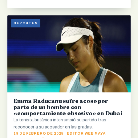
DEPORTES
Emma Raducanu sufre acoso por
parte de un hombre con
«comportamiento obsesivo» en Dubai
La tenista británica interrumpió su partido tras
reconocer a su acosador en las gradas.
19 DE FEBRERO DE 2025 · EDITOR WEB MAYA