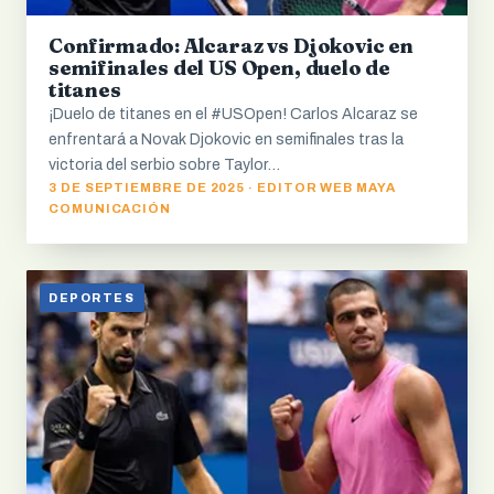
Confirmado: Alcaraz vs Djokovic en
semifinales del US Open, duelo de
titanes
¡Duelo de titanes en el #USOpen! Carlos Alcaraz se
enfrentará a Novak Djokovic en semifinales tras la
victoria del serbio sobre Taylor…
3 DE SEPTIEMBRE DE 2025 · EDITOR WEB MAYA
COMUNICACIÓN
DEPORTES