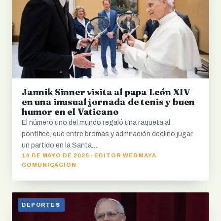
Jannik Sinner visita al papa León XIV
en una inusual jornada de tenis y buen
humor en el Vaticano
El número uno del mundo regaló una raqueta al
pontífice, que entre bromas y admiración declinó jugar
un partido en la Santa…
14 DE MAYO DE 2025 · EDITOR WEB MAYA
COMUNICACIÓN
DEPORTES