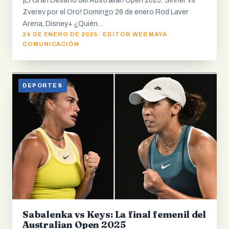
¡El Gran Desafío del Australian Open 2025: Sinner vs
Zverev por el Oro! Domingo 26 de enero Rod Laver
Arena, Disney+ ¿Quién…
24 DE ENERO DE 2025 · EDITOR WEB MAYA
COMUNICACIÓN
DEPORTES
Sabalenka vs Keys: La final femenil del
Australian Open 2025