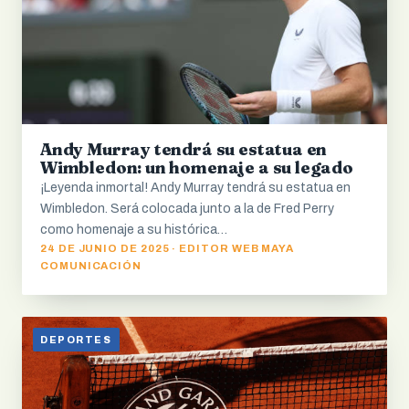
Andy Murray tendrá su estatua en
Wimbledon: un homenaje a su legado
¡Leyenda inmortal! Andy Murray tendrá su estatua en
Wimbledon. Será colocada junto a la de Fred Perry
como homenaje a su histórica…
24 DE JUNIO DE 2025 · EDITOR WEB MAYA
COMUNICACIÓN
DEPORTES