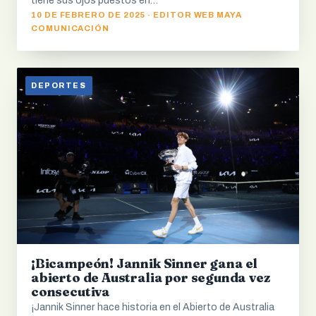
tiene sus ojos puestos en…
10 DE FEBRERO DE 2025 · EDITOR WEB MAYA
COMUNICACIÓN
DEPORTES
¡Bicampeón! Jannik Sinner gana el
abierto de Australia por segunda vez
consecutiva
¡Jannik Sinner hace historia en el Abierto de Australia