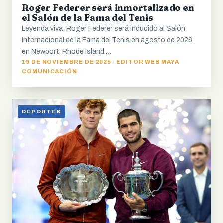
Roger Federer será inmortalizado en
el Salón de la Fama del Tenis
Leyenda viva: Roger Federer será inducido al Salón
Internacional de la Fama del Tenis en agosto de 2026,
en Newport, Rhode Island.…
19 DE NOVIEMBRE DE 2025 · EDITOR WEB MAYA
COMUNICACIÓN
DEPORTES