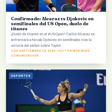
Confirmado: Alcaraz vs Djokovic en
semifinales del US Open, duelo de
titanes
¡Duelo de titanes en el #USOpen! Carlos Alcaraz se
enfrentará a Novak Djokovic en semifinales tras la
victoria del serbio sobre Taylor…
3 DE SEPTIEMBRE DE 2025 · EDITOR WEB MAYA
COMUNICACIÓN
DEPORTES