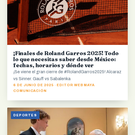
¡Finales de Roland Garros 2025! Todo
lo que necesitas saber desde México:
fechas, horarios y dónde ver
¡Se viene el gran cierre de #RolandGarros2025! Alcaraz
vs Sinner. Gauff vs Sabalenka
6 DE JUNIO DE 2025 · EDITOR WEB MAYA
COMUNICACIÓN
DEPORTES