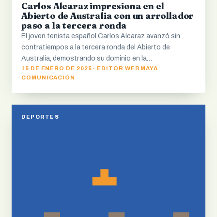
Carlos Alcaraz impresiona en el
Abierto de Australia con un arrollador
paso a la tercera ronda
El joven tenista español Carlos Alcaraz avanzó sin
contratiempos a la tercera ronda del Abierto de
Australia, demostrando su dominio en la…
15 DE ENERO DE 2025 · EDITOR WEB MAYA
COMUNICACIÓN
DEPORTES