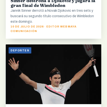
Sinner destrona a Djokovic y jugará la
gran final de Wimbledon
Jannik Sinner derrotó a Novak Djokovic en tres sets y
buscará su segundo título consecutivo de Wimbledon
este domingo.
10 DE JULIO DE 2026 · EDITOR WEB MAYA
COMUNICACIÓN
DEPORTES