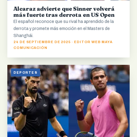
Alcaraz advierte que Sinner volverá
más fuerte tras derrota en US Open
El español reconoce que su rival ha aprendido de la
derrota y promete más emoción en el Masters de
Shanghái.
24 DE SEPTIEMBRE DE 2025 · EDITOR WEB MAYA
COMUNICACIÓN
DEPORTES