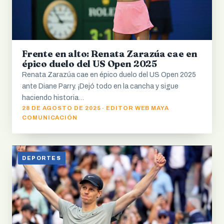
Frente en alto: Renata Zarazúa cae en
épico duelo del US Open 2025
Renata Zarazúa cae en épico duelo del US Open 2025
ante Diane Parry. ¡Dejó todo en la cancha y sigue
haciendo historia…
28 DE AGOSTO DE 2025 · EDITOR WEB MAYA
COMUNICACIÓN
DEPORTES