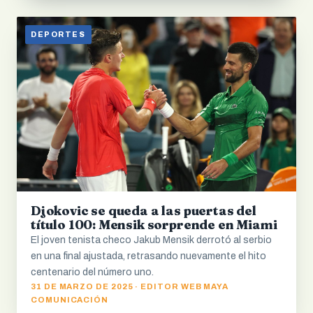
DEPORTES
Djokovic se queda a las puertas del
título 100: Mensik sorprende en Miami
El joven tenista checo Jakub Mensik derrotó al serbio
en una final ajustada, retrasando nuevamente el hito
centenario del número uno.
31 DE MARZO DE 2025 · EDITOR WEB MAYA
COMUNICACIÓN