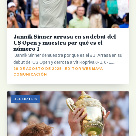
Jannik Sinner arrasa en su debut del
US Open y muestra por qué es el
número 1
¡Jannik Sinner demuestra por qué es el #1! Arrasa en su
debut del US Open y derrota a Vit Kopriva 6-1, 6-1,…
26 DE AGOSTO DE 2025 · EDITOR WEB MAYA
COMUNICACIÓN
DEPORTES