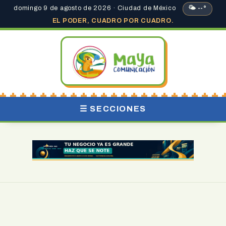
domingo 9 de agosto de 2026 · Ciudad de México
🌤 --°
EL PODER, CUADRO POR CUADRO.
☰ SECCIONES