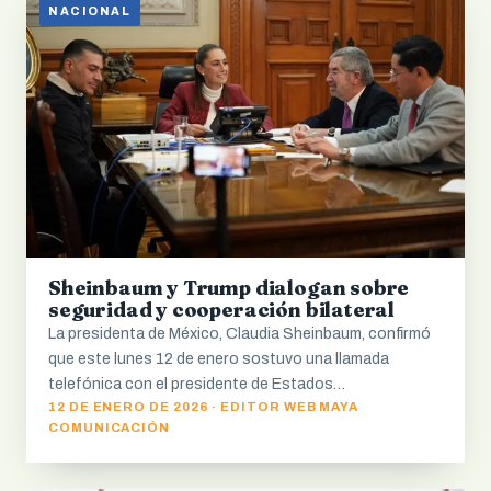
NACIONAL
Sheinbaum y Trump dialogan sobre
seguridad y cooperación bilateral
La presidenta de México, Claudia Sheinbaum, confirmó
que este lunes 12 de enero sostuvo una llamada
telefónica con el presidente de Estados…
12 DE ENERO DE 2026 · EDITOR WEB MAYA
COMUNICACIÓN