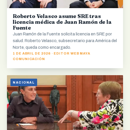
Roberto Velasco asume SRE tras
licencia médica de Juan Ramón de la
Fuente
Juan Ramón de la Fuente solicita licencia en SRE por
salud. Roberto Velasco, subsecretario para América del
Norte, queda como encargado.
1 DE ABRIL DE 2026 · EDITOR WEB MAYA
COMUNICACIÓN
NACIONAL