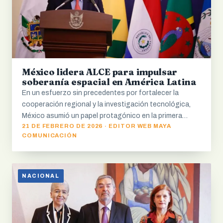
México lidera ALCE para impulsar
soberanía espacial en América Latina
En un esfuerzo sin precedentes por fortalecer la
cooperación regional y la investigación tecnológica,
México asumió un papel protagónico en la primera…
21 DE FEBRERO DE 2026 · EDITOR WEB MAYA
COMUNICACIÓN
NACIONAL