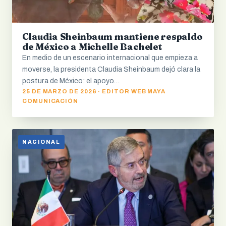
Claudia Sheinbaum mantiene respaldo
de México a Michelle Bachelet
En medio de un escenario internacional que empieza a
moverse, la presidenta Claudia Sheinbaum dejó clara la
postura de México: el apoyo…
25 DE MARZO DE 2026 · EDITOR WEB MAYA
COMUNICACIÓN
NACIONAL