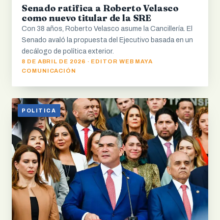
Senado ratifica a Roberto Velasco
como nuevo titular de la SRE
Con 38 años, Roberto Velasco asume la Cancillería. El
Senado avaló la propuesta del Ejecutivo basada en un
decálogo de política exterior.
8 DE ABRIL DE 2026 · EDITOR WEB MAYA
COMUNICACIÓN
POLITICA