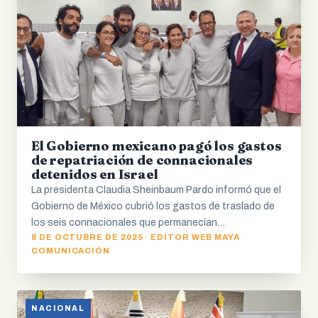
El Gobierno mexicano pagó los gastos
de repatriación de connacionales
detenidos en Israel
La presidenta Claudia Sheinbaum Pardo informó que el
Gobierno de México cubrió los gastos de traslado de
los seis connacionales que permanecían…
8 DE OCTUBRE DE 2025 · EDITOR WEB MAYA
COMUNICACIÓN
NACIONAL