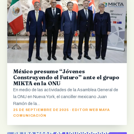
México presume “Jóvenes
Construyendo el Futuro” ante el grupo
MIKTA en la ONU
En medio de las actividades de la Asamblea General de
la ONU en Nueva York, el canciller mexicano Juan
Ramón de la…
25 DE SEPTIEMBRE DE 2025 · EDITOR WEB MAYA
COMUNICACIÓN