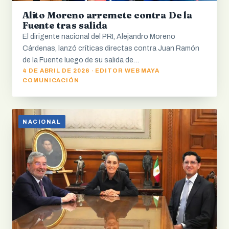
Alito Moreno arremete contra De la
Fuente tras salida
El dirigente nacional del PRI, Alejandro Moreno
Cárdenas, lanzó críticas directas contra Juan Ramón
de la Fuente luego de su salida de…
4 DE ABRIL DE 2026 · EDITOR WEB MAYA
COMUNICACIÓN
NACIONAL