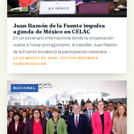
Juan Ramón de la Fuente impulsa
agenda de México en CELAC
En un escenario internacional donde la cooperación
vuelve a tomar protagonismo, el canciller Juan Ramón
de la Fuente encabezó la participación mexicana…
23 DE MARZO DE 2026 · EDITOR WEB MAYA
COMUNICACIÓN
NACIONAL