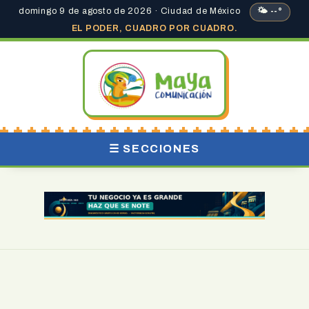
domingo 9 de agosto de 2026 · Ciudad de México
🌤 --°
EL PODER, CUADRO POR CUADRO.
☰ SECCIONES