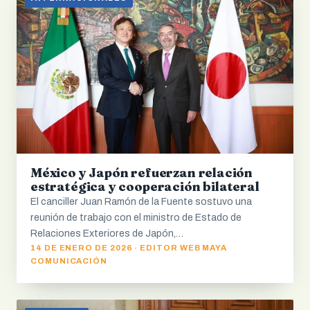
México y Japón refuerzan relación
estratégica y cooperación bilateral
El canciller Juan Ramón de la Fuente sostuvo una
reunión de trabajo con el ministro de Estado de
Relaciones Exteriores de Japón,…
14 DE ENERO DE 2026 · EDITOR WEB MAYA
COMUNICACIÓN