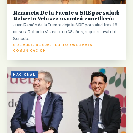
Renuncia De la Fuente a SRE por salud;
Roberto Velasco asumirá cancillería
Juan Ramón de la Fuente deja la SRE por salud tras 18
meses. Roberto Velasco, de 38 años, requiere aval del
Senado…
2 DE ABRIL DE 2026 · EDITOR WEB MAYA
COMUNICACIÓN
NACIONAL