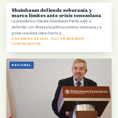
Sheinbaum defiende soberanía y
NACIONAL
marca límites ante crisis venezolana
La presidenta Claudia Sheinbaum Pardo salió a
defender con firmeza la política exterior mexicana y a
poner una línea clara frente a…
6 DE ENERO DE 2026 · EDITOR WEB MAYA
COMUNICACIÓN
NACIONAL