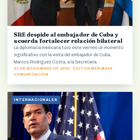
SRE despide al embajador de Cuba y
acuerda fortalecer relación bilateral
La diplomacia mexicana tuvo este viernes un momento
significativo con la visita del embajador de Cuba,
Marcos Rodríguez Costa, a la Secretaría…
21 DE NOVIEMBRE DE 2025 · EDITOR WEB MAYA
COMUNICACIÓN
INTERNACIONALES