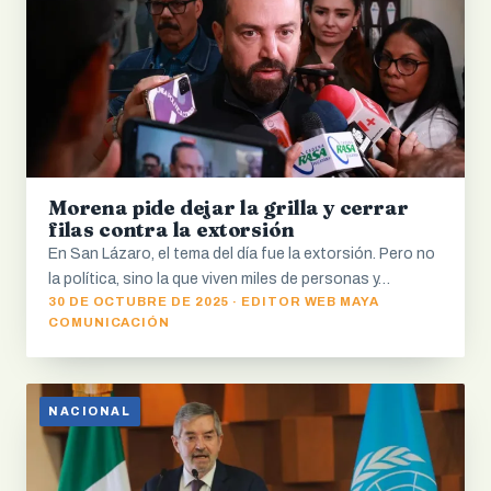
Morena pide dejar la grilla y cerrar
filas contra la extorsión
En San Lázaro, el tema del día fue la extorsión. Pero no
la política, sino la que viven miles de personas y…
30 DE OCTUBRE DE 2025 · EDITOR WEB MAYA
COMUNICACIÓN
NACIONAL