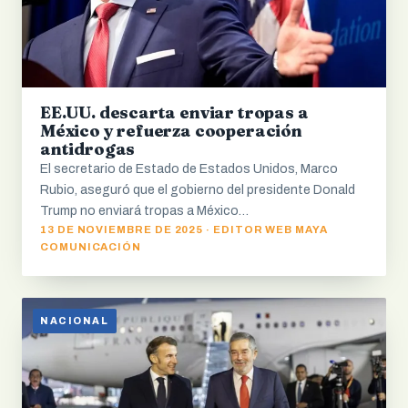
EE.UU. descarta enviar tropas a
México y refuerza cooperación
antidrogas
El secretario de Estado de Estados Unidos, Marco
Rubio, aseguró que el gobierno del presidente Donald
Trump no enviará tropas a México…
13 DE NOVIEMBRE DE 2025 · EDITOR WEB MAYA
COMUNICACIÓN
NACIONAL