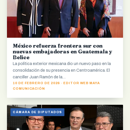
México refuerza frontera sur con
nuevas embajadoras en Guatemala y
Belice
La política exterior mexicana dio un nuevo paso en la
consolidación de su presencia en Centroamérica. El
canciller Juan Ramón de la…
10 DE FEBRERO DE 2026 · EDITOR WEB MAYA
COMUNICACIÓN
CÁMARA DE DIPUTADOS