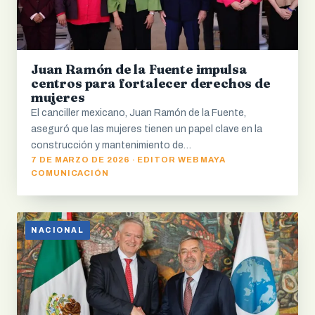
Juan Ramón de la Fuente impulsa
centros para fortalecer derechos de
mujeres
El canciller mexicano, Juan Ramón de la Fuente,
aseguró que las mujeres tienen un papel clave en la
construcción y mantenimiento de…
7 DE MARZO DE 2026 · EDITOR WEB MAYA
COMUNICACIÓN
NACIONAL