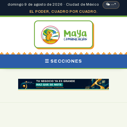
domingo 9 de agosto de 2026 · Ciudad de México
🌤 --°
EL PODER, CUADRO POR CUADRO.
☰ SECCIONES