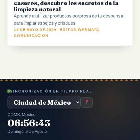
caseros, descubre los secretos de la
limpieza natural
Aprende a utilizar productos sorpresa de tu despensa
para limpiar espejos y cristales
13 DE MAYO DE 2024 · EDITOR WEB MAYA
COMUNICACIÓN
SINCRONIZACIÓN EN TIEMPO REAL
CDMX, México
06:56:44
Domingo, 9 De Agosto