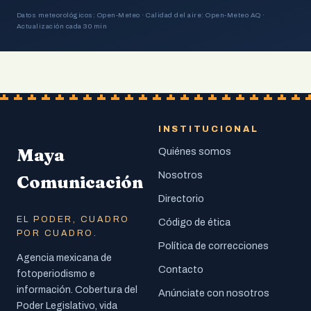
Datos meteorológicos: Open-Meteo · Calidad del aire: Open-Meteo AQ ·
Actualización cada 30 min
INSTITUCIONAL
Maya
Quiénes somos
Nosotros
Comunicación
Directorio
EL PODER, CUADRO
Código de ética
POR CUADRO.
Política de correcciones
Agencia mexicana de
Contacto
fotoperiodismo e
información. Cobertura del
Anúnciate con nosotros
Poder Legislativo, vida