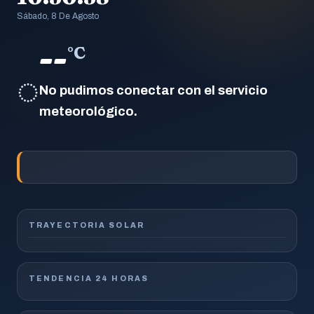
Sábado, 8 De Agosto
--
°C
◌
No pudimos conectar con el servicio
meteorológico.
TRAYECTORIA SOLAR
TENDENCIA 24 HORAS