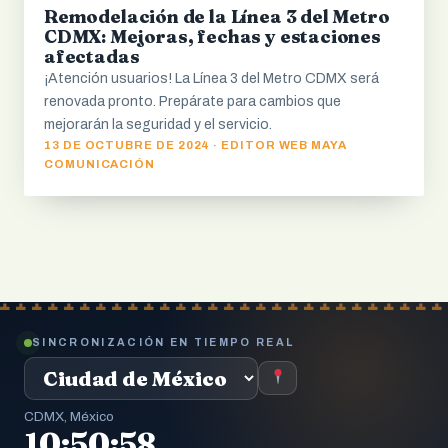
Remodelación de la Línea 3 del Metro
CDMX: Mejoras, fechas y estaciones
afectadas
¡Atención usuarios! La Línea 3 del Metro CDMX será
renovada pronto. Prepárate para cambios que
mejorarán la seguridad y el servicio.
13 DE OCTUBRE DE 2024 · EDITOR WEB MAYA
COMUNICACIÓN
SINCRONIZACIÓN EN TIEMPO REAL
CDMX, México
10:50:58