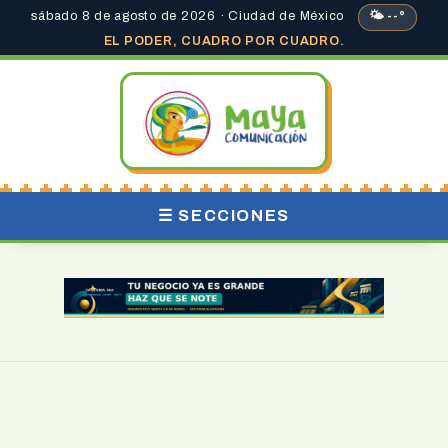
sábado 8 de agosto de 2026 · Ciudad de México
🌤 --°
EL PODER, CUADRO POR CUADRO.
☰ SECCIONES