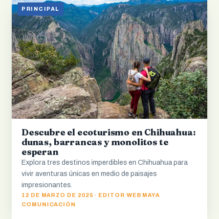
PRINCIPAL
Descubre el ecoturismo en Chihuahua:
dunas, barrancas y monolitos te
esperan
Explora tres destinos imperdibles en Chihuahua para
vivir aventuras únicas en medio de paisajes
impresionantes.
12 DE MARZO DE 2025 · EDITOR WEB MAYA
COMUNICACIÓN