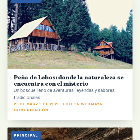
Peña de Lobos: donde la naturaleza se
encuentra con el misterio
Un bosque lleno de aventuras, leyendas y sabores
tradicionales
25 DE MARZO DE 2025 · EDITOR WEB MAYA
COMUNICACIÓN
PRINCIPAL