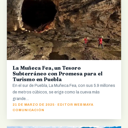
La Muñeca Fea, un Tesoro
Subterráneo con Promesa para el
Turismo en Puebla
En el sur de Puebla, La Muñeca Fea, con sus 5.9 millones
de metros cúbicos, se erige como la cueva más
grande…
21 DE MARZO DE 2025 · EDITOR WEB MAYA
COMUNICACIÓN