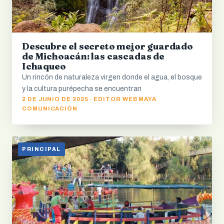
Descubre el secreto mejor guardado
de Michoacán: las cascadas de
Ichaqueo
Un rincón de naturaleza virgen donde el agua, el bosque
y la cultura purépecha se encuentran
2 DE JUNIO DE 2025 · EDITOR WEB MAYA
COMUNICACIÓN
PRINCIPAL