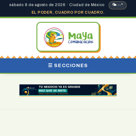
sábado 8 de agosto de 2026 · Ciudad de México
🌤 --°
EL PODER, CUADRO POR CUADRO.
☰ SECCIONES