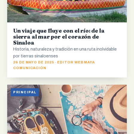
Un viaje que fluye con el río: de la
sierra al mar por el corazón de
Sinaloa
Historia, naturaleza y tradición en una ruta inolvidable
por tierras sinaloenses
26 DE MAYO DE 2025 · EDITOR WEB MAYA
COMUNICACIÓN
PRINCIPAL