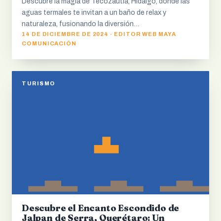
Descubre la magia de Tecozautla, Hidalgo, donde las
aguas termales te invitan a un baño de relax y
naturaleza, fusionando la diversión…
14 DE DICIEMBRE DE 2024 · EDITOR WEB MAYA
COMUNICACIÓN
TURISMO
Descubre el Encanto Escondido de
Jalpan de Serra, Querétaro: Un