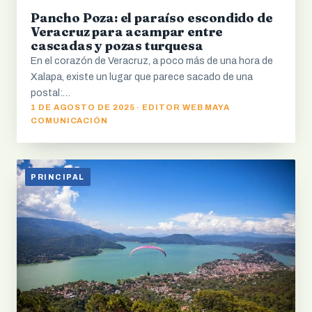
Pancho Poza: el paraíso escondido de
Veracruz para acampar entre
cascadas y pozas turquesa
En el corazón de Veracruz, a poco más de una hora de
Xalapa, existe un lugar que parece sacado de una
postal:…
1 DE AGOSTO DE 2025 · EDITOR WEB MAYA
COMUNICACIÓN
PRINCIPAL