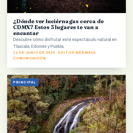
¿Dónde ver luciérnagas cerca de
CDMX? Estos 3 lugares te van a
encantar
Descubre cómo disfrutar este espectáculo natural en
Tlaxcala, Edomex y Puebla.
14 DE JUNIO DE 2025 · EDITOR WEB MAYA
COMUNICACIÓN
PRINCIPAL