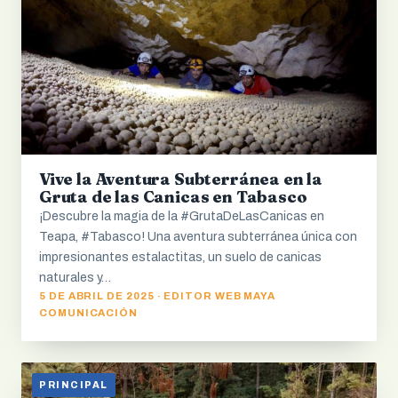
Vive la Aventura Subterránea en la
Gruta de las Canicas en Tabasco
¡Descubre la magia de la #GrutaDeLasCanicas en
Teapa, #Tabasco! Una aventura subterránea única con
impresionantes estalactitas, un suelo de canicas
naturales y…
5 DE ABRIL DE 2025 · EDITOR WEB MAYA
COMUNICACIÓN
PRINCIPAL