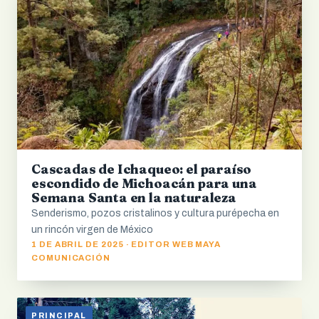
Cascadas de Ichaqueo: el paraíso
escondido de Michoacán para una
Semana Santa en la naturaleza
Senderismo, pozos cristalinos y cultura purépecha en
un rincón virgen de México
1 DE ABRIL DE 2025 · EDITOR WEB MAYA
COMUNICACIÓN
PRINCIPAL