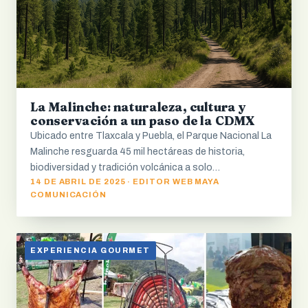
La Malinche: naturaleza, cultura y
conservación a un paso de la CDMX
Ubicado entre Tlaxcala y Puebla, el Parque Nacional La
Malinche resguarda 45 mil hectáreas de historia,
biodiversidad y tradición volcánica a solo…
14 DE ABRIL DE 2025 · EDITOR WEB MAYA
COMUNICACIÓN
EXPERIENCIA GOURMET