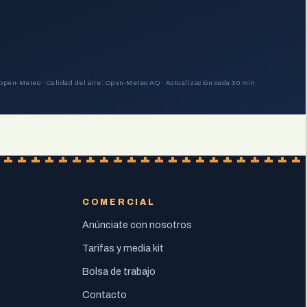
Open-Meteo · Calidad del aire: Open-Meteo AQ · Actualización cada 30 min
COMERCIAL
Anúnciate con nosotros
Tarifas y media kit
Bolsa de trabajo
Contacto