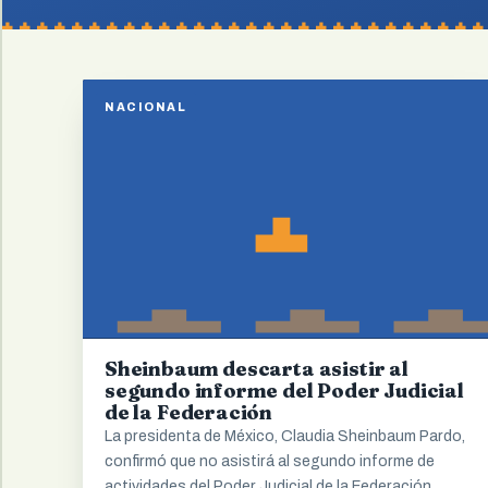
NACIONAL
Sheinbaum descarta asistir al
segundo informe del Poder Judicial
de la Federación
La presidenta de México, Claudia Sheinbaum Pardo,
confirmó que no asistirá al segundo informe de
actividades del Poder Judicial de la Federación…