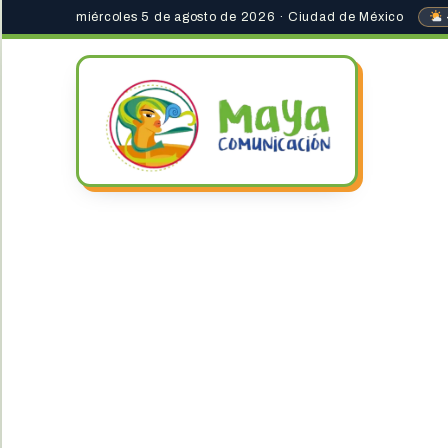
miércoles 5 de agosto de 2026 · Ciudad de México