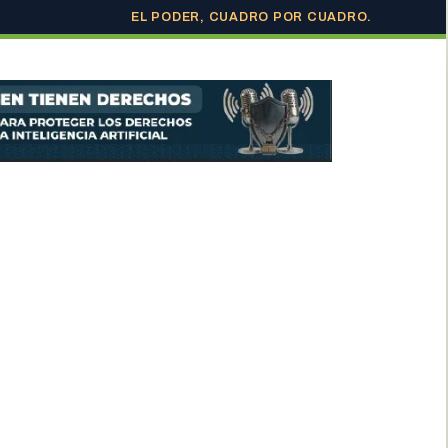
EL PODER, CUADRO POR CUADRO.