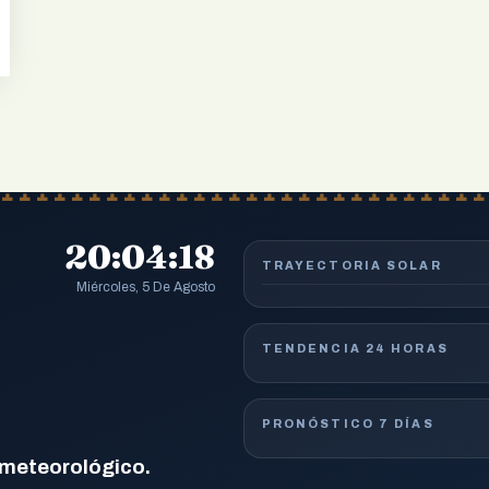
20:04:19
TRAYECTORIA SOLAR
Miércoles, 5 De Agosto
TENDENCIA 24 HORAS
PRONÓSTICO 7 DÍAS
 meteorológico.