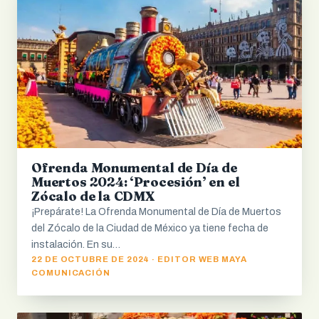
Ofrenda Monumental de Día de
Muertos 2024: ‘Procesión’ en el
Zócalo de la CDMX
¡Prepárate! La Ofrenda Monumental de Día de Muertos
del Zócalo de la Ciudad de México ya tiene fecha de
instalación. En su…
22 DE OCTUBRE DE 2024 · EDITOR WEB MAYA
COMUNICACIÓN