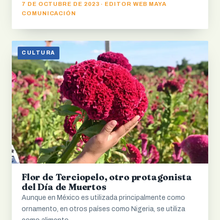
7 DE OCTUBRE DE 2023 · EDITOR WEB MAYA
COMUNICACIÓN
CULTURA
Flor de Terciopelo, otro protagonista
del Día de Muertos
Aunque en México es utilizada principalmente como
ornamento, en otros países como Nigeria, se utiliza