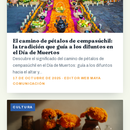
El camino de pétalos de cempasúchil:
la tradición que guía a los difuntos en
el Día de Muertos
Descubre el significado del camino de pétalos de
cempasúchil en el Día de Muertos: guía a los difuntos
hacia el altar y…
17 DE OCTUBRE DE 2025 · EDITOR WEB MAYA
COMUNICACIÓN
CULTURA