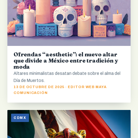
Ofrendas “aesthetic”: el nuevo altar
que divide a México entre tradición y
moda
Altares minimalistas desatan debate sobre el alma del
Día de Muertos.
13 DE OCTUBRE DE 2025 · EDITOR WEB MAYA
COMUNICACIÓN
CDMX