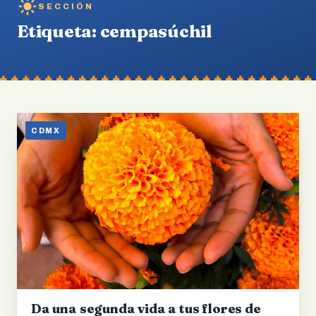
SECCIÓN
Etiqueta:
cempasúchil
CDMX
Da una segunda vida a tus flores de