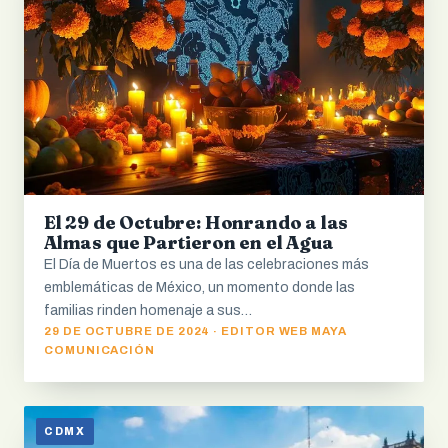
El 29 de Octubre: Honrando a las
Almas que Partieron en el Agua
El Día de Muertos es una de las celebraciones más
emblemáticas de México, un momento donde las
familias rinden homenaje a sus…
29 DE OCTUBRE DE 2024 · EDITOR WEB MAYA
COMUNICACIÓN
CDMX