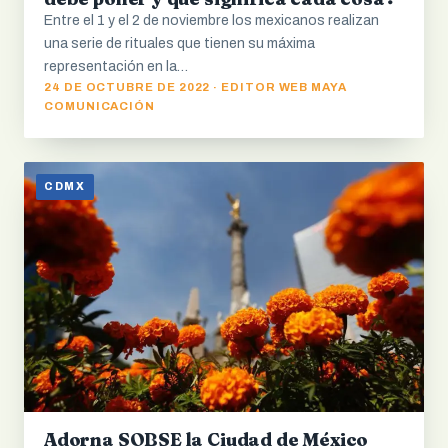
Entre el 1 y el 2 de noviembre los mexicanos realizan
una serie de rituales que tienen su máxima
representación en la…
24 DE OCTUBRE DE 2022 · EDITOR WEB MAYA
COMUNICACIÓN
CDMX
Adorna SOBSE la Ciudad de México