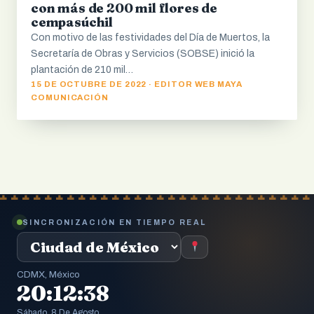
con más de 200 mil flores de
cempasúchil
Con motivo de las festividades del Día de Muertos, la
Secretaría de Obras y Servicios (SOBSE) inició la
plantación de 210 mil…
15 DE OCTUBRE DE 2022 · EDITOR WEB MAYA
COMUNICACIÓN
SINCRONIZACIÓN EN TIEMPO REAL
CDMX, México
20:12:40
Sábado, 8 De Agosto