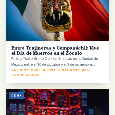
Entre Trajineras y Cempasúchil: Vive
el Día de Muertos en el Zócalo
Foto y Texto Bruno Cortés Si estás en la Ciudad de
México entre el 30 de octubre y el 3 de noviembre,…
1 DE NOVIEMBRE DE 2024 · EDITOR WEB MAYA
COMUNICACIÓN
CDMX