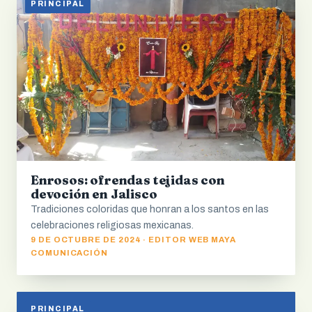
PRINCIPAL
Enrosos: ofrendas tejidas con
devoción en Jalisco
Tradiciones coloridas que honran a los santos en las
celebraciones religiosas mexicanas.
9 DE OCTUBRE DE 2024 · EDITOR WEB MAYA
COMUNICACIÓN
PRINCIPAL