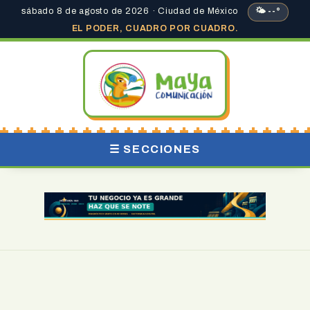
sábado 8 de agosto de 2026 · Ciudad de México
🌤 --°
EL PODER, CUADRO POR CUADRO.
☰ SECCIONES