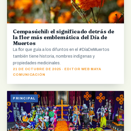
Cempasúchil: el significado detrás de
la flor más emblemática del Día de
Muertos
La flor que guía a los difuntos en el #DíaDeMuertos
también tiene historia, nombres indígenas y
propiedades medicinales.
21 DE OCTUBRE DE 2025 · EDITOR WEB MAYA
COMUNICACIÓN
PRINCIPAL