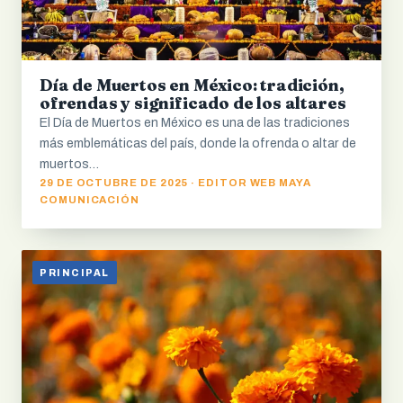
Día de Muertos en México: tradición,
ofrendas y significado de los altares
El Día de Muertos en México es una de las tradiciones
más emblemáticas del país, donde la ofrenda o altar de
muertos…
29 DE OCTUBRE DE 2025 · EDITOR WEB MAYA
COMUNICACIÓN
PRINCIPAL