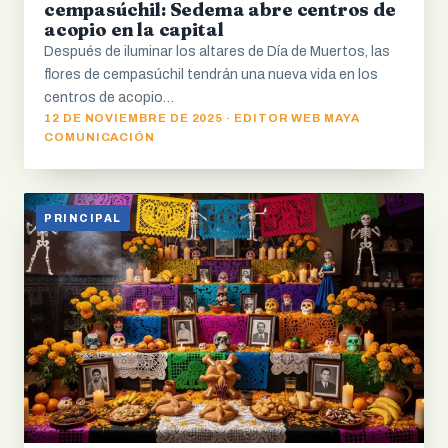
cempasúchil: Sedema abre centros de
acopio en la capital
Después de iluminar los altares de Día de Muertos, las
flores de cempasúchil tendrán una nueva vida en los
centros de acopio…
12 DE NOVIEMBRE DE 2025 · EDITOR WEB MAYA
COMUNICACIÓN
PRINCIPAL