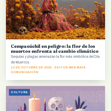
Cempasúchil en peligro: la flor de los
muertos enfrenta al cambio climático
Sequías y plagas amenazan la flor más simbólica del Día
de Muertos.
13 DE OCTUBRE DE 2025 · EDITOR WEB MAYA
COMUNICACIÓN
CULTURA