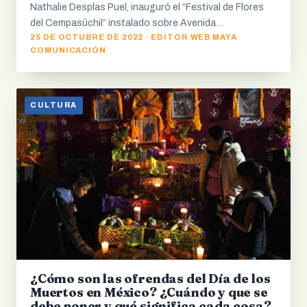
Nathalie Desplas Puel, inauguró el “Festival de Flores
del Cempasúchil” instalado sobre Avenida…
25 DE OCTUBRE DE 2022 · EDITOR WEB MAYA
COMUNICACIÓN
CULTURA
¿Cómo son las ofrendas del Día de los
Muertos en México? ¿Cuándo y que se
debe poner y qué significa cada cosa?