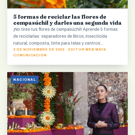
5 formas de reciclar las flores de
cempasúchil y darles una segunda vida
¡No tires tus flores de cempasúchil! Aprende 5 formas
de reciclarlas: separadores de libros, insecticida
natural, composta, tinte para telas y centros…
2 DE NOVIEMBRE DE 2025 · EDITOR WEB MAYA
COMUNICACIÓN
NACIONAL