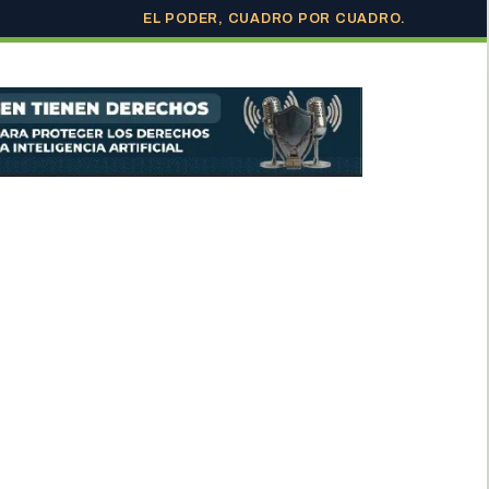
EL PODER, CUADRO POR CUADRO.