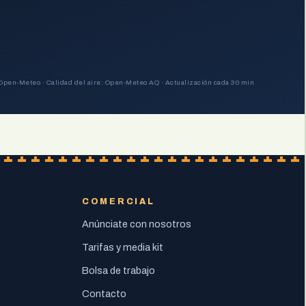
Open-Meteo · Calidad del aire: Open-Meteo AQ · Actualización cada 30 min
COMERCIAL
Anúnciate con nosotros
Tarifas y media kit
Bolsa de trabajo
Contacto