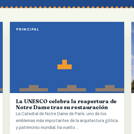
PRINCIPAL
La UNESCO celebra la reapertura de
Notre Dame tras su restauración
La Catedral de Notre Dame de París, uno de los
emblemas más importantes de la arquitectura gótica
y patrimonio mundial, ha vuelto…