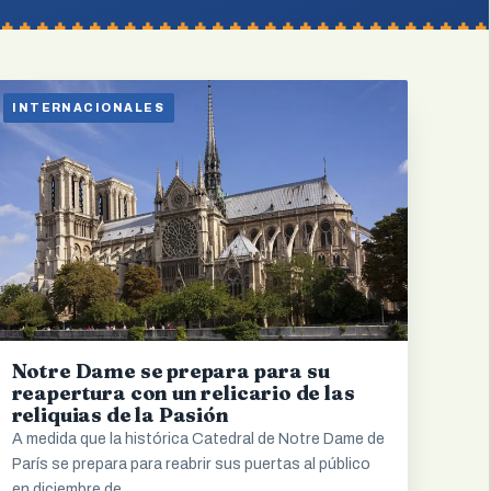
INTERNACIONALES
Notre Dame se prepara para su
reapertura con un relicario de las
reliquias de la Pasión
A medida que la histórica Catedral de Notre Dame de
París se prepara para reabrir sus puertas al público
en diciembre de…