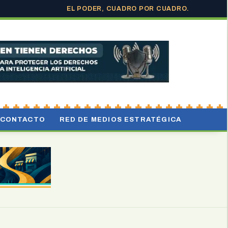
EL PODER, CUADRO POR CUADRO.
CONTACTO
RED DE MEDIOS ESTRATÉGICA