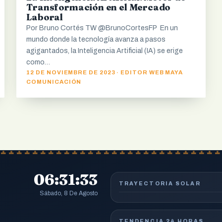
Transformación en el Mercado
Laboral
Por Bruno Cortés TW @BrunoCortesFP En un
mundo donde la tecnología avanza a pasos
agigantados, la Inteligencia Artificial (IA) se erige
como…
12 DE NOVIEMBRE DE 2023 · EDITOR WEB MAYA
COMUNICACIÓN
06:31:35
TRAYECTORIA SOLAR
Sábado, 8 De Agosto
TENDENCIA 24 HORAS