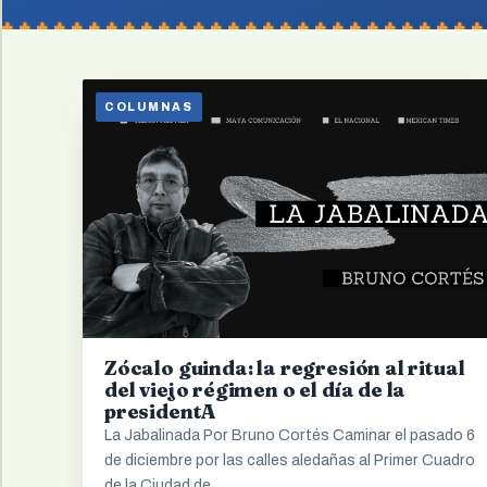
COLUMNAS
Zócalo guinda: la regresión al ritual
del viejo régimen o el día de la
presidentA
La Jabalinada Por Bruno Cortés Caminar el pasado 6
de diciembre por las calles aledañas al Primer Cuadro
de la Ciudad de…