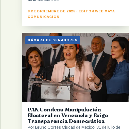
8 DE DICIEMBRE DE 2025 · EDITOR WEB MAYA
COMUNICACIÓN
CÁMARA DE SENADORES
PAN Condena Manipulación
Electoral en Venezuela y Exige
Transparencia Democrática
Por Bruno Cortés Ciudad de México, 31 de julio de