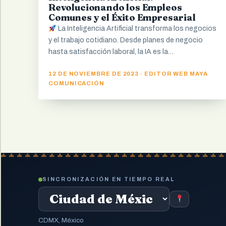
Revolucionando los Empleos
Comunes y el Éxito Empresarial
La Inteligencia Artificial transforma los negocios
y el trabajo cotidiano. Desde planes de negocio
hasta satisfacción laboral, la IA es la…
12 DE NOVIEMBRE DE 2023 · EDITOR WEB MAYA
COMUNICACIÓN
SINCRONIZACIÓN EN TIEMPO REAL
CDMX, México