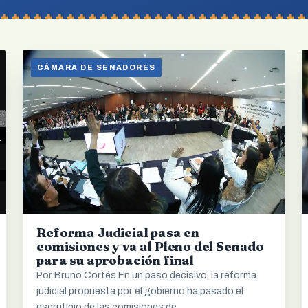
CÁMARA DE SENADORES
Reforma Judicial pasa en
comisiones y va al Pleno del Senado
para su aprobación final
Por Bruno Cortés En un paso decisivo, la reforma
judicial propuesta por el gobierno ha pasado el
escrutinio de las comisiones de…