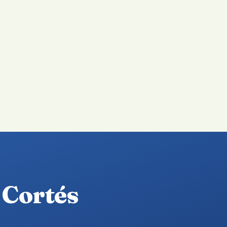
 Cortés