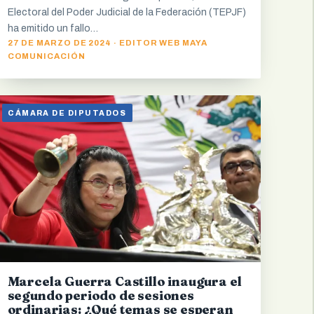
Electoral del Poder Judicial de la Federación (TEPJF)
ha emitido un fallo…
27 DE MARZO DE 2024 · EDITOR WEB MAYA
COMUNICACIÓN
CÁMARA DE DIPUTADOS
Marcela Guerra Castillo inaugura el
segundo periodo de sesiones
ordinarias: ¿Qué temas se esperan