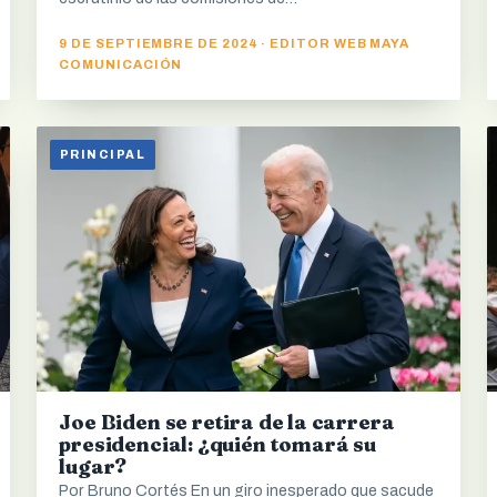
9 DE SEPTIEMBRE DE 2024 · EDITOR WEB MAYA
COMUNICACIÓN
PRINCIPAL
Joe Biden se retira de la carrera
presidencial: ¿quién tomará su
lugar?
Por Bruno Cortés En un giro inesperado que sacude