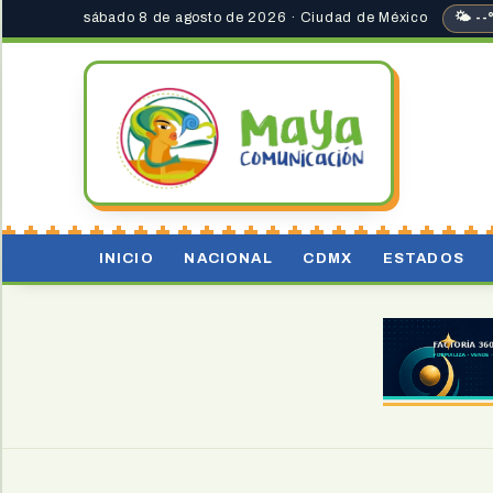
sábado 8 de agosto de 2026 · Ciudad de México
🌤 --
INICIO
NACIONAL
CDMX
ESTADOS