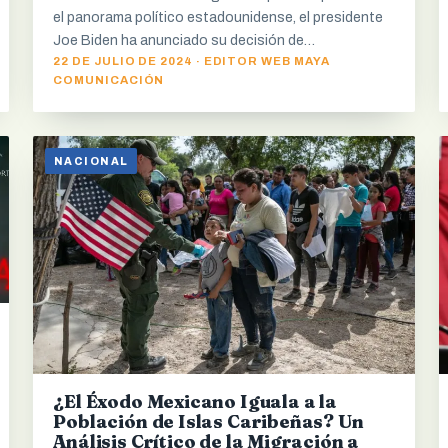
el panorama político estadounidense, el presidente
Joe Biden ha anunciado su decisión de…
22 DE JULIO DE 2024 · EDITOR WEB MAYA
COMUNICACIÓN
NACIONAL
¿El Éxodo Mexicano Iguala a la
Población de Islas Caribeñas? Un
Análisis Crítico de la Migración a