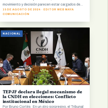
movimiento y decisión parecen estar cargados de…
15 DE AGOSTO DE 2024 · EDITOR WEB MAYA
COMUNICACIÓN
NACIONAL
TEPJF declara ilegal mecanismo de
la CNDH en elecciones: Conflicto
institucional en México
Por Bruno Cortés En un giro sorpresivo, el Tribunal