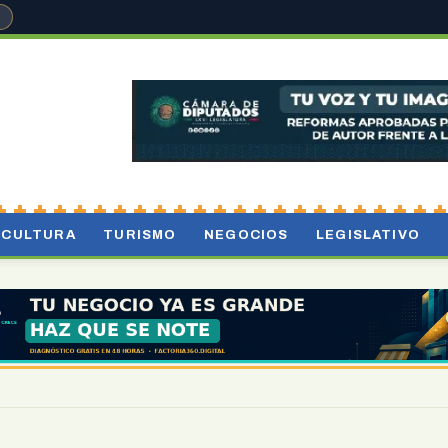
°
CULTURA
TURISMO
NEGOCIOS
LEGISLATIVO