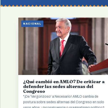
NACIONAL
¿Qué cambió en AMLO? De criticar a
defender las sedes alternas del
Congreso
"¡De 'Vergonzoso' a Necesario! AMLO cambia de
postura sobre sedes alternas del Congreso en solo
unos años. ¿Incongruencia o pragmatismo político?