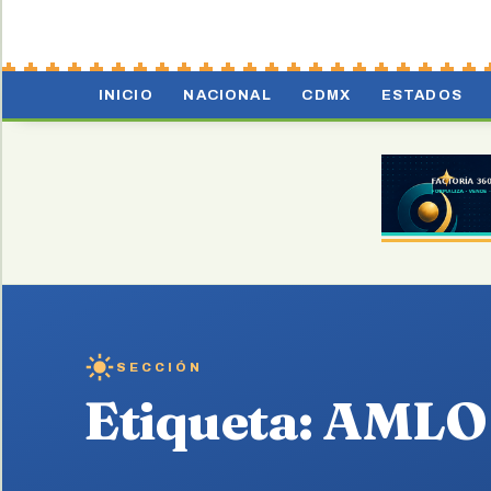
INICIO
NACIONAL
CDMX
ESTADOS
SECCIÓN
Etiqueta:
AMLO c