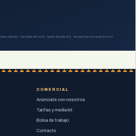
Open-Meteo · Calidad del aire: Open-Meteo AQ · Actualización cada 30 min
COMERCIAL
Anúnciate con nosotros
Tarifas y media kit
Bolsa de trabajo
Contacto