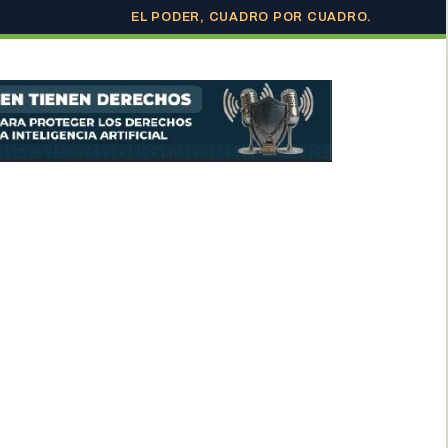
EL PODER, CUADRO POR CUADRO.