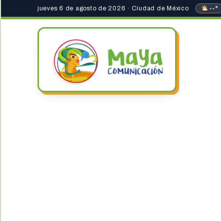
jueves 6 de agosto de 2026 · Ciudad de México
--°