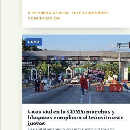
6 DE ENERO DE 2026 · EDITOR WEB MAYA
COMUNICACIÓN
CDMX
Caos vial en la CDMX: marchas y
bloqueos complican el tránsito este
jueves
La capital amaneció con el tránsito colapsado.