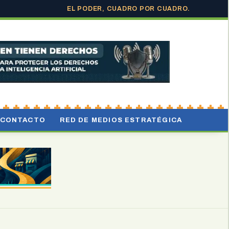
EL PODER, CUADRO POR CUADRO.
CONTACTO
RED DE MEDIOS ESTRATÉGICA