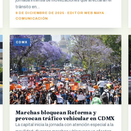
jornada intensa de movilizaciones que afectarán el
tránsito en…
9 DE DICIEMBRE DE 2025 · EDITOR WEB MAYA
COMUNICACIÓN
CDMX
Marchas bloquean Reforma y
provocan tráfico vehicular en CDMX
La capital inicia la jornada con atención especial a la