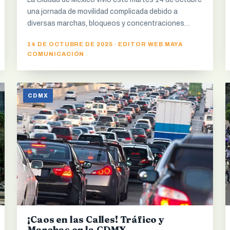
una jornada de movilidad complicada debido a
diversas marchas, bloqueos y concentraciones…
14 DE OCTUBRE DE 2025 · EDITOR WEB MAYA
COMUNICACIÓN
CDMX
¡Caos en las Calles! Tráfico y
Marchas en la CDMX