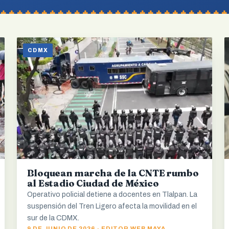
CDMX
Bloquean marcha de la CNTE rumbo
al Estadio Ciudad de México
Operativo policial detiene a docentes en Tlalpan. La
suspensión del Tren Ligero afecta la movilidad en el
sur de la CDMX.
9 DE JUNIO DE 2026 · EDITOR WEB MAYA