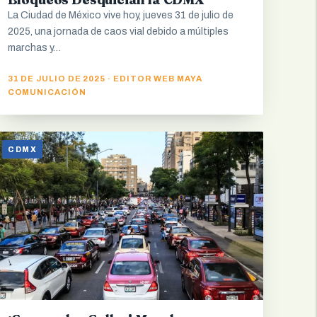
La Ciudad de México vive hoy, jueves 31 de julio de
2025, una jornada de caos vial debido a múltiples
marchas y…
31 DE JULIO DE 2025 · EDITOR WEB MAYA
COMUNICACIÓN
CDMX