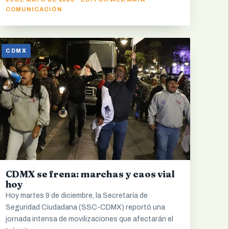
COMUNICACIÓN
CDMX
CDMX se frena: marchas y caos vial
hoy
Hoy martes 9 de diciembre, la Secretaría de
Seguridad Ciudadana (SSC-CDMX) reportó una
jornada intensa de movilizaciones que afectarán el