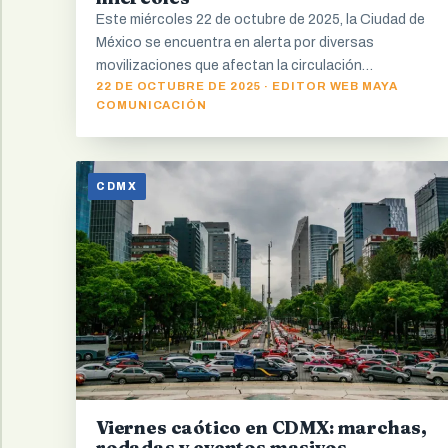
Este miércoles 22 de octubre de 2025, la Ciudad de
México se encuentra en alerta por diversas
movilizaciones que afectan la circulación…
22 DE OCTUBRE DE 2025 · EDITOR WEB MAYA
COMUNICACIÓN
CDMX
Viernes caótico en CDMX: marchas,
rodadas y eventos masivos