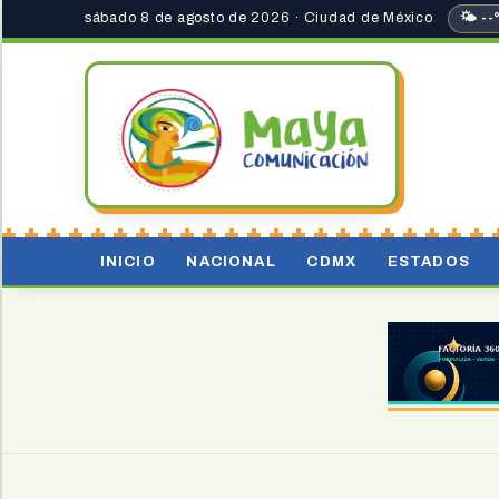
sábado 8 de agosto de 2026 · Ciudad de México
🌤 --
INICIO
NACIONAL
CDMX
ESTADOS