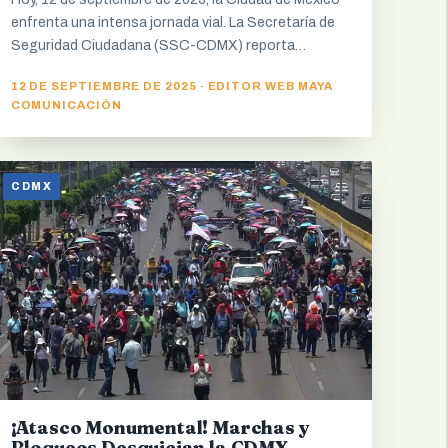
enfrenta una intensa jornada vial. La Secretaría de
Seguridad Ciudadana (SSC-CDMX) reporta…
12 DE SEPTIEMBRE DE 2025 · EDITOR WEB MAYA
COMUNICACIÓN
CDMX
¡Atasco Monumental! Marchas y
Bloqueos Desquician la CDMX