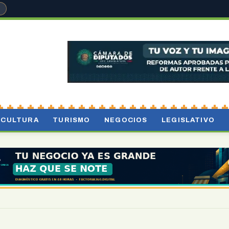
°
CULTURA
TURISMO
NEGOCIOS
LEGISLATIVO