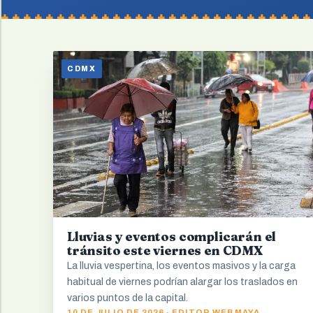
CDMX
Lluvias y eventos complicarán el
tránsito este viernes en CDMX
La lluvia vespertina, los eventos masivos y la carga
habitual de viernes podrían alargar los traslados en
varios puntos de la capital.
10 DE JULIO DE 2026 · EDITOR WEB MAYA