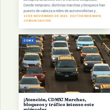
Desde temprano, distintas marchas y bloqueos han
puesto de cabeza a miles de automovilistas y…
13 DE NOVIEMBRE DE 2025 · EDITOR WEB MAYA
COMUNICACIÓN
CDMX
¡Atención, CDMX! Marchas,
bloqueos y tráfico intenso este
miércoles