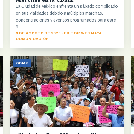
La Ciudad de México enfrenta un sábado complicado
en sus vialidades debido a múltiples marchas,
concentraciones y eventos programados para este
9…
9 DE AGOSTO DE 2025 · EDITOR WEB MAYA
COMUNICACIÓN
CDMX