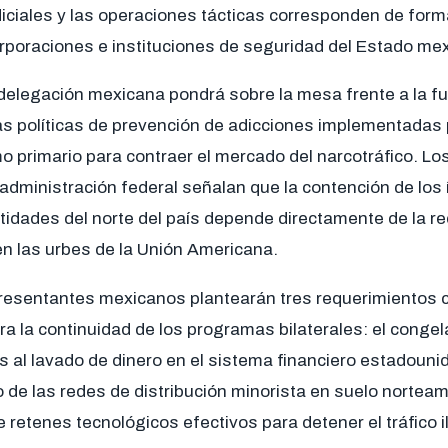
ciales y las operaciones tácticas corresponden de form
corporaciones e instituciones de seguridad del Estado me
 delegación mexicana pondrá sobre la mesa frente a la f
 las políticas de prevención de adicciones implementada
primario para contraer el mercado del narcotráfico. Los
 administración federal señalan que la contención de los 
ntidades del norte del país depende directamente de la re
n las urbes de la Unión Americana.
resentantes mexicanos plantearán tres requerimientos c
a la continuidad de los programas bilaterales: el conge
 al lavado de dinero en el sistema financiero estadouni
de las redes de distribución minorista en suelo norteam
 retenes tecnológicos efectivos para detener el tráfico 