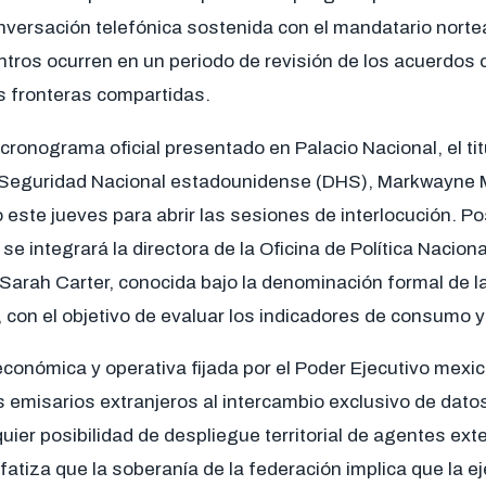
conversación telefónica sostenida con el mandatario nort
tros ocurren en un periodo de revisión de los acuerdos 
as fronteras compartidas.
cronograma oficial presentado en Palacio Nacional, el tit
eguridad Nacional estadounidense (DHS), Markwayne Mul
o este jueves para abrir las sesiones de interlocución. Po
se integrará la directora de la Oficina de Política Nacion
arah Carter, conocida bajo la denominación formal de l
 con el objetivo de evaluar los indicadores de consumo y 
onómica y operativa fijada por el Poder Ejecutivo mexic
s emisarios extranjeros al intercambio exclusivo de datos
uier posibilidad de despliegue territorial de agentes exte
tiza que la soberanía de la federación implica que la e