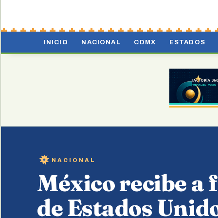
INICIO
NACIONAL
CDMX
ESTADOS
NACIONAL
México recibe a 
de Estados Unido