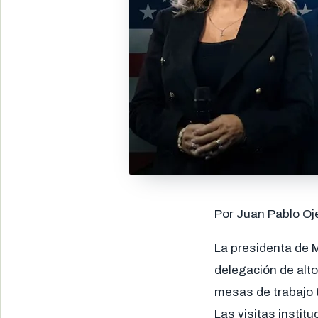
Por Juan Pablo Oj
La presidenta de 
delegación de alt
mesas de trabajo t
Las visitas institu