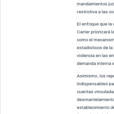
mandamientos judi
restrictiva a las 
El enfoque que la
Carter priorizará
como el mecanismo 
estadísticos de la
violencia en las e
demanda interna e
Asimismo, los rep
indispensables par
cuentas vinculadas
desmantelamiento 
establecimiento de