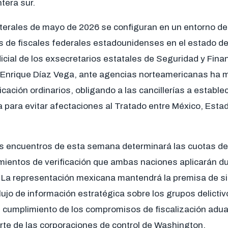
tera sur.
terales de mayo de 2026 se configuran en un entorno de 
s de fiscales federales estadounidenses en el estado de
icial de los exsecretarios estatales de Seguridad y Fin
Enrique Díaz Vega, ante agencias norteamericanas ha m
ación ordinarios, obligando a las cancillerías a establ
ca para evitar afectaciones al Tratado entre México, Esta
os encuentros de esta semana determinará las cuotas d
eamientos de verificación que ambas naciones aplicarán d
 La representación mexicana mantendrá la premisa de sim
lujo de información estratégica sobre los grupos delicti
l cumplimiento de los compromisos de fiscalización adua
te de las corporaciones de control de Washington.