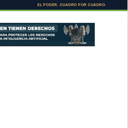
EL PODER, CUADRO POR CUADRO.