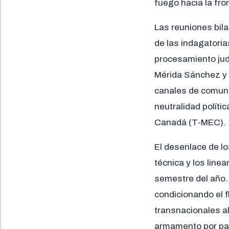
fuego hacia la fron
Las reuniones bila
de las indagatoria
procesamiento jud
Mérida Sánchez y 
canales de comunic
neutralidad políti
Canadá (T-MEC).
El desenlace de l
técnica y los lin
semestre del año.
condicionando el f
transnacionales a
armamento por par