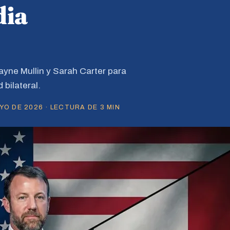
dia
wayne Mullin y Sarah Carter para
bilateral.
O DE 2026 · LECTURA DE 3 MIN