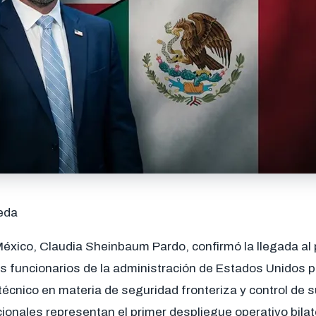
eda
México, Claudia Sheinbaum Pardo, confirmó la llegada al 
os funcionarios de la administración de Estados Unidos 
écnico en materia de seguridad fronteriza y control de su
cionales representan el primer despliegue operativo bilate