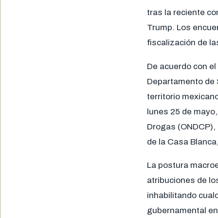
tras la reciente 
Trump. Los encuen
fiscalización de l
De acuerdo con el 
Departamento de S
territorio mexican
lunes 25 de mayo, 
Drogas (ONDCP), S
de la Casa Blanca,
La postura macroec
atribuciones de lo
inhabilitando cualq
gubernamental enfa