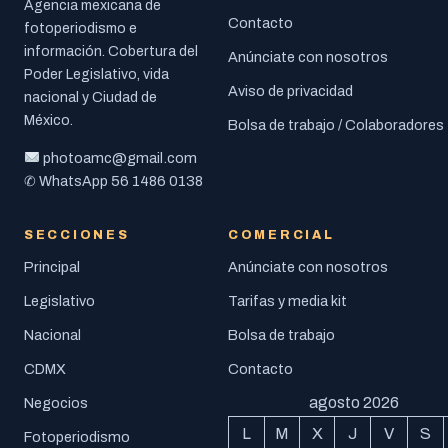
Agencia mexicana de
Contacto
fotoperiodismo e
información. Cobertura del
Anúnciate con nosotros
Poder Legislativo, vida
Aviso de privacidad
nacional y Ciudad de
México.
Bolsa de trabajo / Colaboradores
photoamc@gmail.com
56 1486 0138
✆ WhatsApp
SECCIONES
COMERCIAL
Principal
Anúnciate con nosotros
Legislativo
Tarifas y media kit
Nacional
Bolsa de trabajo
CDMX
Contacto
agosto 2026
Negocios
L
M
X
J
V
S
Fotoperiodismo