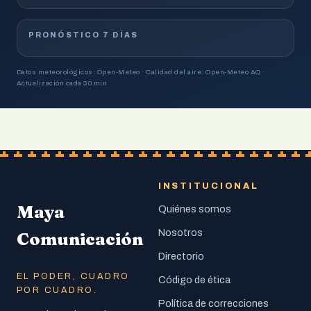
PRONÓSTICO 7 DÍAS
Datos meteorológicos: Open-Meteo · Calidad del aire: Open-Meteo AQ ·
Actualización cada 30 min
INSTITUCIONAL
Maya
Quiénes somos
Nosotros
Comunicación
Directorio
EL PODER, CUADRO
Código de ética
POR CUADRO.
Política de correcciones