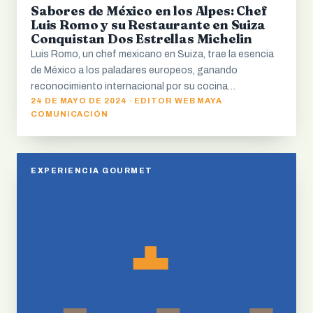
Sabores de México en los Alpes: Chef
Luis Romo y su Restaurante en Suiza
Conquistan Dos Estrellas Michelin
Luis Romo, un chef mexicano en Suiza, trae la esencia
de México a los paladares europeos, ganando
reconocimiento internacional por su cocina…
24 DE MAYO DE 2024 · EDITOR WEB MAYA
COMUNICACIÓN
EXPERIENCIA GOURMET