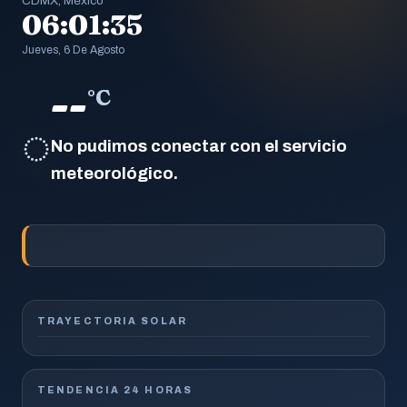
CDMX, México
06:01:35
Jueves, 6 De Agosto
--
°C
◌
No pudimos conectar con el servicio
meteorológico.
TRAYECTORIA SOLAR
TENDENCIA 24 HORAS