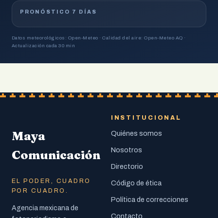
PRONÓSTICO 7 DÍAS
Datos meteorológicos: Open-Meteo · Calidad del aire: Open-Meteo AQ ·
Actualización cada 30 min
INSTITUCIONAL
Maya
Quiénes somos
Nosotros
Comunicación
Directorio
EL PODER, CUADRO
Código de ética
POR CUADRO.
Política de correcciones
Agencia mexicana de
Contacto