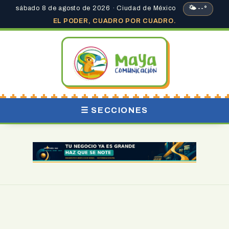
sábado 8 de agosto de 2026 · Ciudad de México
🌤 --°
EL PODER, CUADRO POR CUADRO.
☰ SECCIONES