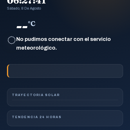
06:27:41
Sábado, 8 De Agosto
--
°C
◌
No pudimos conectar con el servicio
meteorológico.
TRAYECTORIA SOLAR
TENDENCIA 24 HORAS