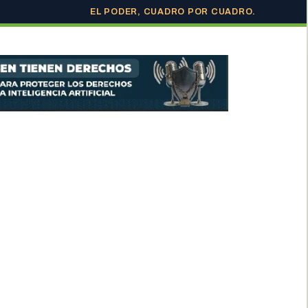
EL PODER, CUADRO POR CUADRO.