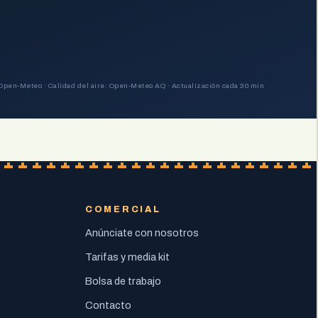
Open-Meteo · Calidad del aire: Open-Meteo AQ · Actualización cada 30 min
COMERCIAL
Anúnciate con nosotros
Tarifas y media kit
Bolsa de trabajo
Contacto