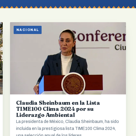
NACIONAL
Claudia Sheinbaum en la Lista
TIME100 Clima 2024 por su
Liderazgo Ambiental
La presidenta de México, Claudia Sheinbaum, ha sido
incluida en la prestigiosa lista TIME100 Clima 2024,
una selección anual de los líderes…